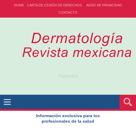
HOME
CARTA DE CESIÓN DE DERECHOS
AVISO DE PRIVACIDAD
CONTACTO
Publicidad
Información exclusiva para los
profesionales de la salud