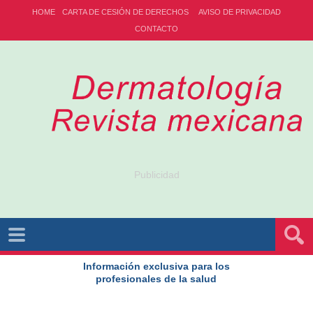
HOME
CARTA DE CESIÓN DE DERECHOS
AVISO DE PRIVACIDAD
CONTACTO
Publicidad
Información exclusiva para los
profesionales de la salud