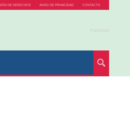
SIÓN DE DERECHOS
AVISO DE PRIVACIDAD
CONTACTO
Publicidad