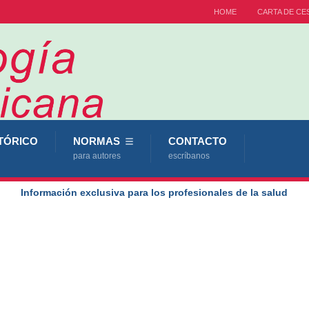
HOME
CARTA DE CE
TÓRICO
NORMAS
CONTACTO
para autores
escríbanos
Información exclusiva para los profesionales de la salud