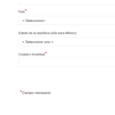
*
País
Estado de la república (sólo para México)
*
Ciudad o localidad
*
Campo necesario