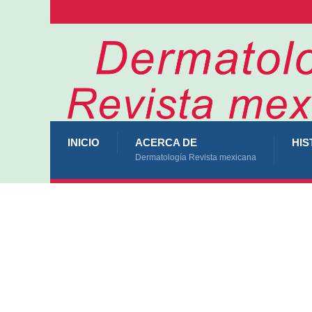
INICIO
ACERCA DE
HIS
Dermatología Revista mexicana