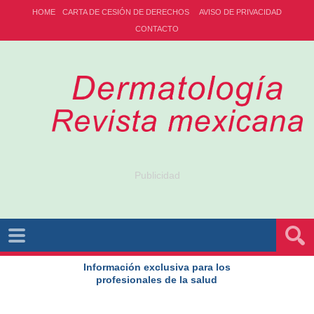
HOME
CARTA DE CESIÓN DE DERECHOS
AVISO DE PRIVACIDAD
CONTACTO
Publicidad
Información exclusiva para los
profesionales de la salud