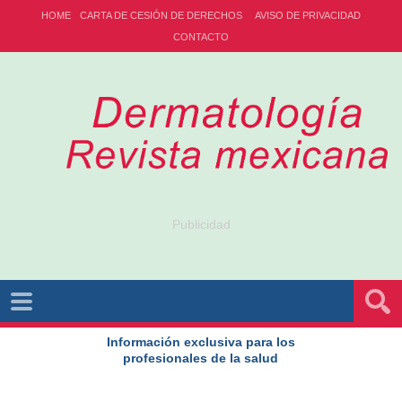
HOME
CARTA DE CESIÓN DE DERECHOS
AVISO DE PRIVACIDAD
CONTACTO
Publicidad
Información exclusiva para los
profesionales de la salud