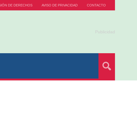
SIÓN DE DERECHOS
AVISO DE PRIVACIDAD
CONTACTO
Publicidad