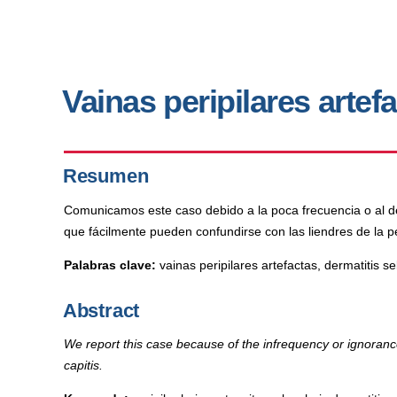
Vainas peripilares artef
Resumen
Comunicamos este caso debido a la poca frecuencia o al des
que fácilmente pueden confundirse con las liendres de la pe
Palabras clave:
vainas peripilares artefactas, dermatitis se
Abstract
We report this case because of the infrequency or ignorance 
capitis.