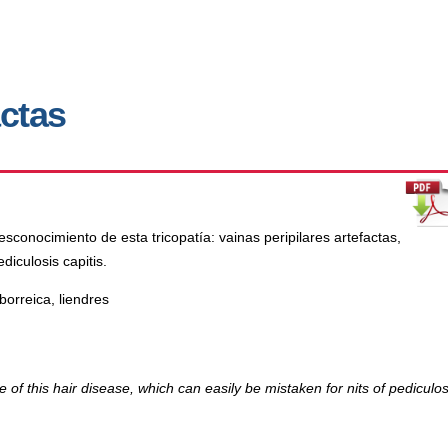
actas
conocimiento de esta tricopatía: vainas peripilares artefactas,
diculosis capitis.
borreica, liendres
of this hair disease, which can easily be mistaken for nits of pediculos