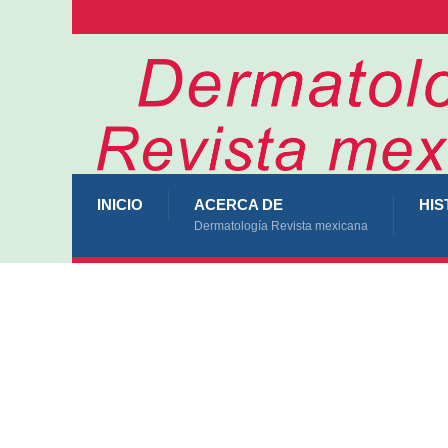
INICIO
ACERCA DE
HIS
Dermatología Revista mexicana