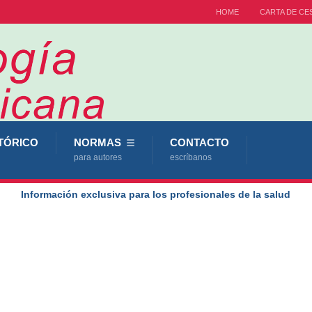
HOME
CARTA DE CE
TÓRICO
NORMAS
CONTACTO
para autores
escríbanos
Información exclusiva para los profesionales de la salud