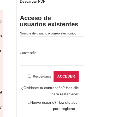
Descargar PDF
Acceso de
o
usuarios existentes
Nombre de usuario o correo electrónico
s
o
Contraseña
Recuérdame
¿Olvidaste tu contraseña?
Haz clic
f
para restablecer
¿Nuevo usuario?
Haz clic aquí
r
para registrarte