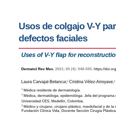
Usos de colgajo V-Y par
defectos faciales
Uses of V-Y flap for reconstructio
Dermatol Rev Mex.
2021; 65 (4): 548-555.
https://doi.
Laura Carvajal-Betancur,
Cristina Vélez-Arroyave,
1
1
Médica residente de dermatología.
1
Médica, dermatóloga; epidemióloga. Jefa del programa d
2
Universidad CES, Medellín, Colombia.
Médico y cirujano, cirujano plástico, maxilofacial y de la
3
Fundación Clínica Vida, Docente Sección Cirugía Plástica