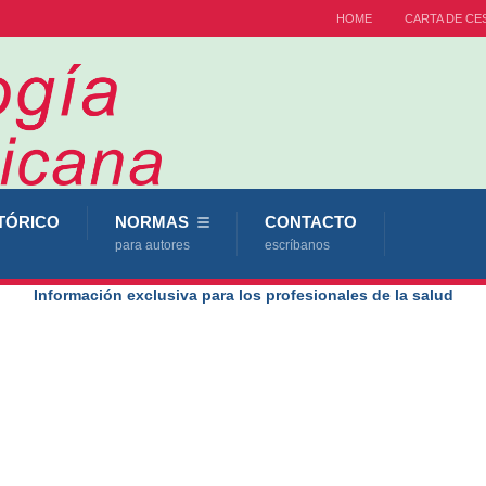
HOME
CARTA DE CE
TÓRICO
NORMAS
CONTACTO
para autores
escríbanos
Información exclusiva para los profesionales de la salud