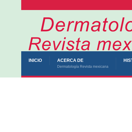
INICIO
ACERCA DE
HIS
Dermatología Revista mexicana