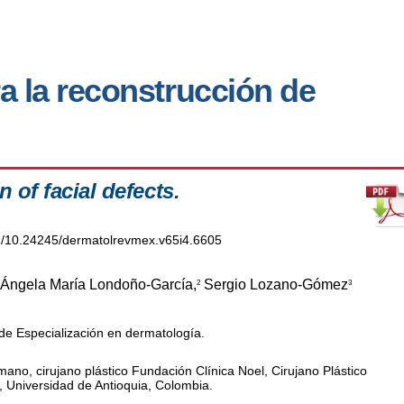
a la reconstrucción de
n of facial defects.
org/10.24245/dermatolrevmex.v65i4.6605
Ángela María Londoño-García,
Sergio Lozano-Gómez
2
3
e Especialización en dermatología.
 mano, cirujano plástico Fundación Clínica Noel, Cirujano Plástico
, Universidad de Antioquia, Colombia.