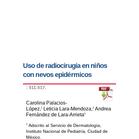
Uso de radiocirugía en niños
con nevos epidérmicos
: 511-517.
Carolina Palacios-
López,
Leticia Lara-Mendoza,
Andrea
1
2
Fernández de Lara-Arrieta
3
1
Adscrito al Servicio de Dermatología,
Instituto Nacional de Pediatría, Ciudad de
México.