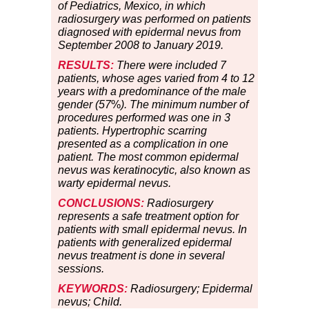
of Pediatrics, Mexico, in which
radiosurgery was performed on patients
diagnosed with epidermal nevus from
September 2008 to January 2019.
RESULTS:
There were included 7
patients, whose ages varied from 4 to 12
years with a predominance of the male
gender (57
%
). The minimum number of
procedures performed was one in 3
patients. Hypertrophic scarring
presented as a complication in one
patient. The most common epidermal
nevus was keratinocytic, also known as
warty epidermal nevus.
CONCLUSIONS:
Radiosurgery
represents a safe treatment option for
patients with small epidermal nevus. In
patients with generalized epidermal
nevus treatment is done in several
sessions.
KEYWORDS:
Radiosurgery; Epidermal
nevus; Child.