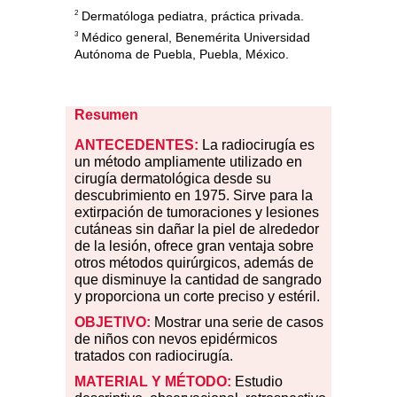
2
Dermatóloga pediatra, práctica privada.
3
Médico general, Benemérita Universidad
Autónoma de Puebla, Puebla, México.
Resumen
ANTECEDENTES:
La radiocirugía es
un método ampliamente utilizado en
cirugía dermatológica desde su
descubrimiento en 1975. Sirve para la
extirpación de tumoraciones y lesiones
cutáneas sin dañar la piel de alrededor
de la lesión, ofrece gran ventaja sobre
otros métodos quirúrgicos, además de
que disminuye la cantidad de sangrado
y proporciona un corte preciso y estéril.
OBJETIVO:
Mostrar una serie de casos
de niños con nevos epidérmicos
tratados con radiocirugía.
MATERIAL Y MÉTODO:
Estudio