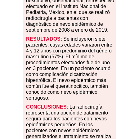
descriptivo, observacional, retrospectivo
efectuado en el Instituto Nacional de
Pediatría, México, en el que se realizó
radiocirugía a pacientes con
diagnóstico de nevo epidérmico de
septiembre de 2008 a enero de 2019.
RESULTADOS:
Se incluyeron siete
pacientes, cuyas edades variaron entre
4 y 12 años con predominio del género
masculino (57
%
). El mínimo de
procedimientos efectuados fue de uno
en 3 pacientes. En un paciente ocurrió
como complicación cicatrización
hipertrófica. El nevo epidérmico más
común fue el queratinocítico, también
conocido como nevo epidérmico
verrugoso.
CONCLUSIONES:
La radiocirugía
representa una opción de tratamiento
segura para los pacientes con nevos
epidérmicos pequeños. En los
pacientes con nevos epidérmicos
generalizados el tratamiento se realiza