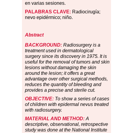
en varias sesiones.
PALABRAS CLAVE:
Radiocirugía;
nevo epidérmico; niño.
Abstract
BACKGROUND:
Radiosurgery is a
treatment used in dermatological
surgery since its discovery in 1975. It is
useful for the removal of tumors and skin
lesions without damaging the skin
around the lesion; it offers a great
advantage over other surgical methods,
reduces the quantity of bleeding and
provides a precise and sterile cut.
OBJECTIVE:
To show a series of cases
of children with epidermal nevus treated
with radiosurgery.
MATERIAL AND METHOD:
A
descriptive, observational, retrospective
study was done at the National Institute