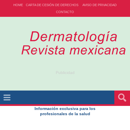
HOME
CARTA DE CESIÓN DE DERECHOS
AVISO DE PRIVACIDAD
CONTACTO
Publicidad
Información exclusiva para los
profesionales de la salud