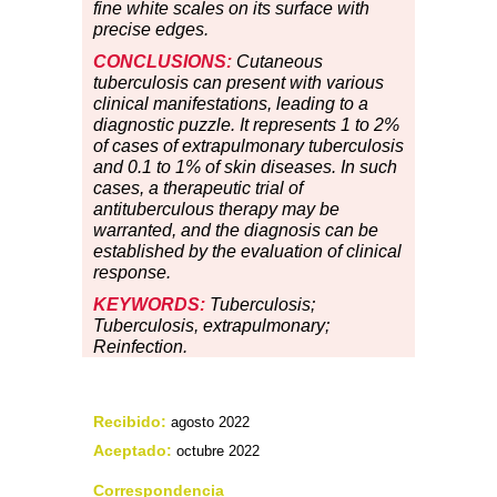
fine white scales on its surface with
precise edges.
CONCLUSIONS:
Cutaneous
tuberculosis can present with various
clinical manifestations, leading to a
diagnostic puzzle. It represents 1 to 2%
of cases of extrapulmonary tuberculosis
and 0.1 to 1% of skin diseases. In such
cases, a therapeutic trial of
antituberculous therapy may be
warranted, and the diagnosis can be
established by the evaluation of clinical
response.
KEYWORDS:
Tuberculosis;
Tuberculosis, extrapulmonary;
Reinfection.
Recibido:
agosto 2022
Aceptado:
octubre 2022
Correspondencia