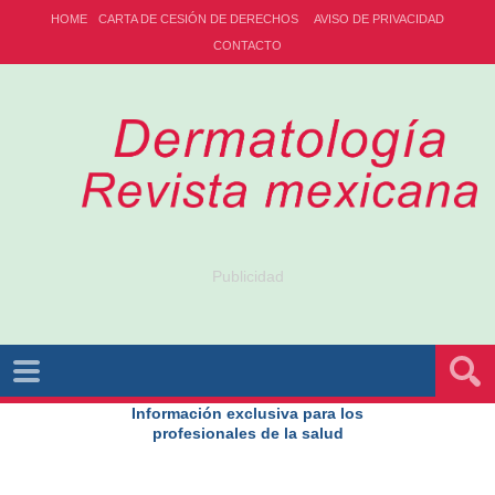
HOME
CARTA DE CESIÓN DE DERECHOS
AVISO DE PRIVACIDAD
CONTACTO
Publicidad
Información exclusiva para los
profesionales de la salud