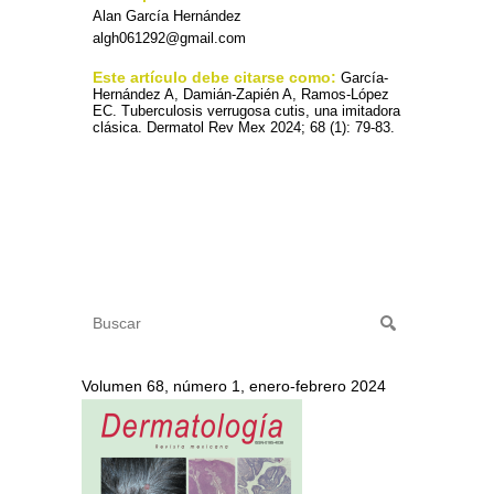
Alan García Hernández
algh061292@gmail.com
Este artículo debe citarse como:
García-
Hernández A, Damián-Zapién A, Ramos-López
EC. Tuberculosis verrugosa cutis, una imitadora
clásica. Dermatol Rev Mex 2024; 68 (1): 79-83.
Volumen 68, número 1, enero-febrero 2024