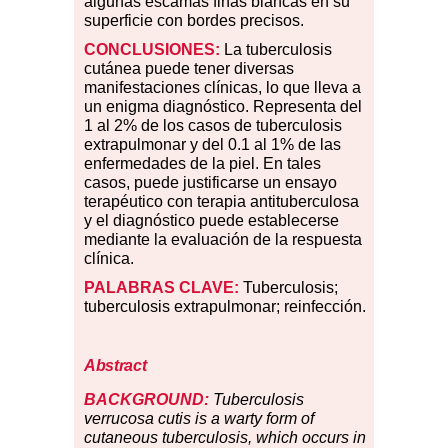
algunas escamas finas blancas en su
superficie con bordes precisos.
CONCLUSIONES:
La tuberculosis
cutánea puede tener diversas
manifestaciones clínicas, lo que lleva a
un enigma diagnóstico. Representa del
1 al 2% de los casos de tuberculosis
extrapulmonar y del 0.1 al 1% de las
enfermedades de la piel. En tales
casos, puede justificarse un ensayo
terapéutico con terapia antituberculosa
y el diagnóstico puede establecerse
mediante la evaluación de la respuesta
clínica.
PALABRAS CLAVE:
Tuberculosis;
tuberculosis extrapulmonar; reinfección.
Abstract
BACKGROUND:
Tuberculosis
verrucosa cutis is a warty form of
cutaneous tuberculosis, which occurs in