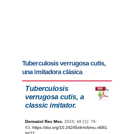
Tuberculosis verrugosa cutis,
una imitadora clásica
Tuberculosis
verrugosa cutis, a
classic imitator.
Dermatol Rev Mex.
2024; 68 (1): 79-
83.
https://doi.org/10.24245/drm/bmu.v68i1.
9477