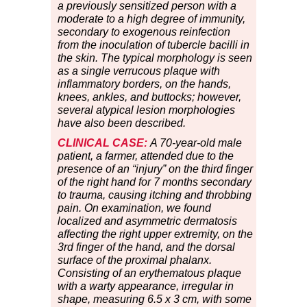
a previously sensitized person with a
moderate to a high degree of immunity,
secondary to exogenous reinfection
from the inoculation of tubercle bacilli in
the skin. The typical morphology is seen
as a single verrucous plaque with
inflammatory borders, on the hands,
knees, ankles, and buttocks; however,
several atypical lesion morphologies
have also been described.
CLINICAL CASE:
A 70-year-old male
patient, a farmer, attended due to the
presence of an “injury” on the third finger
of the right hand for 7 months secondary
to trauma, causing itching and throbbing
pain. On examination, we found
localized and asymmetric dermatosis
affecting the right upper extremity, on the
3rd finger of the hand, and the dorsal
surface of the proximal phalanx.
Consisting of an erythematous plaque
with a warty appearance, irregular in
shape, measuring 6.5 x 3 cm, with some