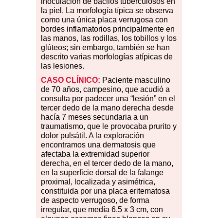
inoculación de bacilos tuberculosos en
la piel. La morfología típica se observa
como una única placa verrugosa con
bordes inflamatorios principalmente en
las manos, las rodillas, los tobillos y los
glúteos; sin embargo, también se han
descrito varias morfologías atípicas de
las lesiones.
CASO CLÍNICO:
Paciente masculino
de 70 años, campesino, que acudió a
consulta por padecer una “lesión” en el
tercer dedo de la mano derecha desde
hacía 7 meses secundaria a un
traumatismo, que le provocaba prurito y
dolor pulsátil. A la exploración
encontramos una dermatosis que
afectaba la extremidad superior
derecha, en el tercer dedo de la mano,
en la superficie dorsal de la falange
proximal, localizada y asimétrica,
constituida por una placa eritematosa
de aspecto verrugoso, de forma
irregular, que medía 6.5 x 3 cm, con