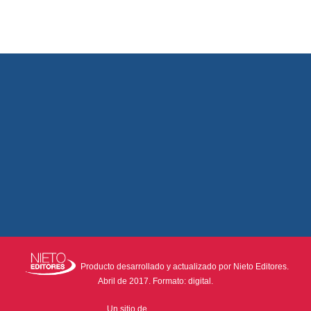
Producto desarrollado y actualizado por Nieto Editores.
Abril de 2017. Formato: digital.
Un sitio de