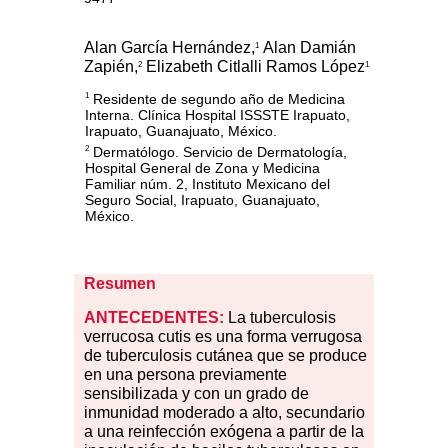
Alan García Hernández,
Alan Damián
1
Zapién,
Elizabeth Citlalli Ramos López
2
1
Residente de segundo año de Medicina
1
Interna. Clínica Hospital ISSSTE Irapuato,
Irapuato, Guanajuato, México.
Dermatólogo. Servicio de Dermatología,
2
Hospital General de Zona y Medicina
Familiar núm. 2, Instituto Mexicano del
Seguro Social, Irapuato, Guanajuato,
México.
Resumen
ANTECEDENTES:
La tuberculosis
verrucosa cutis es una forma verrugosa
de tuberculosis cutánea que se produce
en una persona previamente
sensibilizada y con un grado de
inmunidad moderado a alto, secundario
a una reinfección exógena a partir de la