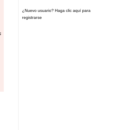
¿Nuevo usuario?
Haga clic aquí para
registrarse
s