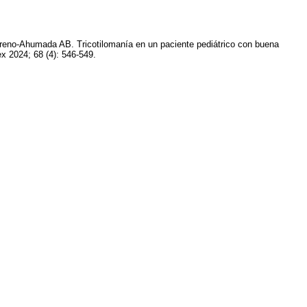
eno-Ahumada AB. Tricotilomanía en un paciente pediátrico con buena
x 2024; 68 (4): 546-549.