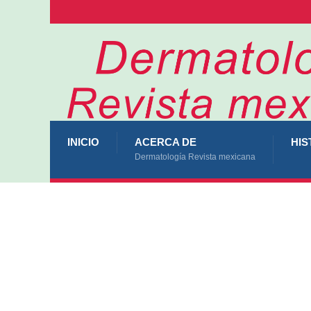
INICIO
ACERCA DE
HIS
Dermatología Revista mexicana