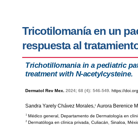
Tricotilomanía en un pa
respuesta al tratamiento
Trichotillomania in a pediatric p
treatment with N-acetylcysteine.
Dermatol Rev Mex.
2024; 68 (4): 546-549.
https://doi.
Sandra Yarely Chávez Morales,
Aurora Berenice 
1
Médico general, Departamento de Dermatología en clínic
1
Dermatóloga en clínica privada, Culiacán, Sinaloa, Méxi
2