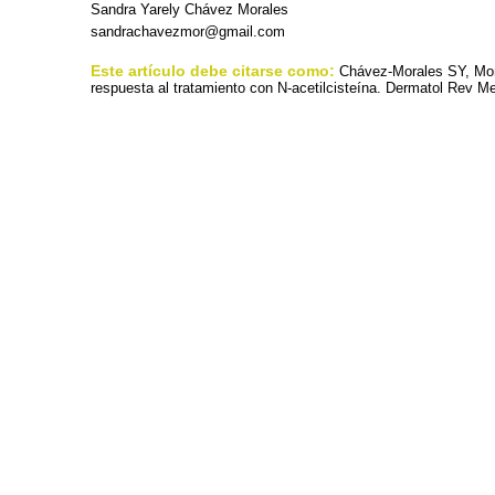
Sandra Yarely Chávez Morales
sandrachavezmor@gmail.com
Este artículo debe citarse como:
Chávez-Morales SY, Mor
respuesta al tratamiento con N-acetilcisteína. Dermatol Rev Me