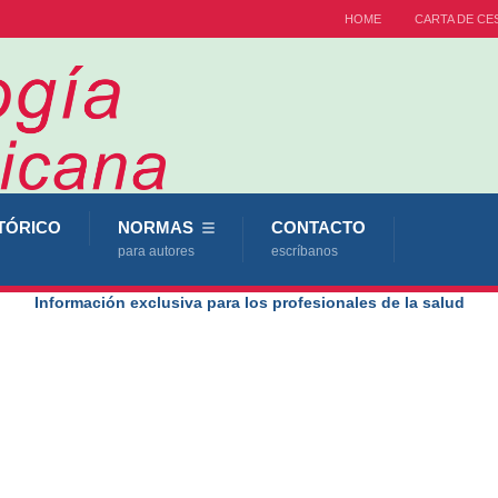
HOME
CARTA DE CE
TÓRICO
NORMAS
CONTACTO
para autores
escríbanos
Información exclusiva para los profesionales de la salud