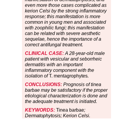
even more those cases complicated as
kerion Celsi by the strong inflammatory
response; this manifestation is more
common in young men and associated
with zoophilic fungi; this manifestation
can be related with severe aesthetic
sequelae, hence the importance of a
correct antifungal treatment.
CLINICAL CASE:
A 28-year-old male
patient with vesicular and seborrheic
dermatitis with an important
inflammatory component with the
isolation of
T. mentagrophytes
.
CONCLUSIONS:
Prognosis of tinea
barbae may be satisfactory if the proper
etiological characterization is done and
the adequate treatment is initiated.
KEYWORDS:
Tinea barbae
;
Dermatophytosis; Kerion Celsi.