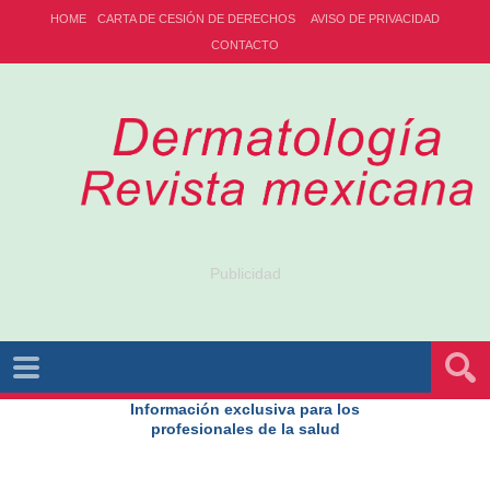
HOME
CARTA DE CESIÓN DE DERECHOS
AVISO DE PRIVACIDAD
CONTACTO
Publicidad
Información exclusiva para los
profesionales de la salud