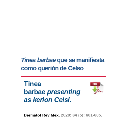
Tinea barbae
que se manifiesta
como querión de Celso
Tinea
barbae
presenting
as kerion Celsi.
Dermatol Rev Mex.
2020; 64 (5): 601-605.