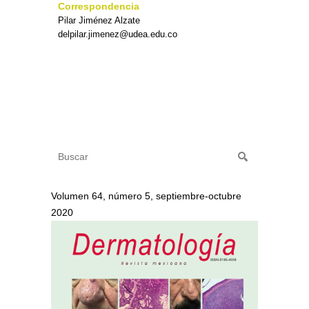
Correspondencia
Pilar Jiménez Alzate
delpilar.jimenez@udea.edu.co
Volumen 64, número 5, septiembre-octubre
2020