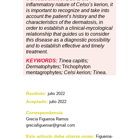
inflammatory nature of Celso’s kerion, it
is important to recognize and take into
account the patient’s history and the
characteristics of the dermatosis, in
order to establish a clinical-mycological
relationship that guides us to consider
this disease as a diagnostic possibility
and to establish effective and timely
treatment.
KEYWORDS:
Tinea capitis;
Dermatophytes;
Trichophyton
mentagrophytes
; Celsi kerion; Tinea.
Recibido:
julio 2022
Aceptado:
julio 2022
Correspondencia
Grecia Figueroa Ramos
greciafigueroar@gmail.com
Este artículo debe citarse como:
Figueroa-