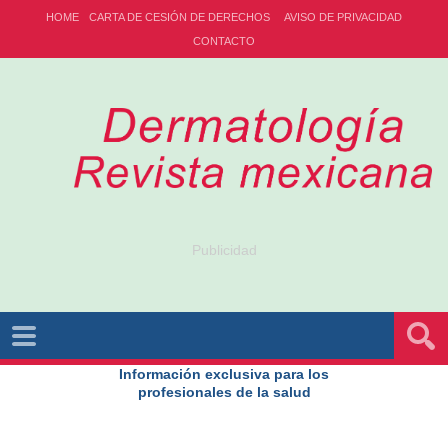
HOME
CARTA DE CESIÓN DE DERECHOS
AVISO DE PRIVACIDAD
CONTACTO
Publicidad
Información exclusiva para los
profesionales de la salud