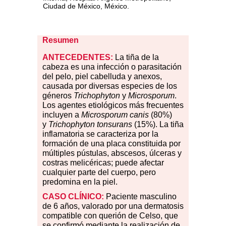
Ciudad de México, México.
Resumen
ANTECEDENTES:
La tiña de la
cabeza es una infección o parasitación
del pelo, piel cabelluda y anexos,
causada por diversas especies de los
géneros
Trichophyton
y
Microsporum
.
Los agentes etiológicos más frecuentes
incluyen a
Microsporum canis
(80%)
y
Trichophyton tonsurans
(15%). La tiña
inflamatoria se caracteriza por la
formación de una placa constituida por
múltiples pústulas, abscesos, úlceras y
costras melicéricas; puede afectar
cualquier parte del cuerpo, pero
predomina en la piel.
CASO CLÍNICO:
Paciente masculino
de 6 años, valorado por una dermatosis
compatible con querión de Celso, que
se confirmó mediante la realización de