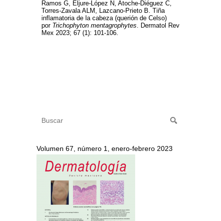
Ramos G, Eljure-López N, Atoche-Diéguez C,
Torres-Zavala ALM, Lazcano-Prieto B. Tiña
inflamatoria de la cabeza (querión de Celso)
por
Trichophyton mentagrophytes
. Dermatol Rev
Mex 2023; 67 (1): 101-106.
Volumen 67, número 1, enero-febrero 2023