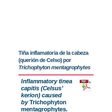
Tiña inflamatoria de la cabeza
(querión de Celso) por
Trichophyton mentagrophytes
Inflammatory tinea
capitis (Celsus’
kerion) caused
by
Trichophyton
mentagrophytes.