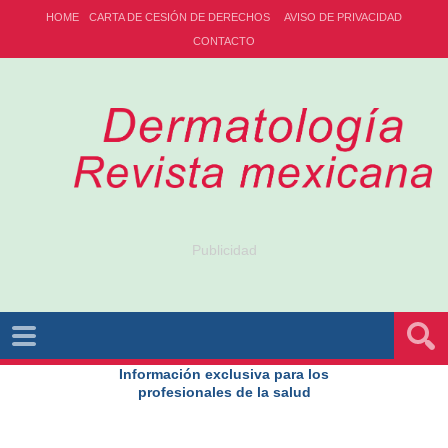
HOME
CARTA DE CESIÓN DE DERECHOS
AVISO DE PRIVACIDAD
CONTACTO
Publicidad
Información exclusiva para los
profesionales de la salud