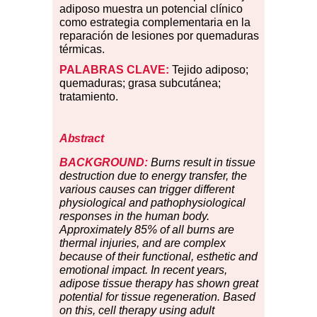
adiposo muestra un potencial clínico
como estrategia complementaria en la
reparación de lesiones por quemaduras
térmicas.
PALABRAS
CLAVE:
Tejido adiposo;
quemaduras; grasa subcutánea;
tratamiento.
Abstract
BACKGROUND:
Burns result in tissue
destruction due to energy transfer, the
various causes can trigger different
physiological and pathophysiological
responses in the human body.
Approximately 85% of all burns are
thermal injuries, and are complex
because of their functional, esthetic and
emotional impact. In recent years,
adipose tissue therapy has shown great
potential for tissue regeneration. Based
on this, cell therapy using adult