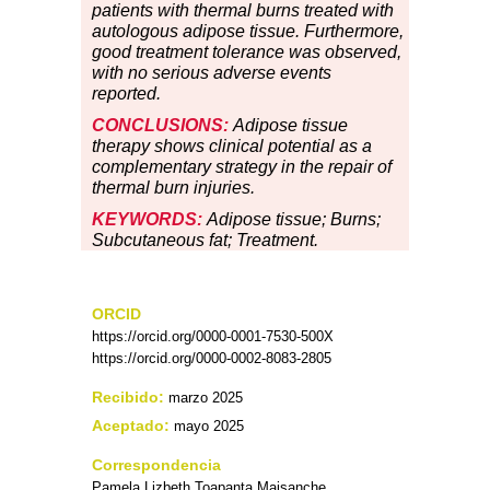
patients with thermal burns treated with
autologous adipose tissue. Furthermore,
good treatment tolerance was observed,
with no serious adverse events
reported.
CONCLUSIONS:
Adipose tissue
therapy shows clinical potential as a
complementary strategy in the repair of
thermal burn injuries.
KEYWORDS:
Adipose tissue; Burns;
Subcutaneous fat; Treatment.
ORCID
https://orcid.org/0000-0001-7530-500X
https://orcid.org/0000-0002-8083-2805
Recibido:
marzo 2025
Aceptado:
mayo 2025
Correspondencia
Pamela Lizbeth Toapanta Maisanche