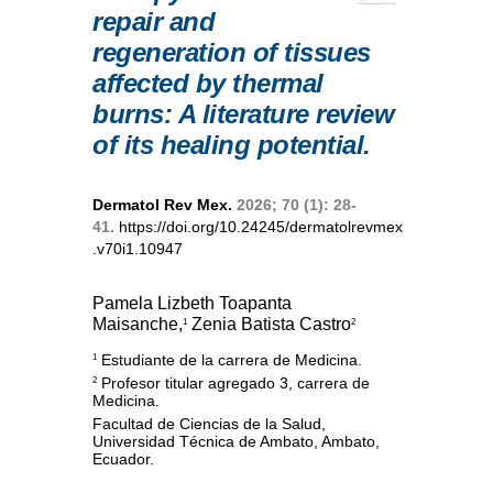
repair and
regeneration of tissues
affected by thermal
burns: A literature review
of its healing potential.
Dermatol Rev Mex.
2026; 70 (1): 28-
41.
https://doi.org/10.24245/dermatolrevmex
.v70i1.10947
Pamela Lizbeth Toapanta
Maisanche,
Zenia Batista Castro
1
2
Estudiante de la carrera de Medicina.
1
Profesor titular agregado 3, carrera de
2
Medicina.
Facultad de Ciencias de la Salud,
Universidad Técnica de Ambato, Ambato,
Ecuador.