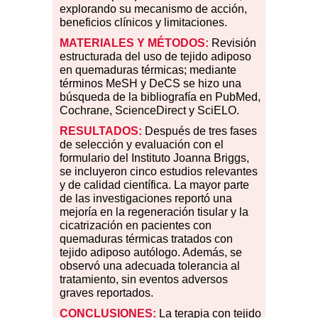
explorando su mecanismo de acción,
beneficios clínicos y limitaciones.
MATERIALES
Y MÉTODOS:
Revisión
estructurada del uso de tejido adiposo
en quemaduras térmicas; mediante
términos MeSH y DeCS se hizo una
búsqueda de la bibliografía en PubMed,
Cochrane, ScienceDirect y SciELO.
RESULTADOS:
Después de tres fases
de selección y evaluación con el
formulario del Instituto Joanna Briggs,
se incluyeron cinco estudios relevantes
y de calidad científica. La mayor parte
de las investigaciones reportó una
mejoría en la regeneración tisular y la
cicatrización en pacientes con
quemaduras térmicas tratados con
tejido adiposo autólogo. Además, se
observó una adecuada tolerancia al
tratamiento, sin eventos adversos
graves reportados.
CONCLUSIONES:
La terapia con tejido