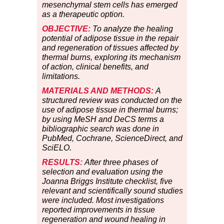
mesenchymal stem cells has emerged
as a therapeutic option.
OBJECTIVE:
To analyze the healing
potential of adipose tissue in the repair
and regeneration of tissues affected by
thermal burns, exploring its mechanism
of action, clinical benefits, and
limitations.
MATERIALS AND METHODS:
A
structured review was conducted on the
use of adipose tissue in thermal burns;
by using MeSH and DeCS terms a
bibliographic search was done in
PubMed, Cochrane, ScienceDirect, and
SciELO.
RESULTS:
After three phases of
selection and evaluation using the
Joanna Briggs Institute checklist, five
relevant and scientifically sound studies
were included. Most investigations
reported improvements in tissue
regeneration and wound healing in