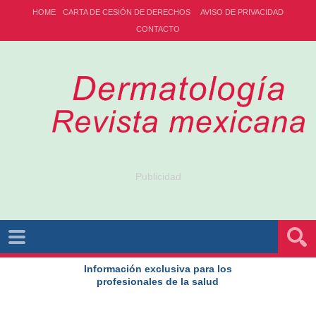
HOME
CARTA DE CESIÓN DE DERECHOS
AVISO DE PRIVACIDAD
CONTACTO
Publicidad
Información exclusiva para los
profesionales de la salud