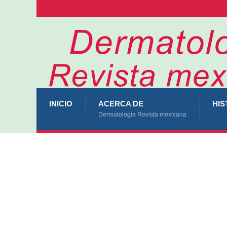
INICIO
ACERCA DE
HIS
Dermatología Revista mexicana