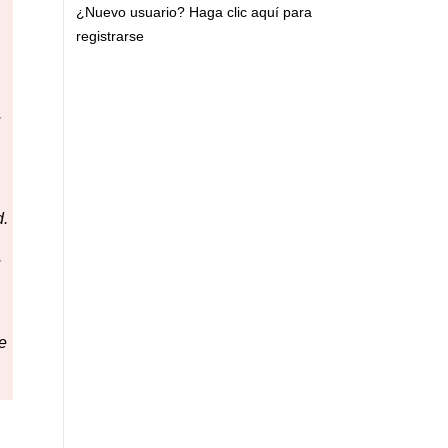
¿Nuevo usuario?
Haga clic aquí para
registrarse
.
d.
.
e