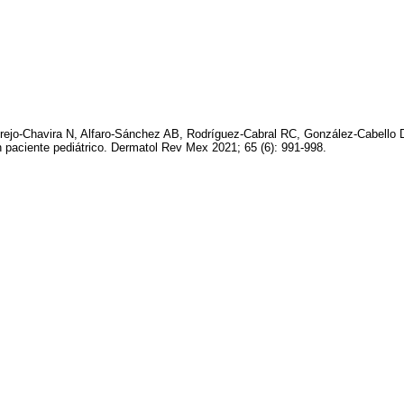
rejo-Chavira N, Alfaro-Sánchez AB, Rodríguez-Cabral RC, González-Cabello 
paciente pediátrico. Dermatol Rev Mex 2021; 65 (6): 991-998.