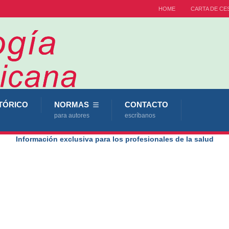
HOME
CARTA DE CE
TÓRICO
NORMAS
CONTACTO
para autores
escríbanos
Información exclusiva para los profesionales de la salud