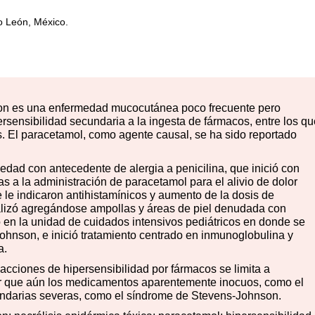
o León, México.
on es una enfermedad mucocutánea poco frecuente pero
ersensibilidad secundaria a la ingesta de fármacos, entre los qu
. El paracetamol, como agente causal, se ha sido reportado
dad con antecedente de alergia a penicilina, que inició con
s a la administración de paracetamol para el alivio de dolor
 le indicaron antihistamínicos y aumento de la dosis de
ralizó agregándose ampollas y áreas de piel denudada con
o en la unidad de cuidados intensivos pediátricos en donde se
ohnson, e inició tratamiento centrado en inmunoglobulina y
a.
acciones de hipersensibilidad por fármacos se limita a
er que aún los medicamentos aparentemente inocuos, como el
ndarias severas, como el síndrome de Stevens-Johnson.