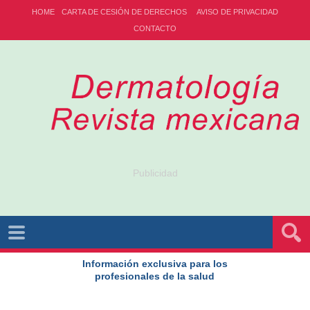
HOME
CARTA DE CESIÓN DE DERECHOS
AVISO DE PRIVACIDAD
CONTACTO
Publicidad
Información exclusiva para los
profesionales de la salud