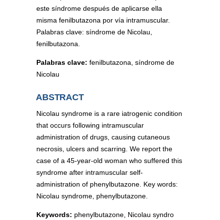
este síndrome después de aplicarse ella
misma fenilbutazona por vía intramuscular.
Palabras clave: síndrome de Nicolau,
fenilbutazona.
Palabras clave:
fenilbutazona, síndrome de
Nicolau
ABSTRACT
Nicolau syndrome is a rare iatrogenic condition
that occurs following intramuscular
administration of drugs, causing cutaneous
necrosis, ulcers and scarring. We report the
case of a 45-year-old woman who suffered this
syndrome after intramuscular self-
administration of phenylbutazone. Key words:
Nicolau syndrome, phenylbutazone.
Keywords:
phenylbutazone, Nicolau syndro