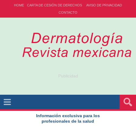
HOME
CARTA DE CESIÓN DE DERECHOS
AVISO DE PRIVACIDAD
CONTACTO
Publicidad
Información exclusiva para los
profesionales de la salud