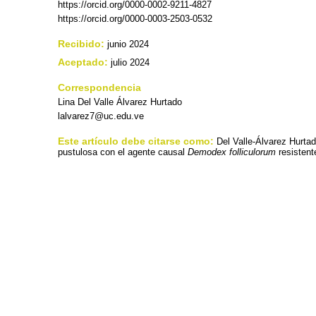
https://orcid.org/0000-0002-9211-4827
https://orcid.org/0000-0003-2503-0532
Recibido:
junio 2024
Aceptado:
julio 2024
Correspondencia
Lina Del Valle Álvarez Hurtado
lalvarez7@uc.edu.ve
Este artículo debe citarse como:
Del Valle-Álvarez Hurta
pustulosa con el agente causal
Demodex folliculorum
resistent