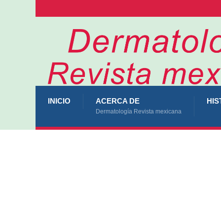
INICIO
ACERCA DE
HIS
Dermatología Revista mexicana