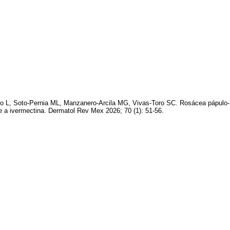
do L, Soto-Pernia ML, Manzanero-Arcila MG, Vivas-Toro SC. Rosácea pápulo-
e a ivermectina. Dermatol Rev Mex 2026; 70 (1): 51-56.