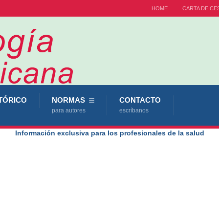
HOME
CARTA DE CE
TÓRICO
NORMAS
CONTACTO
para autores
escríbanos
Información exclusiva para los profesionales de la salud