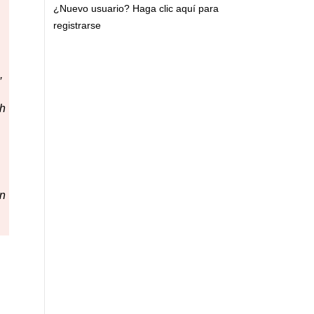
¿Nuevo usuario?
Haga clic aquí para
registrarse
,
th
in