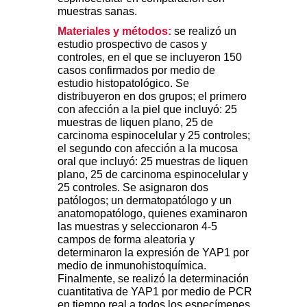
muestras sanas.
Materiales y
métodos:
se realizó un
estudio prospectivo de casos y
controles, en el que se incluyeron 150
casos confirmados por medio de
estudio histopatológico. Se
distribuyeron en dos grupos; el primero
con afección a la piel que incluyó: 25
muestras de liquen plano, 25 de
carcinoma espinocelular y 25 controles;
el segundo con afección a la mucosa
oral que incluyó: 25 muestras de liquen
plano, 25 de carcinoma espinocelular y
25 controles. Se asignaron dos
patólogos; un dermatopatólogo y un
anatomopatólogo, quienes examinaron
las muestras y seleccionaron 4-5
campos de forma aleatoria y
determinaron la expresión de YAP1 por
medio de inmunohistoquímica.
Finalmente, se realizó la determinación
cuantitativa de YAP1 por medio de PCR
en tiempo real a todos los especímenes