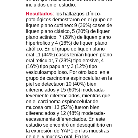
incluidos en el estudio.
Resultados:
los hallazgos clínico-
patológicos demostraron en el grupo de
liquen plano cutáneo: 9 (36%) casos de
liquen plano clásico, 5 (20%) de liquen
plano actínico, 7 (28%) de liquen plano
hipertrófico y 4 (16%) de liquen plano
atrófico. En el grupo de liquen plano
oral 11 (44%) casos tenían liquen plano
oral reticular, 7 (28%) tipo erosivo, 4
(16%) tipo papular y 3 (12%) tipo
vesiculoampolloso. Por otro lado, en el
grupo de carcinoma espinocelular en la
piel se detectaron 10 (40%) bien
diferenciados y 15 (60%) moderada-
levemente diferenciados, mientras que
en el carcinoma espinocelular de
mucosa oral 13 (52%) fueron bien
diferenciados y 12 (48%) moderada-
escasamente diferenciados. En este
estudio se encontró un desequilibrio en
la expresión de YAP1 en las muestras
de piel y mucosa oral. En los