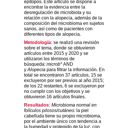
epítopos. Este artículo se dispone a
encontrar la evidencia entre la
desregulación de microbiota y su
relación con la alopecia, además de la
composición del microbioma en sujetos
sanos, así como de pacientes con
diferentes tipos de alopecia.
Metodología:
se realizó una revisión
sobre el tema, donde se obtuvieron
artículos entre 2015 y 2020 y se
utilizaron los términos de
búsqueda:
microb*
AND
y
Alopecia
para filtrar la información. En
total se encontraron 37 artículos, 15 se
excluyeron por ser previos al año 2015;
de los 22 restantes, 6 se excluyeron por
no cumplir con los objetivos y se
obtuvieron 16 artículos finales.
Resultados:
Microbioma normal en
folículos pilosos/cutáneo:
la piel
cabelluda tiene su propio microbioma,
por el ambiente único con tendencia a
la humedad y protegido de la luz, con