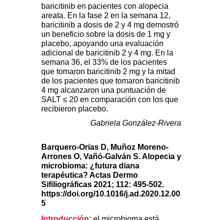
baricitinib en pacientes con alopecia
areata. En la fase 2 en la semana 12,
baricitinib a dosis de 2 y 4 mg demostró
un beneficio sobre la dosis de 1 mg y
placebo, apoyando una evaluación
adicional de baricitinib 2 y 4 mg. En la
semana 36, el 33% de los pacientes
que tomaron baricitinib 2 mg y la mitad
de los pacientes que tomaron baricitinib
4 mg alcanzaron una puntuación de
SALT ≤ 20 en comparación con los que
recibieron placebo.
Gabriela González-Rivera
Barquero-Orias D, Muñoz Moreno-
Arrones O, Vañó-Galván S. Alopecia y
microbioma: ¿futura diana
terapéutica? Actas Dermo
Sifiliográficas 2021; 112: 495-502.
https://doi.org/10.1016/j.ad.2020.12.00
5
Introducción
:
el microbioma está