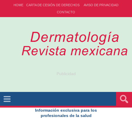
HOME
CARTA DE CESIÓN DE DERECHOS
AVISO DE PRIVACIDAD
CONTACTO
Publicidad
Información exclusiva para los
profesionales de la salud