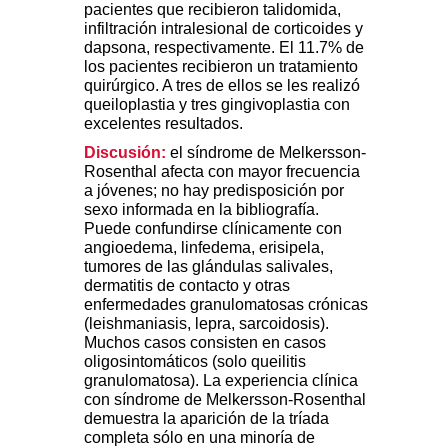
pacientes que recibieron talidomida,
infiltración intralesional de corticoides y
dapsona, respectivamente. El 11.7% de
los pacientes recibieron un tratamiento
quirúrgico. A tres de ellos se les realizó
queiloplastia y tres gingivoplastia con
excelentes resultados.
Discusión:
el síndrome de Melkersson-
Rosenthal afecta con mayor frecuencia
a jóvenes; no hay predisposición por
sexo informada en la bibliografía.
Puede confundirse clínicamente con
angioedema, linfedema, erisipela,
tumores de las glándulas salivales,
dermatitis de contacto y otras
enfermedades granulomatosas crónicas
(leishmaniasis, lepra, sarcoidosis).
Muchos casos consisten en casos
oligosintomáticos (solo queilitis
granulomatosa). La experiencia clínica
con síndrome de Melkersson-Rosenthal
demuestra la aparición de la tríada
completa sólo en una minoría de