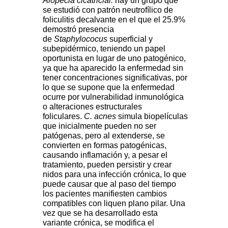
Alopecia cicatricial:
hay un grupo que
se estudió con patrón neutrofílico de
foliculitis decalvante en el que el 25.9%
demostró presencia
de
Staphylococus
superficial y
subepidérmico, teniendo un papel
oportunista en lugar de uno patogénico,
ya que ha aparecido la enfermedad sin
tener concentraciones significativas, por
lo que se supone que la enfermedad
ocurre por vulnerabilidad inmunológica
o alteraciones estructurales
foliculares.
C. acnes
simula biopelículas
que inicialmente pueden no ser
patógenas, pero al extenderse, se
convierten en formas patogénicas,
causando inflamación y, a pesar el
tratamiento, pueden persistir y crear
nidos para una infección crónica, lo que
puede causar que al paso del tiempo
los pacientes manifiesten cambios
compatibles con liquen plano pilar. Una
vez que se ha desarrollado esta
variante crónica, se modifica el