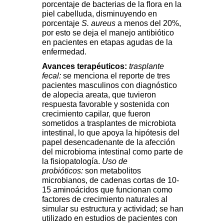
porcentaje de bacterias de la flora en la
piel cabelluda, disminuyendo en
porcentaje
S. aureus
a menos del 20%,
por esto se deja el manejo antibiótico
en pacientes en etapas agudas de la
enfermedad.
Avances terapéuticos:
trasplante
fecal:
se menciona el reporte de tres
pacientes masculinos con diagnóstico
de alopecia areata, que tuvieron
respuesta favorable y sostenida con
crecimiento capilar, que fueron
sometidos a trasplantes de microbiota
intestinal, lo que apoya la hipótesis del
papel desencadenante de la afección
del microbioma intestinal como parte de
la fisiopatología.
Uso de
probióticos:
son metabolitos
microbianos, de cadenas cortas de 10-
15 aminoácidos que funcionan como
factores de crecimiento naturales al
simular su estructura y actividad; se han
utilizado en estudios de pacientes con