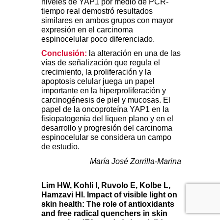
niveles de YAP1 por medio de PCR-
tiempo real demostró resultados
similares en ambos grupos con mayor
expresión en el carcinoma
espinocelular poco diferenciado.
Conclusión:
la alteración en una de las
vías de señalización que regula el
crecimiento, la proliferación y la
apoptosis celular juega un papel
importante en la hiperproliferación y
carcinogénesis de piel y mucosas. El
papel de la oncoproteína YAP1 en la
fisiopatogenia del liquen plano y en el
desarrollo y progresión del carcinoma
espinocelular se considera un campo
de estudio.
María José Zorrilla-Marina
Lim HW, Kohli I, Ruvolo E, Kolbe L,
Hamzavi HI. Impact of visible light on
skin health: The role of antioxidants
and free radical quenchers in skin