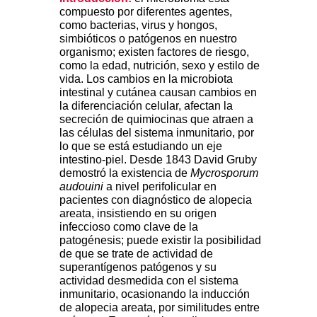
compuesto por diferentes agentes,
como bacterias, virus y hongos,
simbióticos o patógenos en nuestro
organismo; existen factores de riesgo,
como la edad, nutrición, sexo y estilo de
vida. Los cambios en la microbiota
intestinal y cutánea causan cambios en
la diferenciación celular, afectan la
secreción de quimiocinas que atraen a
las células del sistema inmunitario, por
lo que se está estudiando un eje
intestino-piel. Desde 1843 David Gruby
demostró la existencia de
Mycrosporum
audouini
a nivel perifolicular en
pacientes con diagnóstico de alopecia
areata, insistiendo en su origen
infeccioso como clave de la
patogénesis; puede existir la posibilidad
de que se trate de actividad de
superantígenos patógenos y su
actividad desmedida con el sistema
inmunitario, ocasionando la inducción
de alopecia areata, por similitudes entre