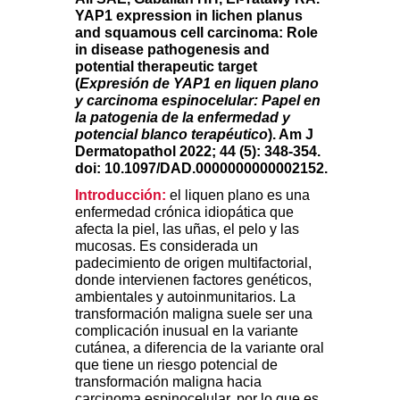
YAP1 expression in lichen planus
and squamous cell carcinoma: Role
in disease pathogenesis and
potential therapeutic target
(
Expresión de YAP1 en liquen plano
y carcinoma espinocelular: Papel en
la patogenia de la enfermedad y
potencial blanco terapéutico
). Am J
Dermatopathol 2022; 44 (5): 348-354.
doi: 10.1097/DAD.0000000000002152.
Introducción:
el liquen plano es una
enfermedad crónica idiopática que
afecta la piel, las uñas, el pelo y las
mucosas. Es considerada un
padecimiento de origen multifactorial,
donde intervienen factores genéticos,
ambientales y autoinmunitarios. La
transformación maligna suele ser una
complicación inusual en la variante
cutánea, a diferencia de la variante oral
que tiene un riesgo potencial de
transformación maligna hacia
carcinoma espinocelular, por lo que es