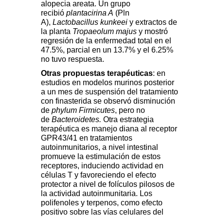
alopecia areata. Un grupo
recibió
plantacirina A
(Pln
A),
Lactobacillus kunkeei
y extractos de
la planta
Tropaeolum majus
y mostró
regresión de la enfermedad total en el
47.5%, parcial en un 13.7% y el 6.25%
no tuvo respuesta.
Otras propuestas terapéuticas
: en
estudios en modelos murinos posterior
a un mes de suspensión del tratamiento
con finasterida se observó disminución
de
phylum Firmicutes
, pero no
de
Bacteroidetes.
Otra estrategia
terapéutica es manejo diana al receptor
GPR43/41 en tratamientos
autoinmunitarios, a nivel intestinal
promueve la estimulación de estos
receptores, induciendo actividad en
células T y favoreciendo el efecto
protector a nivel de folículos pilosos de
la actividad autoinmunitaria. Los
polifenoles y terpenos, como efecto
positivo sobre las vías celulares del