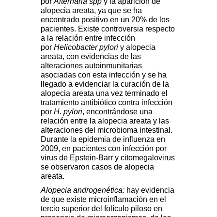
por
Alternaria spp
y la aparición de
alopecia areata, ya que se ha
encontrado positivo en un 20% de los
pacientes. Existe controversia respecto
a la relación entre infección
por
Helicobacter pylori
y alopecia
areata, con evidencias de las
alteraciones autoinmunitarias
asociadas con esta infección y se ha
llegado a evidenciar la curación de la
alopecia areata una vez terminado el
tratamiento antibiótico contra infección
por
H. pylori
, encontrándose una
relación entre la alopecia areata y las
alteraciones del microbioma intestinal.
Durante la epidemia de influenza en
2009, en pacientes con infección por
virus de Epstein-Barr y citomegalovirus
se observaron casos de alopecia
areata.
Alopecia androgenética:
hay evidencia
de que existe microinflamación en el
tercio superior del folículo piloso en