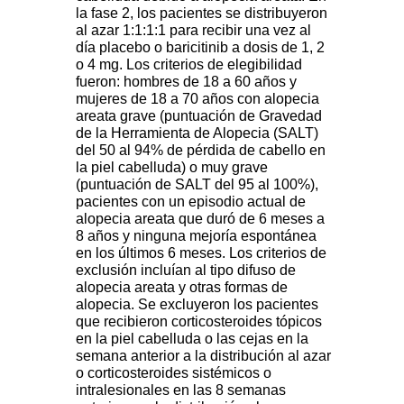
la fase 2, los pacientes se distribuyeron
al azar 1:1:1:1 para recibir una vez al
día placebo o baricitinib a dosis de 1, 2
o 4 mg. Los criterios de elegibilidad
fueron: hombres de 18 a 60 años y
mujeres de 18 a 70 años con alopecia
areata grave (puntuación de Gravedad
de la Herramienta de Alopecia (SALT)
del 50 al 94% de pérdida de cabello en
la piel cabelluda) o muy grave
(puntuación de SALT del 95 al 100%),
pacientes con un episodio actual de
alopecia areata que duró de 6 meses a
8 años y ninguna mejoría espontánea
en los últimos 6 meses. Los criterios de
exclusión incluían al tipo difuso de
alopecia areata y otras formas de
alopecia. Se excluyeron los pacientes
que recibieron corticosteroides tópicos
en la piel cabelluda o las cejas en la
semana anterior a la distribución al azar
o corticosteroides sistémicos o
intralesionales en las 8 semanas