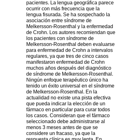
pacientes. La lengua geográfica parece
ocurrir con más frecuencia que la
lengua fisurada. Se ha sospechado la
asociación entre síndrome de
Melkersson-Rosenthal y la enfermedad
de Crohn. Los autores recomiendan que
los pacientes con síndrome de
Melkersson-Rosenthal deben evaluarse
para enfermedad de Crohn a intervalos
regulares, ya que tres de cinco casos
manifestaron enfermedad de Crohn
muchos años después del diagnóstico
de síndrome de Melkersson-Rosenthal.
Ningún enfoque terapéutico único ha
tenido un éxito universal en el síndrome
de Melkersson-Rosenthal. En la
actualidad no existe una pista efectiva
que pueda indicar la elección de un
fármaco en particular para curar todos
los casos. Consideran que el fármaco
seleccionado debe administrarse al
menos 3 meses antes de que se
considere un fracaso, ya que la
respuesta clínica es muy lenta. En