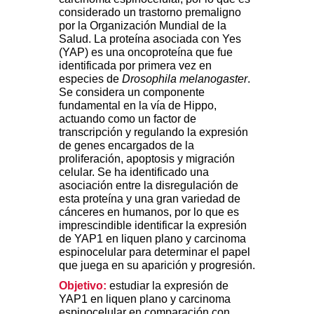
considerado un trastorno premaligno
por la Organización Mundial de la
Salud. La proteína asociada con Yes
(YAP) es una oncoproteína que fue
identificada por primera vez en
especies de
Drosophila melanogaster
.
Se considera un componente
fundamental en la vía de Hippo,
actuando como un factor de
transcripción y regulando la expresión
de genes encargados de la
proliferación, apoptosis y migración
celular. Se ha identificado una
asociación entre la disregulación de
esta proteína y una gran variedad de
cánceres en humanos, por lo que es
imprescindible identificar la expresión
de YAP1 en liquen plano y carcinoma
espinocelular para determinar el papel
que juega en su aparición y progresión.
Objetivo:
estudiar la expresión de
YAP1 en liquen plano y carcinoma
espinocelular en comparación con