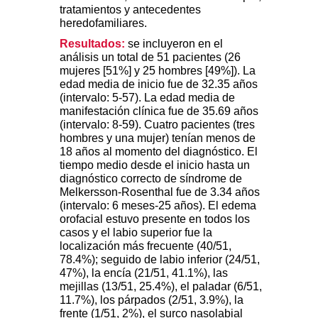
tratamientos y antecedentes
heredofamiliares.
Resultados:
se incluyeron en el
análisis un total de 51 pacientes (26
mujeres [51%] y 25 hombres [49%]). La
edad media de inicio fue de 32.35 años
(intervalo: 5-57). La edad media de
manifestación clínica fue de 35.69 años
(intervalo: 8-59). Cuatro pacientes (tres
hombres y una mujer) tenían menos de
18 años al momento del diagnóstico. El
tiempo medio desde el inicio hasta un
diagnóstico correcto de síndrome de
Melkersson-Rosenthal fue de 3.34 años
(intervalo: 6 meses-25 años). El edema
orofacial estuvo presente en todos los
casos y el labio superior fue la
localización más frecuente (40/51,
78.4%); seguido de labio inferior (24/51,
47%), la encía (21/51, 41.1%), las
mejillas (13/51, 25.4%), el paladar (6/51,
11.7%), los párpados (2/51, 3.9%), la
frente (1/51, 2%), el surco nasolabial