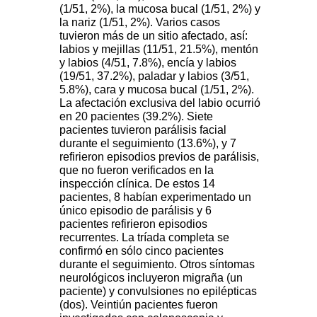
(1/51, 2%), la mucosa bucal (1/51, 2%) y
la nariz (1/51, 2%). Varios casos
tuvieron más de un sitio afectado, así:
labios y mejillas (11/51, 21.5%), mentón
y labios (4/51, 7.8%), encía y labios
(19/51, 37.2%), paladar y labios (3/51,
5.8%), cara y mucosa bucal (1/51, 2%).
La afectación exclusiva del labio ocurrió
en 20 pacientes (39.2%). Siete
pacientes tuvieron parálisis facial
durante el seguimiento (13.6%), y 7
refirieron episodios previos de parálisis,
que no fueron verificados en la
inspección clínica. De estos 14
pacientes, 8 habían experimentado un
único episodio de parálisis y 6
pacientes refirieron episodios
recurrentes. La tríada completa se
confirmó en sólo cinco pacientes
durante el seguimiento. Otros síntomas
neurológicos incluyeron migraña (un
paciente) y convulsiones no epilépticas
(dos). Veintiún pacientes fueron