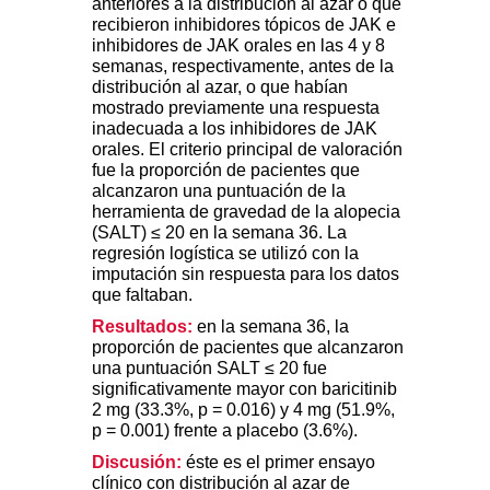
anteriores a la distribución al azar o que
recibieron inhibidores tópicos de JAK e
inhibidores de JAK orales en las 4 y 8
semanas, respectivamente, antes de la
distribución al azar, o que habían
mostrado previamente una respuesta
inadecuada a los inhibidores de JAK
orales. El criterio principal de valoración
fue la proporción de pacientes que
alcanzaron una puntuación de la
herramienta de gravedad de la alopecia
(SALT) ≤ 20 en la semana 36. La
regresión logística se utilizó con la
imputación sin respuesta para los datos
que faltaban.
Resultados:
en la semana 36, la
proporción de pacientes que alcanzaron
una puntuación SALT ≤ 20 fue
significativamente mayor con baricitinib
2 mg (33.3%, p = 0.016) y 4 mg (51.9%,
p = 0.001) frente a placebo (3.6%).
Discusión:
éste es el primer ensayo
clínico con distribución al azar de