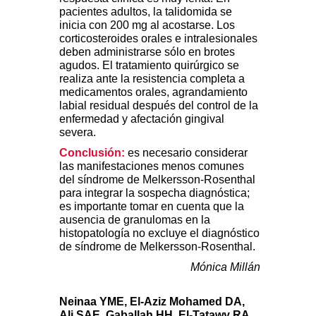
pacientes adultos, la talidomida se
inicia con 200 mg al acostarse. Los
corticosteroides orales e intralesionales
deben administrarse sólo en brotes
agudos. El tratamiento quirúrgico se
realiza ante la resistencia completa a
medicamentos orales, agrandamiento
labial residual después del control de la
enfermedad y afectación gingival
severa.
Conclusión:
es necesario considerar
las manifestaciones menos comunes
del síndrome de Melkersson-Rosenthal
para integrar la sospecha diagnóstica;
es importante tomar en cuenta que la
ausencia de granulomas en la
histopatología no excluye el diagnóstico
de síndrome de Melkersson-Rosenthal.
Mónica Millán
Neinaa YME, El-Aziz Mohamed DA,
Ali SAE, Gaballah HH, El-Tatawy RA.