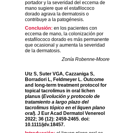
portador y la severidad del eccema de
mano sugiere que el estafilococo
dorado agrava la dermatosis o
contribuye a la patogénesis.
Conclusión:
en los pacientes con
eccema de mano, la colonización por
estafilococo dorado es más permanente
que ocasional y aumenta la severidad
de la dermatosis.
Zonía Robenne-Moore
Utz S, Suter VGA, Cazzaniga S,
Borradori L, Feldmeyer L. Outcome
and long-term treatment protocol for
topical tacrolimus in oral lichen
planus (
Evolución y protocolo de
tratamiento a largo plazo del
tacrolimus tópico en el liquen plano
oral
). J Eur Acad Dermatol Venereol
2022; 36 (12): 2459-2465. doi:
10.1111/jdv.18457.