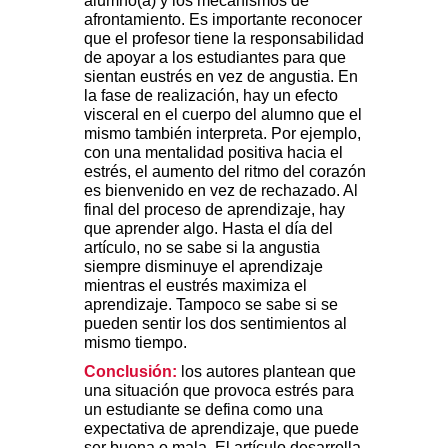
alumno(a) y los mecanismos de
afrontamiento. Es importante reconocer
que el profesor tiene la responsabilidad
de apoyar a los estudiantes para que
sientan eustrés en vez de angustia. En
la fase de realización, hay un efecto
visceral en el cuerpo del alumno que el
mismo también interpreta. Por ejemplo,
con una mentalidad positiva hacia el
estrés, el aumento del ritmo del corazón
es bienvenido en vez de rechazado. Al
final del proceso de aprendizaje, hay
que aprender algo. Hasta el día del
artículo, no se sabe si la angustia
siempre disminuye el aprendizaje
mientras el eustrés maximiza el
aprendizaje. Tampoco se sabe si se
pueden sentir los dos sentimientos al
mismo tiempo.
Conclusión:
los autores plantean que
una situación que provoca estrés para
un estudiante se defina como una
expectativa de aprendizaje, que puede
ser buena o mala. El artículo desarrolla