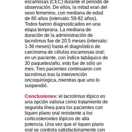
escamosas (CEC) durante el periodo de
observación. De ellos, la mitad eran del
sexo femenino, con mediana de edad
de 80 años (intervalo: 59-82 años).
Todos fueron diagnosticados en una
etapa temprana. La mediana de
duración de la administración de
tacrolimus fue de 20.5 meses (intervalo:
1-36 meses) hasta el diagnóstico de
carcinoma de células escamosas oral;
en un paciente, con índice tabáquico de
30 paquetes/año, esto fue de sólo un
mes. Tres pacientes continuaron con
tacrolimus tras la intervención
oncoquirúrgica, mientras que uno lo
suspendió.
Conclusiones:
el tacrolimus tópico es
una opción valiosa como tratamiento de
segunda línea para los pacientes con
liquen plano oral resistente a los
corticosteroides tópicos de alta
potencia. Una vez que el liquen plano
oral se controla satisfactoriamente con