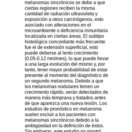
melanomas sincrónicos se debe a que
ciertas regiones reciben la misma
cantidad de radiación ultravioleta y
exposición a otros carcinógenos, esto
asociado con alteraciones en el
microambiente o deficiencia inmunitaria
localizada en ciertas áreas. El subtipo
histológico concordante más frecuente
fue el de extensión superficial, esto
puede deberse al lento crecimiento
(0.05-0.12 mm/mes), lo que puede llevar
a una larga evolución del mismo y, por
tanto, tener mayor probabilidad de estar
presente al momento del diagnóstico de
un segundo melanoma. Debido a que
los melanomas nodulares tienen un
crecimiento rápido, serán detectados de
manera más temprana y tratados antes
de que aparezca una nueva lesión. Los
estudios de pronóstico en melanoma
suelen excluir a los pacientes con
melanomas sincrónicos debido a la
ambigüedad en la definición de éstos.
Sin embargo, este estudio no mostró