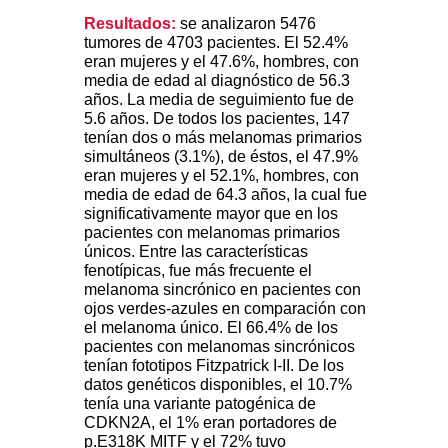
Resultados:
se analizaron 5476
tumores de 4703 pacientes. El 52.4%
eran mujeres y el 47.6%, hombres, con
media de edad al diagnóstico de 56.3
años. La media de seguimiento fue de
5.6 años. De todos los pacientes, 147
tenían dos o más melanomas primarios
simultáneos (3.1%), de éstos, el 47.9%
eran mujeres y el 52.1%, hombres, con
media de edad de 64.3 años, la cual fue
significativamente mayor que en los
pacientes con melanomas primarios
únicos. Entre las características
fenotípicas, fue más frecuente el
melanoma sincrónico en pacientes con
ojos verdes-azules en comparación con
el melanoma único. El 66.4% de los
pacientes con melanomas sincrónicos
tenían fototipos Fitzpatrick I-II. De los
datos genéticos disponibles, el 10.7%
tenía una variante patogénica de
CDKN2A, el 1% eran portadores de
p.E318K MITF y el 72% tuvo