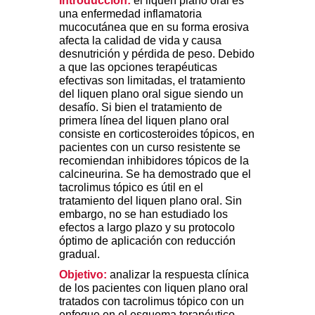
Introducción:
el liquen plano oral es
una enfermedad inflamatoria
mucocutánea que en su forma erosiva
afecta la calidad de vida y causa
desnutrición y pérdida de peso. Debido
a que las opciones terapéuticas
efectivas son limitadas, el tratamiento
del liquen plano oral sigue siendo un
desafío. Si bien el tratamiento de
primera línea del liquen plano oral
consiste en corticosteroides tópicos, en
pacientes con un curso resistente se
recomiendan inhibidores tópicos de la
calcineurina. Se ha demostrado que el
tacrolimus tópico es útil en el
tratamiento del liquen plano oral. Sin
embargo, no se han estudiado los
efectos a largo plazo y su protocolo
óptimo de aplicación con reducción
gradual.
Objetivo:
analizar la respuesta clínica
de los pacientes con liquen plano oral
tratados con tacrolimus tópico con un
enfoque en el esquema terapéutico