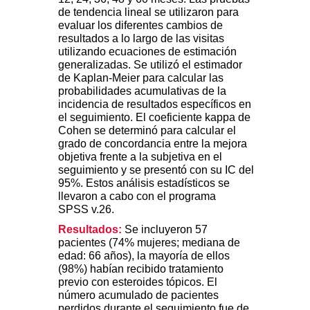
de tendencia lineal se utilizaron para
evaluar los diferentes cambios de
resultados a lo largo de las visitas
utilizando ecuaciones de estimación
generalizadas. Se utilizó el estimador
de Kaplan-Meier para calcular las
probabilidades acumulativas de la
incidencia de resultados específicos en
el seguimiento. El coeficiente kappa de
Cohen se determinó para calcular el
grado de concordancia entre la mejora
objetiva frente a la subjetiva en el
seguimiento y se presentó con su IC del
95%. Estos análisis estadísticos se
llevaron a cabo con el programa
SPSS v.26.
Resultados:
Se incluyeron 57
pacientes (74% mujeres; mediana de
edad: 66 años), la mayoría de ellos
(98%) habían recibido tratamiento
previo con esteroides tópicos. El
número acumulado de pacientes
perdidos durante el seguimiento fue de