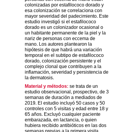
colonizadas por estafilococo dorado y
esa colonización se correlaciona con
mayor severidad del padecimiento. Este
estudio investigó si el estafilococo
dorado es un colonizador ocasional o
un habitante permanente de la piel y la
nariz de personas con eccema de
mano. Los autores plantearon la
hipótesis de que habrá una variación
temporal en el subtipo de estafilococo
dorado, colonización persistente y el
complejo clonal que contribuyen a la
inflamación, severidad y persistencia de
la dermatosis.
Material y métodos:
se trata de un
estudio observacional, prospectivo, de 3
semanas de duración a mediados de
2019. El estudio incluyó 50 casos y 50
controles con 5 visitas y edad entre 18 y
65 años. Excluyó cualquier paciente
embarazada, en lactancia, o quien
hubiera recibido antibióticos en las dos
semanas previas a la primera visita.