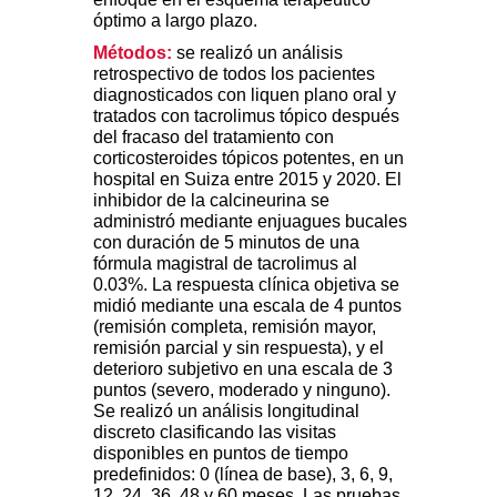
óptimo a largo plazo.
Métodos:
se realizó un análisis
retrospectivo de todos los pacientes
diagnosticados con liquen plano oral y
tratados con tacrolimus tópico después
del fracaso del tratamiento con
corticosteroides tópicos potentes, en un
hospital en Suiza entre 2015 y 2020. El
inhibidor de la calcineurina se
administró mediante enjuagues bucales
con duración de 5 minutos de una
fórmula magistral de tacrolimus al
0.03%. La respuesta clínica objetiva se
midió mediante una escala de 4 puntos
(remisión completa, remisión mayor,
remisión parcial y sin respuesta), y el
deterioro subjetivo en una escala de 3
puntos (severo, moderado y ninguno).
Se realizó un análisis longitudinal
discreto clasificando las visitas
disponibles en puntos de tiempo
predefinidos: 0 (línea de base), 3, 6, 9,
12, 24, 36, 48 y 60 meses. Las pruebas