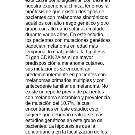
explicarse por lo siguiente: con base en
nuestra experiencia clínica, tenemos la
hipótesis de que existen dos tipos de
pacientes con melanomas sincrónicos:
aquéllos con alto riesgo genético y otro
grupo con alto daño solar acumulado
durante varios años. En este estudio,
los pacientes con mutaciones genéticas
padecían melanoma en edad más
temprana, lo cual justifica la hipótesis.
El gen CDKN2A es el de mayor
predisposición a melanoma cutáneo,
sus mutaciones se encuentran
predominantemente en pacientes con
melanomas primarios múltiples y con
antecedente familiar de melanoma. No
existe un reporte previo de pacientes
con melanoma sincrónico y prevalencia
de mutación del 10.7%, la cual
encontramos en este estudio; esto
sugiere que deberían realizarse más
estudios genéticos en este grupo de
pacientes. La hipótesis es que la
concordancia en la localización de los