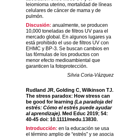
leiomioma uterino, mortalidad de líneas
celulares de cáncer de mama y de
pulmón.
Discusión:
anualmente, se producen
10,000 toneladas de filtros UV para el
mercado global. En algunos lugares ya
está prohibido el uso de filtros UV con
EHMC y BP-3. Se buscan cambios en
las fórmulas de los productos con
menor efecto medioambiental que
garanticen la fotoprotección.
Silvia Coria-Vázquez
Rudland JR, Golding C, Wilkinson TJ.
The stress paradox: How stress can
be good for learning
(La paradoja del
estrés: Cómo el estrés puede ayudar
al aprendizaje).
Med Educ 2019; 54:
40-45 doi: 10.1111/medu.13830.
Introducción:
en la educación se usa
el término amplio de “estrés” y se asocia