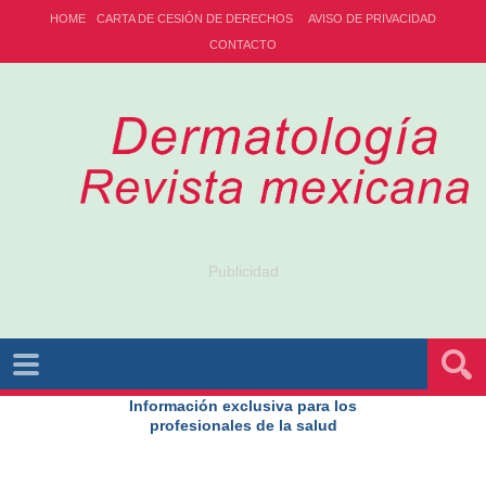
HOME
CARTA DE CESIÓN DE DERECHOS
AVISO DE PRIVACIDAD
CONTACTO
Publicidad
Información exclusiva para los
profesionales de la salud