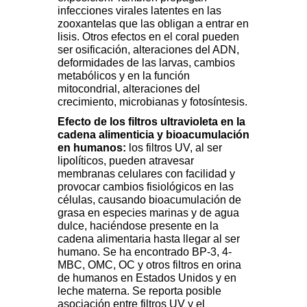
infecciones virales latentes en las
zooxantelas que las obligan a entrar en
lisis. Otros efectos en el coral pueden
ser osificación, alteraciones del ADN,
deformidades de las larvas, cambios
metabólicos y en la función
mitocondrial, alteraciones del
crecimiento, microbianas y fotosíntesis.
Efecto de los filtros ultravioleta en la
cadena alimenticia y bioacumulación
en humanos:
los filtros UV, al ser
lipolíticos, pueden atravesar
membranas celulares con facilidad y
provocar cambios fisiológicos en las
células, causando bioacumulación de
grasa en especies marinas y de agua
dulce, haciéndose presente en la
cadena alimentaria hasta llegar al ser
humano. Se ha encontrado BP-3, 4-
MBC, OMC, OC y otros filtros en orina
de humanos en Estados Unidos y en
leche materna. Se reporta posible
asociación entre filtros UV y el