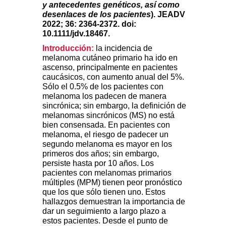
y antecedentes genéticos, así como
desenlaces de los pacientes
). JEADV
2022; 36: 2364-2372. doi:
10.1111/jdv.18467.
Introducción:
la incidencia de
melanoma cutáneo primario ha ido en
ascenso, principalmente en pacientes
caucásicos, con aumento anual del 5%.
Sólo el 0.5% de los pacientes con
melanoma los padecen de manera
sincrónica; sin embargo, la definición de
melanomas sincrónicos (MS) no está
bien consensada. En pacientes con
melanoma, el riesgo de padecer un
segundo melanoma es mayor en los
primeros dos años; sin embargo,
persiste hasta por 10 años. Los
pacientes con melanomas primarios
múltiples (MPM) tienen peor pronóstico
que los que sólo tienen uno. Estos
hallazgos demuestran la importancia de
dar un seguimiento a largo plazo a
estos pacientes. Desde el punto de