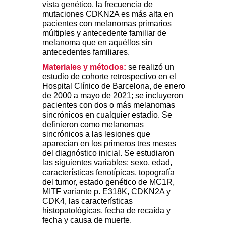
vista genético, la frecuencia de
mutaciones CDKN2A es más alta en
pacientes con melanomas primarios
múltiples y antecedente familiar de
melanoma que en aquéllos sin
antecedentes familiares.
Materiales y métodos:
se realizó un
estudio de cohorte retrospectivo en el
Hospital Clínico de Barcelona, de enero
de 2000 a mayo de 2021; se incluyeron
pacientes con dos o más melanomas
sincrónicos en cualquier estadio. Se
definieron como melanomas
sincrónicos a las lesiones que
aparecían en los primeros tres meses
del diagnóstico inicial. Se estudiaron
las siguientes variables: sexo, edad,
características fenotípicas, topografía
del tumor, estado genético de MC1R,
MITF variante p. E318K, CDKN2A y
CDK4, las características
histopatológicas, fecha de recaída y
fecha y causa de muerte.