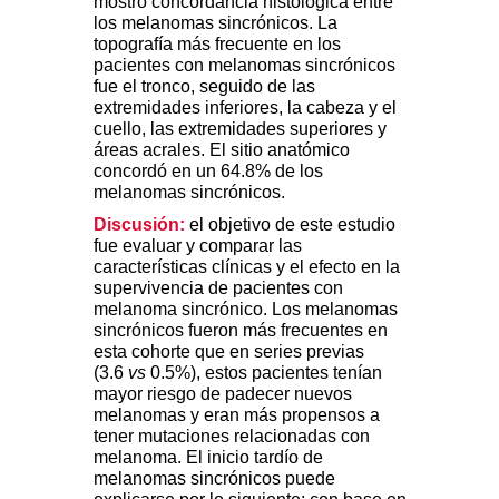
mostró concordancia histológica entre
los melanomas sincrónicos. La
topografía más frecuente en los
pacientes con melanomas sincrónicos
fue el tronco, seguido de las
extremidades inferiores, la cabeza y el
cuello, las extremidades superiores y
áreas acrales. El sitio anatómico
concordó en un 64.8% de los
melanomas sincrónicos.
Discusión:
el objetivo de este estudio
fue evaluar y comparar las
características clínicas y el efecto en la
supervivencia de pacientes con
melanoma sincrónico. Los melanomas
sincrónicos fueron más frecuentes en
esta cohorte que en series previas
(3.6
vs
0.5%), estos pacientes tenían
mayor riesgo de padecer nuevos
melanomas y eran más propensos a
tener mutaciones relacionadas con
melanoma. El inicio tardío de
melanomas sincrónicos puede