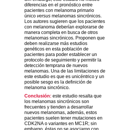
diferencias en el pronóstico entre
pacientes con melanoma primario
único
versus
melanomas sincrónicos.
Los autores sugieren que los pacientes
con melanoma deberían explorarse de
manera completa en busca de otros
melanomas sincrónicos. Proponen que
deben realizarse más estudios
genéticos en esta población de
pacientes para poder establecer un
protocolo de seguimiento y permitir la
detección temprana de nuevos
melanomas. Una de las limitaciones de
este estudio es que es unicéntrico y un
posible sesgo es la definición de
melanoma sincrónico.
Conclusión:
este estudio resalta que
los melanomas sincrónicos son
frecuentes y tienden a desarrollar
nuevos melanomas, además, estos
pacientes suelen tener mutaciones en
CDK2NA o variantes en MC1R; sin
embargo, éstas no se asociaron con