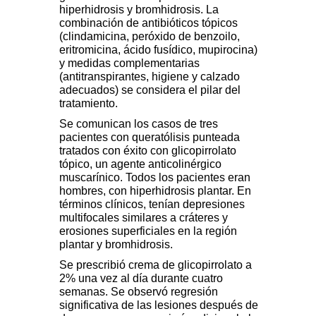
hiperhidrosis y bromhidrosis. La
combinación de antibióticos tópicos
(clindamicina, peróxido de benzoilo,
eritromicina, ácido fusídico, mupirocina)
y medidas complementarias
(antitranspirantes, higiene y calzado
adecuados) se considera el pilar del
tratamiento.
Se comunican los casos de tres
pacientes con queratólisis punteada
tratados con éxito con glicopirrolato
tópico, un agente anticolinérgico
muscarínico. Todos los pacientes eran
hombres, con hiperhidrosis plantar. En
términos clínicos, tenían depresiones
multifocales similares a cráteres y
erosiones superficiales en la región
plantar y bromhidrosis.
Se prescribió crema de glicopirrolato a
2% una vez al día durante cuatro
semanas. Se observó regresión
significativa de las lesiones después de