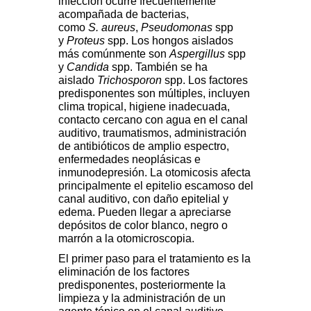
infección ocurre frecuentemente
acompañada de bacterias,
como
S. aureus
,
Pseudomonas
spp
y
Proteus
spp. Los hongos aislados
más comúnmente son
Aspergillus
spp
y
Candida
spp. También se ha
aislado
Trichosporon
spp. Los factores
predisponentes son múltiples, incluyen
clima tropical, higiene inadecuada,
contacto cercano con agua en el canal
auditivo, traumatismos, administración
de antibióticos de amplio espectro,
enfermedades neoplásicas e
inmunodepresión. La otomicosis afecta
principalmente el epitelio escamoso del
canal auditivo, con daño epitelial y
edema. Pueden llegar a apreciarse
depósitos de color blanco, negro o
marrón a la otomicroscopia.
El primer paso para el tratamiento es la
eliminación de los factores
predisponentes, posteriormente la
limpieza y la administración de un