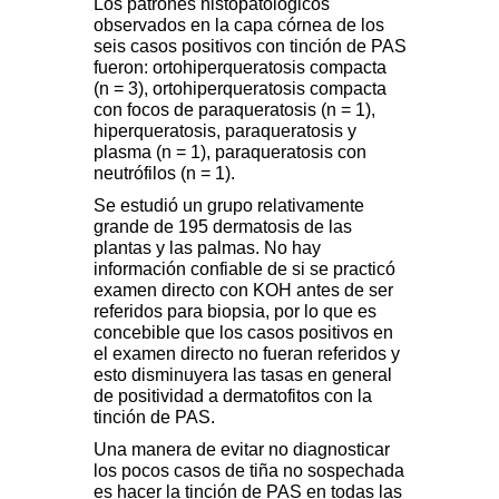
Los patrones histopatológicos
observados en la capa córnea de los
seis casos positivos con tinción de PAS
fueron: ortohiperqueratosis compacta
(n = 3), ortohiperqueratosis compacta
con focos de paraqueratosis (n = 1),
hiperqueratosis, paraqueratosis y
plasma (n = 1), paraqueratosis con
neutrófilos (n = 1).
Se estudió un grupo relativamente
grande de 195 dermatosis de las
plantas y las palmas. No hay
información confiable de si se practicó
examen directo con KOH antes de ser
referidos para biopsia, por lo que es
concebible que los casos positivos en
el examen directo no fueran referidos y
esto disminuyera las tasas en general
de positividad a dermatofitos con la
tinción de PAS.
Una manera de evitar no diagnosticar
los pocos casos de tiña no sospechada
es hacer la tinción de PAS en todas las