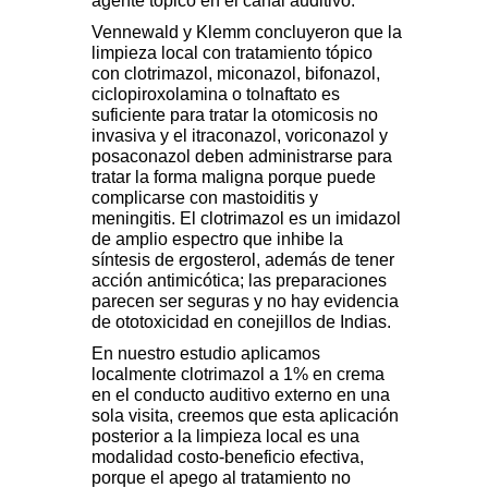
agente tópico en el canal auditivo.
Vennewald y Klemm concluyeron que la
limpieza local con tratamiento tópico
con clotrimazol, miconazol, bifonazol,
ciclopiroxolamina o tolnaftato es
suficiente para tratar la otomicosis no
invasiva y el itraconazol, voriconazol y
posaconazol deben administrarse para
tratar la forma maligna porque puede
complicarse con mastoiditis y
meningitis. El clotrimazol es un imidazol
de amplio espectro que inhibe la
síntesis de ergosterol, además de tener
acción antimicótica; las preparaciones
parecen ser seguras y no hay evidencia
de ototoxicidad en conejillos de Indias.
En nuestro estudio aplicamos
localmente clotrimazol a 1% en crema
en el conducto auditivo externo en una
sola visita, creemos que esta aplicación
posterior a la limpieza local es una
modalidad costo-beneficio efectiva,
porque el apego al tratamiento no