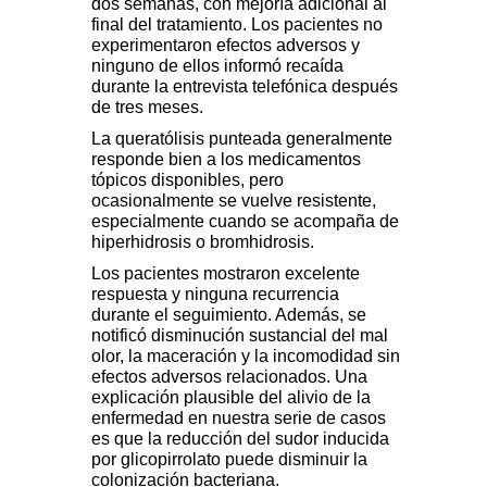
dos semanas, con mejoría adicional al
final del tratamiento. Los pacientes no
experimentaron efectos adversos y
ninguno de ellos informó recaída
durante la entrevista telefónica después
de tres meses.
La queratólisis punteada generalmente
responde bien a los medicamentos
tópicos disponibles, pero
ocasionalmente se vuelve resistente,
especialmente cuando se acompaña de
hiperhidrosis o bromhidrosis.
Los pacientes mostraron excelente
respuesta y ninguna recurrencia
durante el seguimiento. Además, se
notificó disminución sustancial del mal
olor, la maceración y la incomodidad sin
efectos adversos relacionados. Una
explicación plausible del alivio de la
enfermedad en nuestra serie de casos
es que la reducción del sudor inducida
por glicopirrolato puede disminuir la
colonización bacteriana.