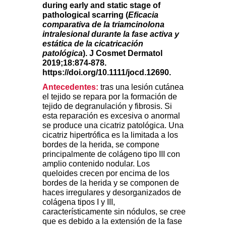
during early and static stage of
pathological scarring (
Eficacia
comparativa de la triamcinolona
intralesional durante la fase activa y
estática de la cicatricación
patológica
). J Cosmet Dermatol
2019;18:874-878.
https://doi.org/10.1111/jocd.12690.
Antecedentes:
tras una lesión cutánea
el tejido se repara por la formación de
tejido de degranulación y fibrosis. Si
esta reparación es excesiva o anormal
se produce una cicatriz patológica. Una
cicatriz hipertrófica es la limitada a los
bordes de la herida, se compone
principalmente de colágeno tipo III con
amplio contenido nodular. Los
queloides crecen por encima de los
bordes de la herida y se componen de
haces irregulares y desorganizados de
colágena tipos I y III,
característicamente sin nódulos, se cree
que es debido a la extensión de la fase