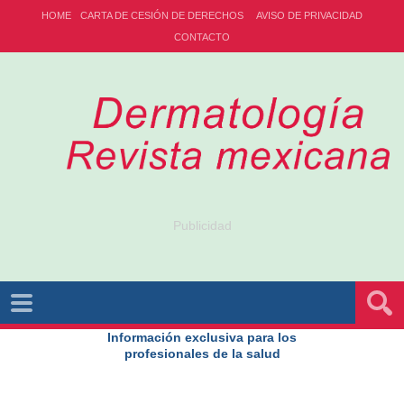
HOME
CARTA DE CESIÓN DE DERECHOS
AVISO DE PRIVACIDAD
CONTACTO
Publicidad
Información exclusiva para los
profesionales de la salud