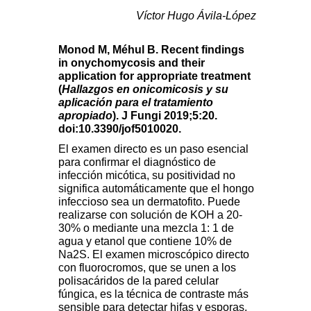
Víctor Hugo Ávila-López
Monod M, Méhul B. Recent findings
in onychomycosis and their
application for appropriate treatment
(
Hallazgos en onicomicosis y su
aplicación para el tratamiento
apropiado
). J Fungi 2019;5:20.
doi:10.3390/jof5010020.
El examen directo es un paso esencial
para confirmar el diagnóstico de
infección micótica, su positividad no
significa automáticamente que el hongo
infeccioso sea un dermatofito. Puede
realizarse con solución de KOH a 20-
30% o mediante una mezcla 1: 1 de
agua y etanol que contiene 10% de
Na2S. El examen microscópico directo
con fluorocromos, que se unen a los
polisacáridos de la pared celular
fúngica, es la técnica de contraste más
sensible para detectar hifas y esporas,