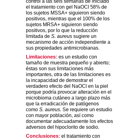
control a las seis semanas de iniciado
el tratamiento con gel NaOCl 58% de
los sujetos MSSA+ siguieron siendo
positivos, mientras que el 100% de los
sujetos MRSA+ siguieron siendo
positivos, por lo que la reducción
limitada de
S. aureus
sugiere un
mecanismo de acción independiente a
sus propiedades antimicrobianas.
Limitaciones:
es un estudio con
tamaño de muestra pequeño y abierto;
éstas son sus limitaciones más
importantes, otra de las limitaciones es
la incapacidad de demostrar el
verdadero efecto del NaOCl en la piel
porque podría provocar alteración en el
microbioma cutáneo a largo plazo más
que la erradicación de patógenos
como
S. aureus.
Se requiere un estudio
con mayor población, así como
documentar adecuadamente los efectos
adversos del hipoclorito de sodio.
Conclusiones:
el tratamiento con