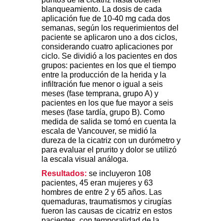
blanqueamiento. La dosis de cada
aplicación fue de 10-40 mg cada dos
semanas, según los requerimientos del
paciente se aplicaron uno a dos ciclos,
considerando cuatro aplicaciones por
ciclo. Se dividió a los pacientes en dos
grupos: pacientes en los que el tiempo
entre la producción de la herida y la
infiltración fue menor o igual a seis
meses (fase temprana, grupo A) y
pacientes en los que fue mayor a seis
meses (fase tardía, grupo B). Como
medida de salida se tomó en cuenta la
escala de Vancouver, se midió la
dureza de la cicatriz con un durómetro y
para evaluar el prurito y dolor se utilizó
la escala visual análoga.
Resultados:
se incluyeron 108
pacientes, 45 eran mujeres y 63
hombres de entre 2 y 65 años. Las
quemaduras, traumatismos y cirugías
fueron las causas de cicatriz en estos
pacientes, con temporalidad de la