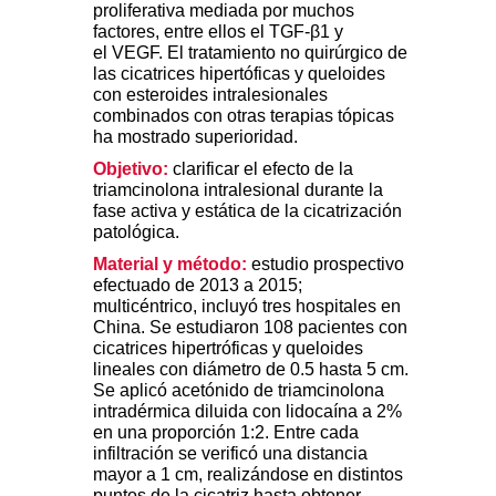
proliferativa mediada por muchos
factores, entre ellos el TGF-β1 y
el VEGF. El tratamiento no quirúrgico de
las cicatrices hipertóficas y queloides
con esteroides intralesionales
combinados con otras terapias tópicas
ha mostrado superioridad.
Objetivo:
clarificar el efecto de la
triamcinolona intralesional durante la
fase activa y estática de la cicatrización
patológica.
Material y método:
estudio prospectivo
efectuado de 2013 a 2015;
multicéntrico, incluyó tres hospitales en
China. Se estudiaron 108 pacientes con
cicatrices hipertróficas y queloides
lineales con diámetro de 0.5 hasta 5 cm.
Se aplicó acetónido de triamcinolona
intradérmica diluida con lidocaína a 2%
en una proporción 1:2. Entre cada
infiltración se verificó una distancia
mayor a 1 cm, realizándose en distintos
puntos de la cicatriz hasta obtener