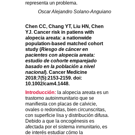
representa un problema.
Oscar Alejandro Solano-Anguiano
Chen CC, Chang YT, Liu HN, Chen
YJ. Cancer risk in patiens with
alopecia areata: a nationwide
population-based matched cohort
study (
Riesgo de cáncer en
pacientes con alopecia areata:
estudio de cohorte emparejado
basado en la población a nivel
nacional
). Cancer Medicine
2018;7(5):2153-2159. doi:
10.1002/cam4.1448.
Introducción:
la alopecia areata es un
trastorno autoinmunitario que se
manifiesta con placas de calvicie,
ovales o redondas, bien circunscritas,
con superficie lisa y distribución difusa.
Debido a que la oncogénesis es
afectada por el sistema inmunitario, es
de interés estudiar cómo la