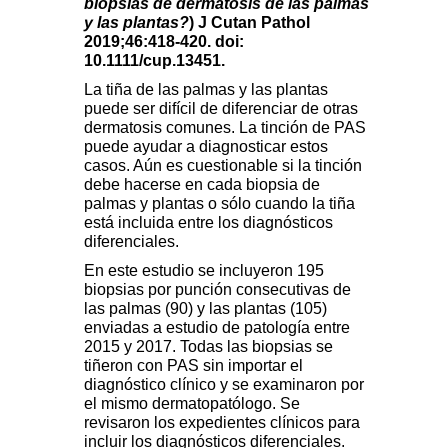
biopsias de dermatosis de las palmas
y las plantas?
) J Cutan Pathol
2019;46:418-420. doi:
10.1111/cup.13451.
La tiña de las palmas y las plantas
puede ser difícil de diferenciar de otras
dermatosis comunes. La tinción de PAS
puede ayudar a diagnosticar estos
casos. Aún es cuestionable si la tinción
debe hacerse en cada biopsia de
palmas y plantas o sólo cuando la tiña
está incluida entre los diagnósticos
diferenciales.
En este estudio se incluyeron 195
biopsias por punción consecutivas de
las palmas (90) y las plantas (105)
enviadas a estudio de patología entre
2015 y 2017. Todas las biopsias se
tiñeron con PAS sin importar el
diagnóstico clínico y se examinaron por
el mismo dermatopatólogo. Se
revisaron los expedientes clínicos para
incluir los diagnósticos diferenciales.