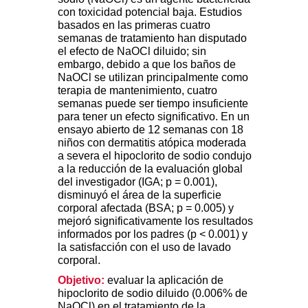
con toxicidad potencial baja. Estudios
basados en las primeras cuatro
semanas de tratamiento han disputado
el efecto de NaOCl diluido; sin
embargo, debido a que los baños de
NaOCl se utilizan principalmente como
terapia de mantenimiento, cuatro
semanas puede ser tiempo insuficiente
para tener un efecto significativo. En un
ensayo abierto de 12 semanas con 18
niños con dermatitis atópica moderada
a severa el hipoclorito de sodio condujo
a la reducción de la evaluación global
del investigador (IGA; p = 0.001),
disminuyó el área de la superficie
corporal afectada (BSA; p = 0.005) y
mejoró significativamente los resultados
informados por los padres (p < 0.001) y
la satisfacción con el uso de lavado
corporal.
Objetivo:
evaluar la aplicación de
hipoclorito de sodio diluido (0.006% de
NaOCl) en el tratamiento de la