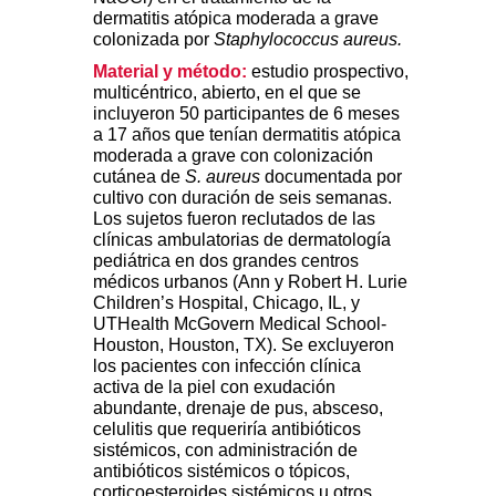
dermatitis atópica moderada a grave
colonizada por
Staphylococcus aureus.
Material y método:
estudio prospectivo,
multicéntrico, abierto, en el que se
incluyeron 50 participantes de 6 meses
a 17 años que tenían dermatitis atópica
moderada a grave con colonización
cutánea de
S. aureus
documentada por
cultivo con duración de seis semanas.
Los sujetos fueron reclutados de las
clínicas ambulatorias de dermatología
pediátrica en dos grandes centros
médicos urbanos (Ann y Robert H. Lurie
Children’s Hospital, Chicago, IL, y
UTHealth McGovern Medical School-
Houston, Houston, TX). Se excluyeron
los pacientes con infección clínica
activa de la piel con exudación
abundante, drenaje de pus, absceso,
celulitis que requeriría antibióticos
sistémicos, con administración de
antibióticos sistémicos o tópicos,
corticoesteroides sistémicos u otros