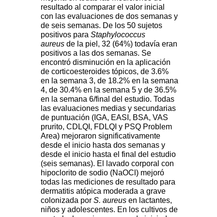
resultado al comparar el valor inicial
con las evaluaciones de dos semanas y
de seis semanas. De los 50 sujetos
positivos para
Staphylococcus
aureus
de la piel, 32 (64%) todavía eran
positivos a las dos semanas. Se
encontró disminución en la aplicación
de corticoesteroides tópicos, de 3.6%
en la semana 3, de 18.2% en la semana
4, de 30.4% en la semana 5 y de 36.5%
en la semana 6/final del estudio. Todas
las evaluaciones medias y secundarias
de puntuación (IGA, EASI, BSA, VAS
prurito, CDLQI, FDLQI y PSQ Problem
Area) mejoraron significativamente
desde el inicio hasta dos semanas y
desde el inicio hasta el final del estudio
(seis semanas). El lavado corporal con
hipoclorito de sodio (NaOCl) mejoró
todas las mediciones de resultado para
dermatitis atópica moderada a grave
colonizada por
S. aureus
en lactantes,
niños y adolescentes. En los cultivos de