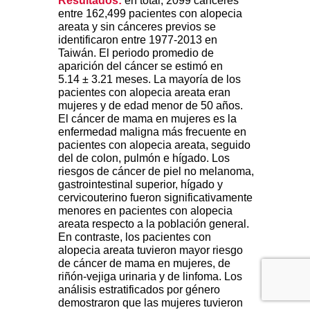
Resultados:
en total, 2099 cánceres
entre 162,499 pacientes con alopecia
areata y sin cánceres previos se
identificaron entre 1977-2013 en
Taiwán. El periodo promedio de
aparición del cáncer se estimó en
5.14 ± 3.21 meses. La mayoría de los
pacientes con alopecia areata eran
mujeres y de edad menor de 50 años.
El cáncer de mama en mujeres es la
enfermedad maligna más frecuente en
pacientes con alopecia areata, seguido
del de colon, pulmón e hígado. Los
riesgos de cáncer de piel no melanoma,
gastrointestinal superior, hígado y
cervicouterino fueron significativamente
menores en pacientes con alopecia
areata respecto a la población general.
En contraste, los pacientes con
alopecia areata tuvieron mayor riesgo
de cáncer de mama en mujeres, de
riñón-vejiga urinaria y de linfoma. Los
análisis estratificados por género
demostraron que las mujeres tuvieron