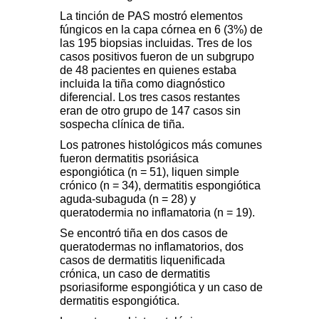
La tinción de PAS mostró elementos
fúngicos en la capa córnea en 6 (3%) de
las 195 biopsias incluidas. Tres de los
casos positivos fueron de un subgrupo
de 48 pacientes en quienes estaba
incluida la tiña como diagnóstico
diferencial. Los tres casos restantes
eran de otro grupo de 147 casos sin
sospecha clínica de tiña.
Los patrones histológicos más comunes
fueron dermatitis psoriásica
espongiótica (n = 51), liquen simple
crónico (n = 34), dermatitis espongiótica
aguda-subaguda (n = 28) y
queratodermia no inflamatoria (n = 19).
Se encontró tiña en dos casos de
queratodermas no inflamatorios, dos
casos de dermatitis liquenificada
crónica, un caso de dermatitis
psoriasiforme espongiótica y un caso de
dermatitis espongiótica.