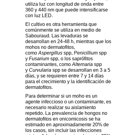
utiliza luz con longitud de onda entre
360 y 440 nm que puede intensificarse
con luz LED.
El cultivo es otra herramienta que
comúnmente se utiliza en medio de
Sabouraud. Las levaduras se
desarrollan en 24-48 h, mientras que los
mohos no dermatofitos,
como
Aspergillus
spp,
Penicillium
spp
y
Fusarium
spp, o los saprófitos
contaminantes, como
Alternaria
spp
y
Curvularia
spp se desarrollan en 3 a 5
días, y se requieren entre 7 y 14 días
para el crecimiento y la identificación de
dermatofitos.
Para determinar si un moho es un
agente infeccioso o un contaminante, es
necesario realizar su aislamiento
repetido. La prevalencia de hongos no
dermatofitos en onicomicosis se ha
estimado en aproximadamente 20% de
los casos, sin incluir las infecciones