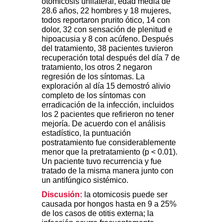
otomicosis unilateral, edad media de
28.6 años, 22 hombres y 18 mujeres,
todos reportaron prurito ótico, 14 con
dolor, 32 con sensación de plenitud e
hipoacusia y 8 con acúfeno. Después
del tratamiento, 38 pacientes tuvieron
recuperación total después del día 7 de
tratamiento, los otros 2 negaron
regresión de los síntomas. La
exploración al día 15 demostró alivio
completo de los síntomas con
erradicación de la infección, incluidos
los 2 pacientes que refirieron no tener
mejoría. De acuerdo con el análisis
estadístico, la puntuación
postratamiento fue considerablemente
menor que la pretratamiento (p < 0.01).
Un paciente tuvo recurrencia y fue
tratado de la misma manera junto con
un antifúngico sistémico.
Discusión:
la otomicosis puede ser
causada por hongos hasta en 9 a 25%
de los casos de otitis externa; la