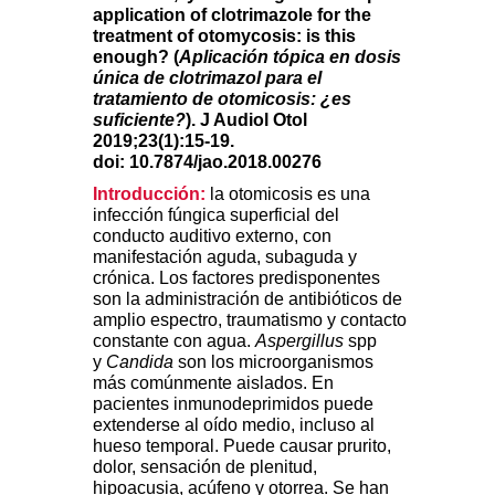
application of clotrimazole for the
treatment of otomycosis: is this
enough? (
Aplicación tópica en dosis
única de clotrimazol para el
tratamiento de otomicosis: ¿es
suficiente?
). J Audiol Otol
2019;23(1):15-19.
doi: 10.7874/jao.2018.00276
Introducción:
la otomicosis es una
infección fúngica superficial del
conducto auditivo externo, con
manifestación aguda, subaguda y
crónica. Los factores predisponentes
son la administración de antibióticos de
amplio espectro, traumatismo y contacto
constante con agua.
Aspergillus
spp
y
Candida
son los microorganismos
más comúnmente aislados. En
pacientes inmunodeprimidos puede
extenderse al oído medio, incluso al
hueso temporal. Puede causar prurito,
dolor, sensación de plenitud,
hipoacusia, acúfeno y otorrea. Se han