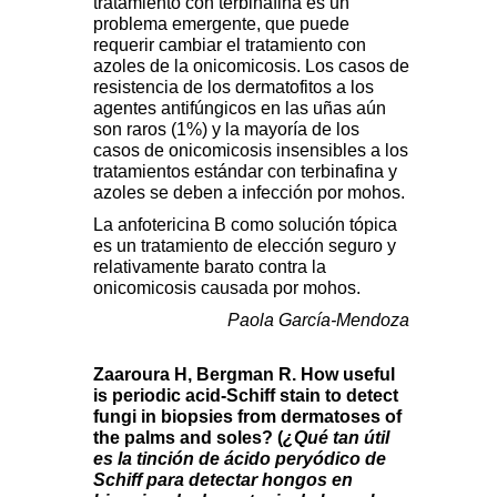
tratamiento con terbinafina es un
problema emergente, que puede
requerir cambiar el tratamiento con
azoles de la onicomicosis. Los casos de
resistencia de los dermatofitos a los
agentes antifúngicos en las uñas aún
son raros (1%) y la mayoría de los
casos de onicomicosis insensibles a los
tratamientos estándar con terbinafina y
azoles se deben a infección por mohos.
La anfotericina B como solución tópica
es un tratamiento de elección seguro y
relativamente barato contra la
onicomicosis causada por mohos.
Paola García-Mendoza
Zaaroura H, Bergman R. How useful
is periodic acid-Schiff stain to detect
fungi in biopsies from dermatoses of
the palms and soles? (
¿Qué tan útil
es la tinción de ácido peryódico de
Schiff para detectar hongos en