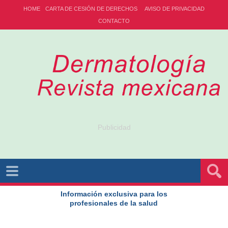
HOME
CARTA DE CESIÓN DE DERECHOS
AVISO DE PRIVACIDAD
CONTACTO
Publicidad
Información exclusiva para los
profesionales de la salud