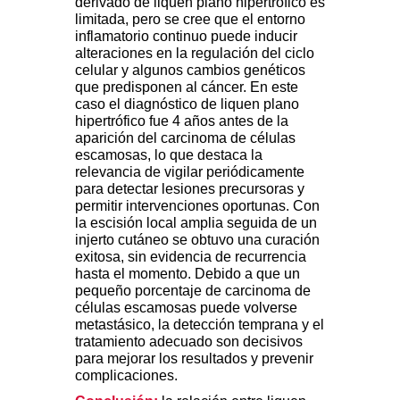
derivado de liquen plano hipertrófico es
limitada, pero se cree que el entorno
inflamatorio continuo puede inducir
alteraciones en la regulación del ciclo
celular y algunos cambios genéticos
que predisponen al cáncer. En este
caso el diagnóstico de liquen plano
hipertrófico fue 4 años antes de la
aparición del carcinoma de células
escamosas, lo que destaca la
relevancia de vigilar periódicamente
para detectar lesiones precursoras y
permitir intervenciones oportunas. Con
la escisión local amplia seguida de un
injerto cutáneo se obtuvo una curación
exitosa, sin evidencia de recurrencia
hasta el momento. Debido a que un
pequeño porcentaje de carcinoma de
células escamosas puede volverse
metastásico, la detección temprana y el
tratamiento adecuado son decisivos
para mejorar los resultados y prevenir
complicaciones.