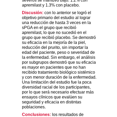
severos se mantuvo bajo: 1.2% con
apremilast y 1.3% con placebo.
Discusión:
con lo anterior se logró el
objetivo primario del estudio al lograr
una reducción de hasta 3 veces en la
sPGA en el grupo que recibió
apremilast, lo que no sucedió en el
grupo que recibió placebo. Se demostró
su eficacia en la mejoría de la piel,
reducción del prurito, sin importar la
edad del paciente, peso o severidad de
la enfermedad. Sin embargo, el análisis
por subgrupos demostró que su eficacia
es mayor en pacientes que no han
recibido tratamiento biológico sistémico
y con menor duración de la enfermedad.
Una limitación del estudio fue la poca
diversidad racial de los participantes,
por lo que será necesario efectuar más
ensayos clínicos que evalúen su
seguridad y eficacia en distintas
poblaciones.
Conclusiones:
los resultados de