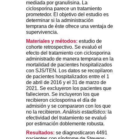
mediada por granulisina. La
ciclosporina parece un tratamiento
prometedor. El objetivo del estudio es
determinar si la administración
temprana de éste ofrece una ventaja de
supervivencia.
Materiales y métodos:
estudio de
cohorte retrospectivo. Se evaluó el
efecto del tratamiento con ciclosporina
administrado de manera temprana en la
mortalidad de pacientes hospitalizados
con SJS/TEN. Los datos se recopilaron
de pacientes hospitalizados entre el 1
de abril de 2016 y el 31 de marzo de
2021. Se excluyeron los pacientes que
fallecieron. Se incluyeron los que
recibieron ciclosporina el día de
admisión y se compararon con los que
no la recibieron.
Análisis estadístico:
la
efectividad del tratamiento se evaluó
por estimación doblemente robusta.
Resultados:
se diagnosticaron 4491
pacientes con síndrome de Stevens-