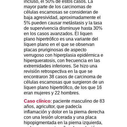
incluso, el 50% de estos casos. La
mayor parte de los carcinomas de
células escamosas se consideran de
baja agresividad, aproximadamente el
5% pueden causar metástasis y la tasa
de supervivencia disminuye hasta 30%
en los casos avanzados. El liquen
plano hipertrófico es una variante del
liquen plano en el que se observan
placas pruriginosas de aspecto
verrugoso con hiperplasia epidérmica e
hiperqueratosis, con frecuencia en las
extremidades inferiores. Se hizo una
revisión retrospectiva en la que se
encontraron 38 casos de carcinoma de
células escamosas que surgieron de un
liquen plano hipertrófico, de los que 16
eran mujeres y 22 hombres.
Caso clínico:
paciente masculino de 83
años, agricultor, que padecía
inflamación y dolor en la pierna derecha
con una lesión ulcerada y una placa
hipopigmentada en la pierna izquierda,