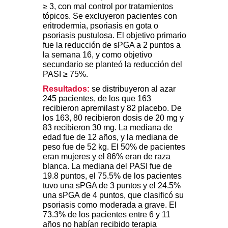
≥ 3, con mal control por tratamientos
tópicos. Se excluyeron pacientes con
eritrodermia, psoriasis en gota o
psoriasis pustulosa. El objetivo primario
fue la reducción de sPGA a 2 puntos a
la semana 16, y como objetivo
secundario se planteó la reducción del
PASI ≥ 75%.
Resultados:
se distribuyeron al azar
245 pacientes, de los que 163
recibieron apremilast y 82 placebo. De
los 163, 80 recibieron dosis de 20 mg y
83 recibieron 30 mg. La mediana de
edad fue de 12 años, y la mediana de
peso fue de 52 kg. El 50% de pacientes
eran mujeres y el 86% eran de raza
blanca. La mediana del PASI fue de
19.8 puntos, el 75.5% de los pacientes
tuvo una sPGA de 3 puntos y el 24.5%
una sPGA de 4 puntos, que clasificó su
psoriasis como moderada a grave. El
73.3% de los pacientes entre 6 y 11
años no habían recibido terapia