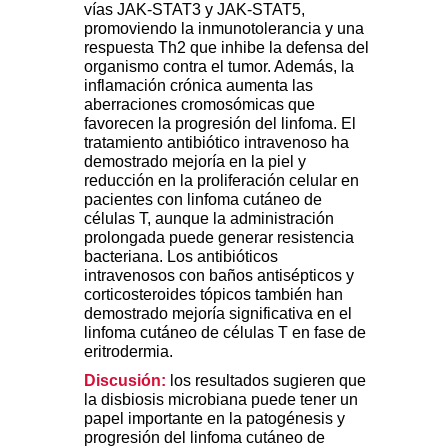
vías JAK-STAT3 y JAK-STAT5,
promoviendo la inmunotolerancia y una
respuesta Th2 que inhibe la defensa del
organismo contra el tumor. Además, la
inflamación crónica aumenta las
aberraciones cromosómicas que
favorecen la progresión del linfoma. El
tratamiento antibiótico intravenoso ha
demostrado mejoría en la piel y
reducción en la proliferación celular en
pacientes con linfoma cutáneo de
células T, aunque la administración
prolongada puede generar resistencia
bacteriana. Los antibióticos
intravenosos con baños antisépticos y
corticosteroides tópicos también han
demostrado mejoría significativa en el
linfoma cutáneo de células T en fase de
eritrodermia.
Discusión:
los resultados sugieren que
la disbiosis microbiana puede tener un
papel importante en la patogénesis y
progresión del linfoma cutáneo de