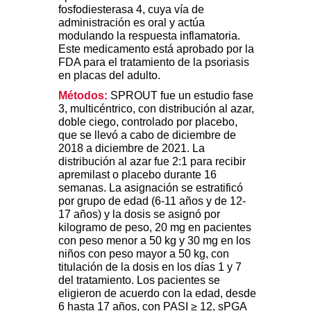
fosfodiesterasa 4, cuya vía de
administración es oral y actúa
modulando la respuesta inflamatoria.
Este medicamento está aprobado por la
FDA para el tratamiento de la psoriasis
en placas del adulto.
Métodos:
SPROUT fue un estudio fase
3, multicéntrico, con distribución al azar,
doble ciego, controlado por placebo,
que se llevó a cabo de diciembre de
2018 a diciembre de 2021. La
distribución al azar fue 2:1 para recibir
apremilast o placebo durante 16
semanas. La asignación se estratificó
por grupo de edad (6-11 años y de 12-
17 años) y la dosis se asignó por
kilogramo de peso, 20 mg en pacientes
con peso menor a 50 kg y 30 mg en los
niños con peso mayor a 50 kg, con
titulación de la dosis en los días 1 y 7
del tratamiento. Los pacientes se
eligieron de acuerdo con la edad, desde
6 hasta 17 años, con PASI ≥ 12, sPGA