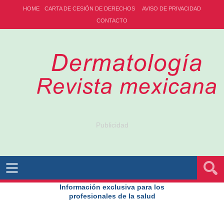
HOME
CARTA DE CESIÓN DE DERECHOS
AVISO DE PRIVACIDAD
CONTACTO
Publicidad
Información exclusiva para los
profesionales de la salud