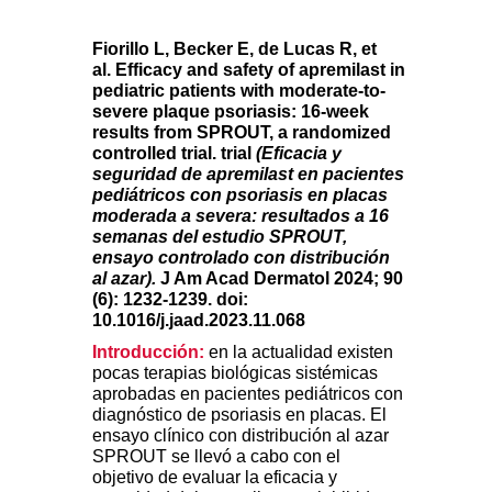
Fiorillo L, Becker E, de Lucas R, et
al.
Efficacy and safety of apremilast in
pediatric patients with moderate-to-
severe plaque psoriasis: 16-week
results from SPROUT, a randomized
controlled trial. trial
(Eficacia y
seguridad de apremilast en pacientes
pediátricos con psoriasis en placas
moderada a severa: resultados a 16
semanas del estudio SPROUT,
ensayo controlado con distribución
al azar).
J Am Acad Dermatol 2024; 90
(6): 1232-1239. doi:
10.1016/j.jaad.2023.11.068
Introducción:
en la actualidad existen
pocas terapias biológicas sistémicas
aprobadas en pacientes pediátricos con
diagnóstico de psoriasis en placas. El
ensayo clínico con distribución al azar
SPROUT se llevó a cabo con el
objetivo de evaluar la eficacia y