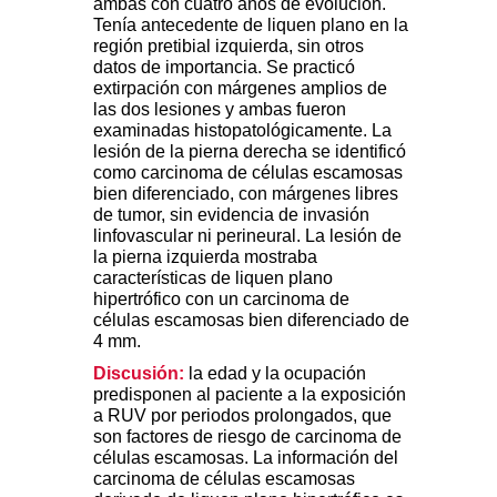
ambas con cuatro años de evolución.
Tenía antecedente de liquen plano en la
región pretibial izquierda, sin otros
datos de importancia. Se practicó
extirpación con márgenes amplios de
las dos lesiones y ambas fueron
examinadas histopatológicamente. La
lesión de la pierna derecha se identificó
como carcinoma de células escamosas
bien diferenciado, con márgenes libres
de tumor, sin evidencia de invasión
linfovascular ni perineural. La lesión de
la pierna izquierda mostraba
características de liquen plano
hipertrófico con un carcinoma de
células escamosas bien diferenciado de
4 mm.
Discusión
:
la edad y la ocupación
predisponen al paciente a la exposición
a RUV por periodos prolongados, que
son factores de riesgo de carcinoma de
células escamosas. La información del
carcinoma de células escamosas