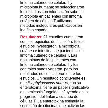
linfoma cutáneo de células T y
microbiota humana; se seleccionaron
los estudios con información sobre la
microbiota en pacientes con linfoma
cutáneo de células T utilizando
métodos moleculares publicados en
inglés o español.
Resultados:
21 estudios cumplieron
con los requisitos de inclusión. Estos
estudios investigaron la microbiota
cutánea e intestinal de pacientes con
linfoma cutáneo de células T. Las
microbiotas de los pacientes con
linfoma cutáneo de células T y los
controles sanos variaron, pero los
resultados no coincidieron entre los
estudios. Un resultado concluyente es
que
Staphylococcus aureus
, con su
enterotoxina, tiene un papel significativo
en la micosis fungoide, influyendo en la
progresión del linfoma cutáneo de
células T. La enterotoxina estimula la
secreción de citocinas que activan las