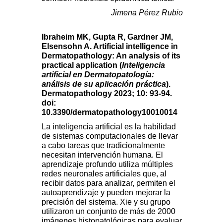
Jimena Pérez Rubio
Ibraheim MK, Gupta R, Gardner JM,
Elsensohn A. Artificial intelligence in
Dermatopathology: An analysis of its
practical application (
Inteligencia
artificial en Dermatopatología:
análisis de su aplicación práctica
).
Dermatopathology 2023; 10: 93-94.
doi:
10.3390/dermatopathology10010014
La inteligencia artificial es la habilidad
de sistemas computacionales de llevar
a cabo tareas que tradicionalmente
necesitan intervención humana. El
aprendizaje profundo utiliza múltiples
redes neuronales artificiales que, al
recibir datos para analizar, permiten el
autoaprendizaje y pueden mejorar la
precisión del sistema. Xie y su grupo
utilizaron un conjunto de más de 2000
imágenes histopatológicas para evaluar