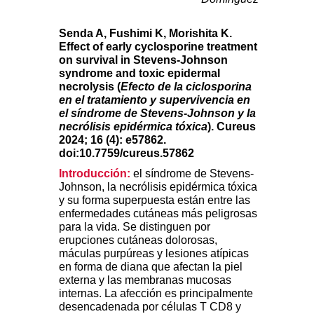
Senda A, Fushimi K, Morishita K.
Effect of early cyclosporine treatment
on survival in Stevens-Johnson
syndrome and toxic epidermal
necrolysis (
Efecto de la ciclosporina
en el tratamiento y supervivencia en
el síndrome de Stevens-Johnson y la
necrólisis epidérmica tóxica
). Cureus
2024; 16 (4): e57862.
doi:10.7759/cureus.57862
Introducción:
el síndrome de Stevens-
Johnson, la necrólisis epidérmica tóxica
y su forma superpuesta están entre las
enfermedades cutáneas más peligrosas
para la vida. Se distinguen por
erupciones cutáneas dolorosas,
máculas purpúreas y lesiones atípicas
en forma de diana que afectan la piel
externa y las membranas mucosas
internas. La afección es principalmente
desencadenada por células T CD8 y