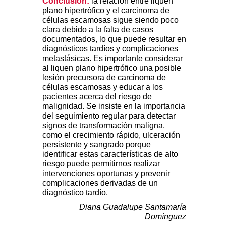
Conclusión:
la relación entre liquen
plano hipertrófico y el carcinoma de
células escamosas sigue siendo poco
clara debido a la falta de casos
documentados, lo que puede resultar en
diagnósticos tardíos y complicaciones
metastásicas. Es importante considerar
al liquen plano hipertrófico una posible
lesión precursora de carcinoma de
células escamosas y educar a los
pacientes acerca del riesgo de
malignidad. Se insiste en la importancia
del seguimiento regular para detectar
signos de transformación maligna,
como el crecimiento rápido, ulceración
persistente y sangrado porque
identificar estas características de alto
riesgo puede permitirnos realizar
intervenciones oportunas y prevenir
complicaciones derivadas de un
diagnóstico tardío.
Diana Guadalupe Santamaría
Domínguez