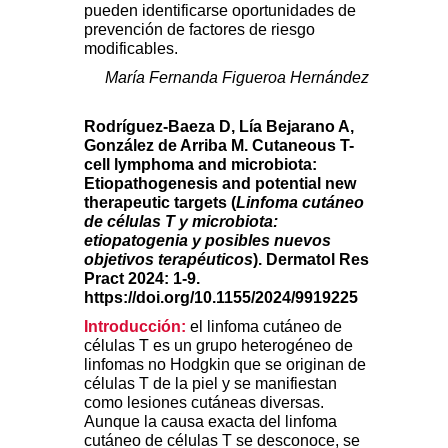
pueden identificarse oportunidades de
prevención de factores de riesgo
modificables.
María Fernanda Figueroa Hernández
Rodríguez-Baeza D, Lía Bejarano A,
González de Arriba M. Cutaneous T-
cell lymphoma and microbiota:
Etiopathogenesis and potential new
therapeutic targets (
Linfoma cutáneo
de células T y microbiota:
etiopatogenia y posibles nuevos
objetivos terapéuticos
). Dermatol Res
Pract 2024: 1-9.
https://doi.org/10.1155/2024/9919225
Introducción:
el linfoma cutáneo de
células T es un grupo heterogéneo de
linfomas no Hodgkin que se originan de
células T de la piel y se manifiestan
como lesiones cutáneas diversas.
Aunque la causa exacta del linfoma
cutáneo de células T se desconoce, se