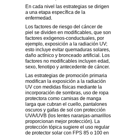
En cada nivel las estrategias se dirigen
a una etapa específica de la
enfermedad.
Los factores de riesgo del cáncer de
piel se dividen en modificables, que son
factores exógenos-conductuales, por
ejemplo, exposición a la radiación UV;
esto incluye evitar quemaduras solares,
daño actínico y bronceado artificial. Los
factores no modificables incluyen edad,
sexo, fenotipo y antecedente de cáncer.
Las estrategias de promoción primaria
modifican la exposición a la radiación
UV con medidas físicas mediante la
incorporación de sombras, uso de ropa
protectora como camisas de manga
larga que cubran el cuello, pantalones
oscuros y gafas de sol con protección
UVA/UVB (los lentes naranjas-amarillos
proporcionan mejor protección). La
protección tópica sugiere el uso regular
de protector solar con FPS 85 o 100 en