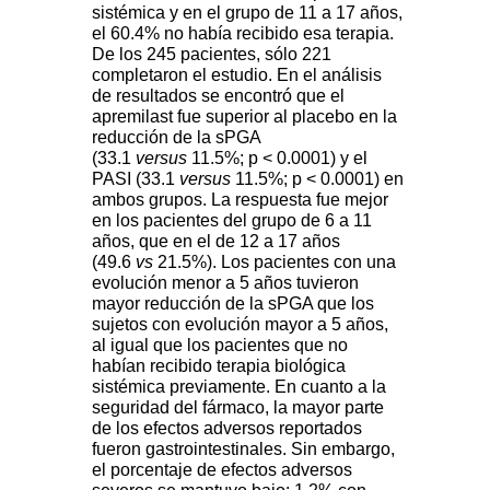
sistémica y en el grupo de 11 a 17 años,
el 60.4% no había recibido esa terapia.
De los 245 pacientes, sólo 221
completaron el estudio. En el análisis
de resultados se encontró que el
apremilast fue superior al placebo en la
reducción de la sPGA
(33.1
versus
11.5%; p < 0.0001) y el
PASI (33.1
versus
11.5%; p < 0.0001) en
ambos grupos. La respuesta fue mejor
en los pacientes del grupo de 6 a 11
años, que en el de 12 a 17 años
(49.6
vs
21.5%). Los pacientes con una
evolución menor a 5 años tuvieron
mayor reducción de la sPGA que los
sujetos con evolución mayor a 5 años,
al igual que los pacientes que no
habían recibido terapia biológica
sistémica previamente. En cuanto a la
seguridad del fármaco, la mayor parte
de los efectos adversos reportados
fueron gastrointestinales. Sin embargo,
el porcentaje de efectos adversos