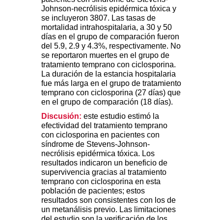
Johnson-necrólisis epidérmica tóxica y
se incluyeron 3807. Las tasas de
mortalidad intrahospitalaria, a 30 y 50
días en el grupo de comparación fueron
del 5.9, 2.9 y 4.3%, respectivamente. No
se reportaron muertes en el grupo de
tratamiento temprano con ciclosporina.
La duración de la estancia hospitalaria
fue más larga en el grupo de tratamiento
temprano con ciclosporina (27 días) que
en el grupo de comparación (18 días).
Discusión:
este estudio estimó la
efectividad del tratamiento temprano
con ciclosporina en pacientes con
síndrome de Stevens-Johnson-
necrólisis epidérmica tóxica. Los
resultados indicaron un beneficio de
supervivencia gracias al tratamiento
temprano con ciclosporina en esta
población de pacientes; estos
resultados son consistentes con los de
un metanálisis previo. Las limitaciones
del estudio son la verificación de los