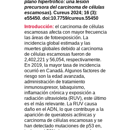
plano hipertrófico: una lesión
precursora del carcinoma de células
escamosas
). Cureus 2024; 16 (3):
e55450. doi:10.7759/cureus.55450
Introducción:
el carcinoma de células
escamosas afecta con mayor frecuencia
las áreas de fotoexposición. La
incidencia global estimada y las
muertes globales debido al carcinoma
de células escamosas fueron de
2,402,221 y 56,054, respectivamente.
En 2019, la mayor tasa de incidencia
ocurrió en Canadá. Algunos factores de
riesgo son la edad avanzada,
administración de tratamiento
inmunosupresor, tabaquismo,
inflamación crónica y exposición a
radiación ultravioleta (RUV), este último
es el más relevante. La RUV causa
daño en el ADN, lo que contribuye a la
aparición de queratosis actínicas y
carcinoma de células escamosas y se
han detectado mutaciones de p53 en,