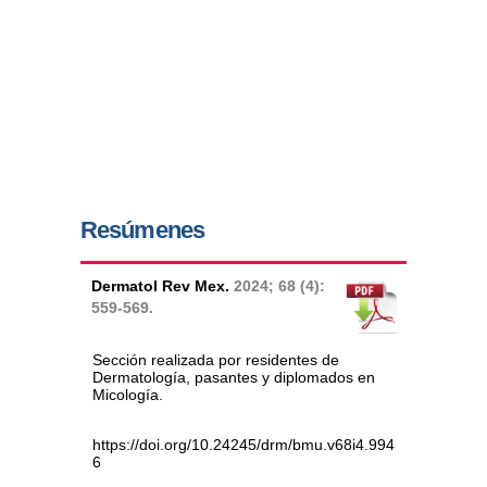
Resúmenes
Dermatol Rev Mex.
2024;
68 (4):
559-569.
Sección realizada por residentes de
Dermatología, pasantes y diplomados en
Micología.
https://doi.org/10.24245/drm/bmu.v68i4.994
6