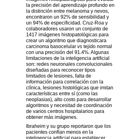
la precisión del aprendizaje profundo en
la distinción entre melanoma y nevos,
encontraron un 92% de sensibilidad y
un 94% de especificidad. Cruz-Roa y
colaboradores usaron un conjunto de
1417 imágenes histopatológicas para
crear un algoritmo que diagnosticara
carcinoma basocelular
vs
tejido normal
con una precisión del 91.4%. Algunas
limitaciones de la inteligencia artificial
son: redes neuronales convolucionales
diseñadas para reconocer tipos
limitados de lesiones, falta de
información para correlación con la
clínica, lesiones histológicas que imitan
características entre sí (como las
neoplasias), alto costo para desarrollar
algoritmos y necesitad de coordinación
de varios centros hospitalarios para
obtener más imágenes.
Ibraheim y su grupo reportaron que los
pacientes confían menos en la
inteligencia artificial para establecer