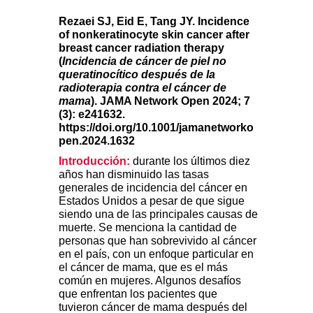
Rezaei SJ, Eid E, Tang JY. Incidence
of nonkeratinocyte skin cancer after
breast cancer radiation therapy
(
Incidencia de cáncer de piel no
queratinocítico después de la
radioterapia contra el cáncer de
mama
). JAMA Network Open 2024; 7
(3): e241632.
https://doi.org/10.1001/jamanetworko
pen.2024.1632
Introducción:
durante los últimos diez
años han disminuido las tasas
generales de incidencia del cáncer en
Estados Unidos a pesar de que sigue
siendo una de las principales causas de
muerte. Se menciona la cantidad de
personas que han sobrevivido al cáncer
en el país, con un enfoque particular en
el cáncer de mama, que es el más
común en mujeres. Algunos desafíos
que enfrentan los pacientes que
tuvieron cáncer de mama después del