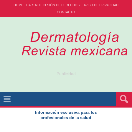
HOME
CARTA DE CESIÓN DE DERECHOS
AVISO DE PRIVACIDAD
CONTACTO
Publicidad
Información exclusiva para los
profesionales de la salud