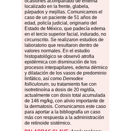
ocasiones acompañado de eritema
localizado en la frente, glabela,
párpados y mejillas. Comunicamos el
caso de un paciente de 51 años de
edad, policía judicial, originario del
Estado de México, que padecía edema
en el tercio superior facial, indurado, no
circunscrito. Se realizaron estudios de
laboratorio que resultaron dentro de
valores normales. En el estudio
histopatológico se observó atrofia
epidérmica con disminución de los
procesos interpapilares, edema dérmico
y dilatación de los vasos de predominio
linfático, así como
Demodex
folliculorum
, su tratamiento fue con
isotretinoína a dosis de 20 mg/día,
actualmente con dosis total acumulada
de 146 mg/kg, con alivio importante de
la dermatosis. Comunicamos este caso
para aportar a la bibliografía un caso
más con respuesta a la administración
de retinoide sistémico.