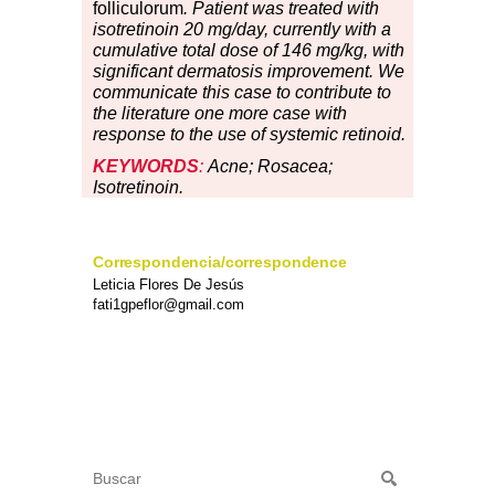
folliculorum
. Patient was treated with
isotretinoin 20 mg/day, currently with a
cumulative total dose of 146 mg/kg, with
significant dermatosis improvement. We
communicate this case to contribute to
the literature
one
more case
with
response to the use of systemic retinoid.
KEYWORDS
:
Acne; Rosacea;
Isotretinoin.
Correspondencia/correspondence
Leticia Flores De Jesús
fati1gpeflor@gmail.com