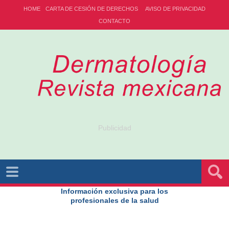
HOME
CARTA DE CESIÓN DE DERECHOS
AVISO DE PRIVACIDAD
CONTACTO
Publicidad
Información exclusiva para los
profesionales de la salud