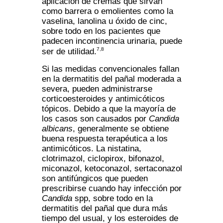
aplicación de cremas que sirvan
como barrera o emolientes como la
vaselina, lanolina u óxido de cinc,
sobre todo en los pacientes que
padecen incontinencia urinaria, puede
7,8
ser de utilidad.
Si las medidas convencionales fallan
en la dermatitis del pañal moderada a
severa, pueden administrarse
corticoesteroides y antimicóticos
tópicos. Debido a que la mayoría de
los casos son causados por
Candida
albicans
, generalmente se obtiene
buena respuesta terapéutica a los
antimicóticos. La nistatina,
clotrimazol, ciclopirox, bifonazol,
miconazol, ketoconazol, sertaconazol
son antifúngicos que pueden
prescribirse cuando hay infección por
Candida
spp, sobre todo en la
dermatitis del pañal que dura más
tiempo del usual, y los esteroides de