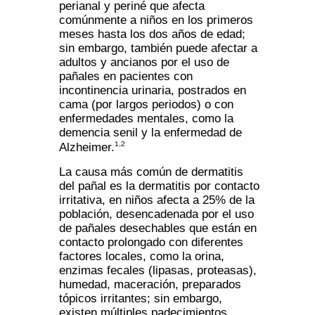
perianal y periné que afecta
comúnmente a niños en los primeros
meses hasta los dos años de edad;
sin embargo, también puede afectar a
adultos y ancianos por el uso de
pañales en pacientes con
incontinencia urinaria, postrados en
cama (por largos periodos) o con
enfermedades mentales, como la
demencia senil y la enfermedad de
1,2
Alzheimer.
La causa más común de dermatitis
del pañal es la dermatitis por contacto
irritativa, en niños afecta a 25% de la
población, desencadenada por el uso
de pañales desechables que están en
contacto prolongado con diferentes
factores locales, como la orina,
enzimas fecales (lipasas, proteasas),
humedad, maceración, preparados
tópicos irritantes; sin embargo,
existen múltiples padecimientos