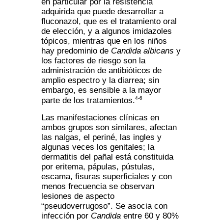
en particular por la resistencia
adquirida que puede desarrollar a
fluconazol, que es el tratamiento oral
de elección, y a algunos imidazoles
tópicos, mientras que en los niños
hay predominio de
Candida albicans
y
los factores de riesgo son la
administración de antibióticos de
amplio espectro y la diarrea; sin
embargo, es sensible a la mayor
4-6
parte de los tratamientos.
Las manifestaciones clínicas en
ambos grupos son similares, afectan
las nalgas, el periné, las ingles y
algunas veces los genitales; la
dermatitis del pañal está constituida
por eritema, pápulas, pústulas,
escama, fisuras superficiales y con
menos frecuencia se observan
lesiones de aspecto
“pseudoverrugoso”. Se asocia con
infección por
Candida
entre 60 y 80%