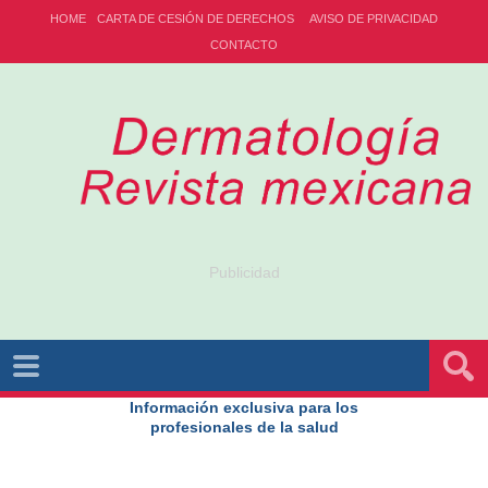
HOME
CARTA DE CESIÓN DE DERECHOS
AVISO DE PRIVACIDAD
CONTACTO
Publicidad
Información exclusiva para los
profesionales de la salud