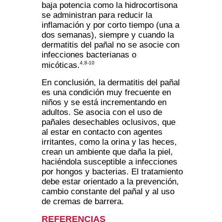
baja potencia como la hidrocortisona
se administran para reducir la
inflamación y por corto tiempo (una a
dos semanas), siempre y cuando la
dermatitis del pañal no se asocie con
infecciones bacterianas o
4,8-10
micóticas.
En conclusión, la dermatitis del pañal
es una condición muy frecuente en
niños y se está incrementando en
adultos. Se asocia con el uso de
pañales desechables oclusivos, que
al estar en contacto con agentes
irritantes, como la orina y las heces,
crean un ambiente que daña la piel,
haciéndola susceptible a infecciones
por hongos y bacterias. El tratamiento
debe estar orientado a la prevención,
cambio constante del pañal y al uso
de cremas de barrera.
REFERENCIAS