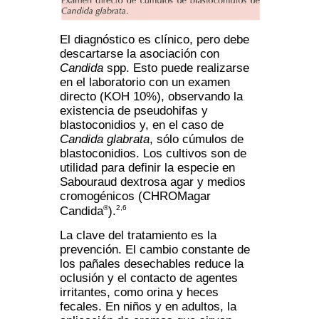
El diagnóstico es clínico, pero debe
descartarse la asociación con
Candida
spp. Esto puede realizarse
en el laboratorio con un examen
directo (KOH 10%), observando la
existencia de pseudohifas y
blastoconidios y, en el caso de
Candida glabrata
, sólo cúmulos de
blastoconidios. Los cultivos son de
utilidad para definir la especie en
Sabouraud dextrosa agar y medios
cromogénicos (CHROMagar
®
2,6
Candida
).
La clave del tratamiento es la
prevención. El cambio constante de
los pañales desechables reduce la
oclusión y el contacto de agentes
irritantes, como orina y heces
fecales. En niños y en adultos, la