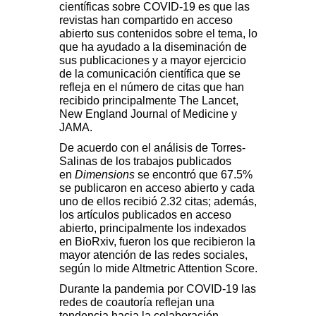
científicas sobre COVID-19 es que las
revistas han compartido en acceso
abierto sus contenidos sobre el tema, lo
que ha ayudado a la diseminación de
sus publicaciones y a mayor ejercicio
de la comunicación científica que se
refleja en el número de citas que han
recibido principalmente The Lancet,
New England Journal of Medicine y
JAMA.
De acuerdo con el análisis de Torres-
Salinas de los trabajos publicados
en
Dimensions
se encontró que 67.5%
se publicaron en acceso abierto y cada
uno de ellos recibió 2.32 citas; además,
los artículos publicados en acceso
abierto, principalmente los indexados
en BioRxiv, fueron los que recibieron la
mayor atención de las redes sociales,
según lo mide Altmetric Attention Score.
Durante la pandemia por COVID-19 las
redes de coautoría reflejan una
tendencia hacia la colaboración