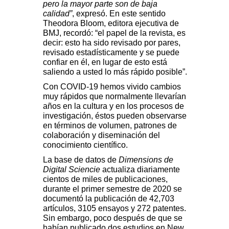
pero la mayor parte son de baja
calidad”
, expresó. En este sentido
Theodora Bloom, editora ejecutiva de
BMJ, recordó: “el papel de la revista, es
decir: esto ha sido revisado por pares,
revisado estadísticamente y se puede
confiar en él, en lugar de esto está
saliendo a usted lo más rápido posible”.
Con COVID-19 hemos vivido cambios
muy rápidos que normalmente llevarían
años en la cultura y en los procesos de
investigación, éstos pueden observarse
en términos de volumen, patrones de
colaboración y diseminación del
conocimiento científico.
La base de datos de
Dimensions de
Digital Sciencie
actualiza diariamente
cientos de miles de publicaciones,
durante el primer semestre de 2020 se
documentó la publicación de 42,703
artículos, 3105 ensayos y 272 patentes.
Sin embargo, poco después de que se
habían publicado dos estudios en New