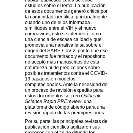
estudios sobre el tema. La publicación
de estos documentos generó crítica por
la comunidad científica, principalmente
cuando uno de ellos informaba
similitudes entre el VIH y el nuevo
coronavirus, esto se interpretó como
una ciencia de escasa calidad y que
promovía una narrativa falsa sobre el
origen del SARS-CoV-2, por lo que ese
documento fue retirado y el repositorio
no aceptó más manuscritos de esta
naturaleza ni de predicciones sobre
posibles tratamientos contra el COVID-
19 basados en modelos
computacionales. Ante la necesidad de
un proceso de revisión expedito para
estos documentos se creó
Outbreak
Science Rapid PREreview
, una
plataforma de código abierto para una
revisión rápida de las preimpresiones.
Por su parte, las principales revistas de
publicación científica agilizaron sus
procesos con el fin de difundir los