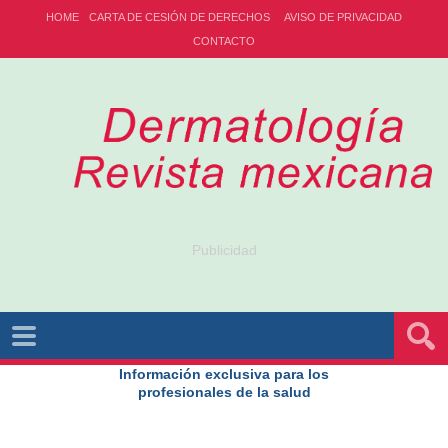
HOME
CARTA DE CESIÓN DE DERECHOS
AVISO DE PRIVACIDAD
CONTACTO
Publicidad
Información exclusiva para los
profesionales de la salud