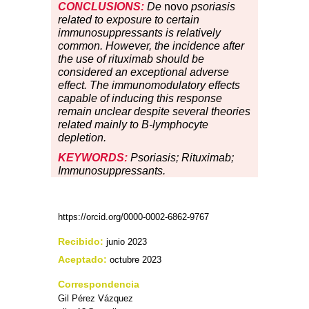
CONCLUSIONS:
De
novo
psoriasis
related to exposure to certain
immunosuppressants is relatively
common. However, the incidence after
the use of rituximab should be
considered an exceptional adverse
effect. The immunomodulatory effects
capable of inducing this response
remain unclear despite several theories
related mainly to B-lymphocyte
depletion.
KEYWORDS:
Psoriasis; Rituximab;
Immunosuppressants.
https://orcid.org/0000-0002-6862-9767
Recibido:
junio 2023
Aceptado:
octubre 2023
Correspondencia
Gil Pérez Vázquez