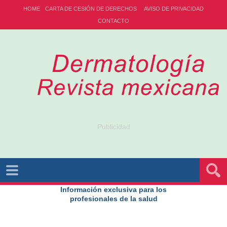
HOME
CARTA DE CESIÓN DE DERECHOS
AVISO DE PRIVACIDAD
CONTACTO
Publicidad
Información exclusiva para los
profesionales de la salud