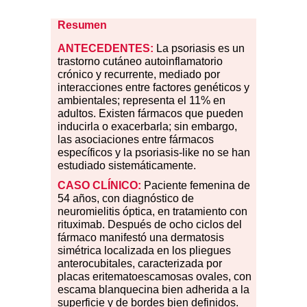
Resumen
ANTECEDENTES:
La psoriasis es un
trastorno cutáneo autoinflamatorio
crónico y recurrente, mediado por
interacciones entre factores genéticos y
ambientales; representa el 11% en
adultos. Existen fármacos que pueden
inducirla o exacerbarla; sin embargo,
las asociaciones entre fármacos
específicos y la psoriasis-like no se han
estudiado sistemáticamente.
CASO
CLÍNICO:
Paciente femenina de
54 años, con diagnóstico de
neuromielitis óptica, en tratamiento con
rituximab. Después de ocho ciclos del
fármaco manifestó una dermatosis
simétrica localizada en los pliegues
anterocubitales, caracterizada por
placas eritematoescamosas ovales, con
escama blanquecina bien adherida a la
superficie y de bordes bien definidos.