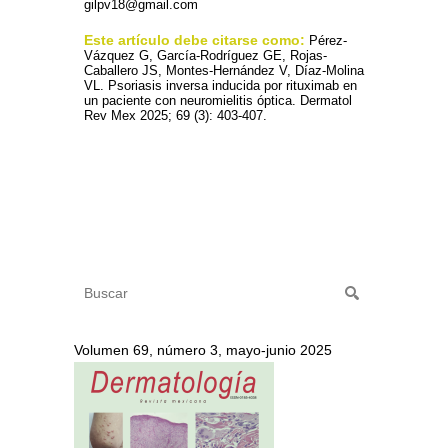
gilpv18@gmail.com
Este artículo debe citarse como:
Pérez-
Vázquez G, García-Rodríguez GE, Rojas-
Caballero JS, Montes-Hernández V, Díaz-Molina
VL. Psoriasis inversa inducida por rituximab en
un paciente con neuromielitis óptica. Dermatol
Rev Mex 2025; 69 (3): 403-407.
Volumen 69, número 3, mayo-junio 2025