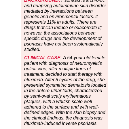
BACKGROUND:
Psoriasis is a chronic
and relapsing autoimmune skin disorder
mediated by interactions between
genetic and environmental factors. It
represents 11% in adults. There are
drugs that can induce or exacerbate it;
however, the associations between
specific drugs and the development of
psoriasis have not been systematically
studied.
CLINICAL CASE:
A 54-year-old female
patient with diagnosis of neuromyelitis
optica who, after multiple lines of
treatment, decided to start therapy with
rituximab. After 8 cycles of the drug, she
presented symmetric dermatosis located
in the antero-ulnar folds, characterized
by semi-oval scaly erythematous
plaques, with a whitish scale well
adhered to the surface and with well-
defined edges. With the skin biopsy and
the clinical findings, the diagnosis was
rituximab-induced inverse psoriasis.