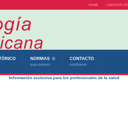
HOME
CARTA DE CE
TÓRICO
NORMAS
CONTACTO
para autores
escríbanos
Información exclusiva para los profesionales de la salud