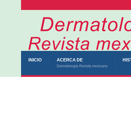
INICIO
ACERCA DE
HIS
Dermatología Revista mexicana