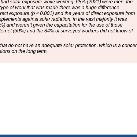
 had solar exposure while working, 68% (2921) were men, the
type of work that was made there was a huge difference
irect exposure (p < 0.001) and the years of direct exposure from
plements against solar radiation, in the vast majority it was
 and weren’t given the capacitation for the use of these
ternet (59%) and the 84% of surveyed workers did not know of
 that do not have an adequate solar protection, which is a conce
sions on the long term.