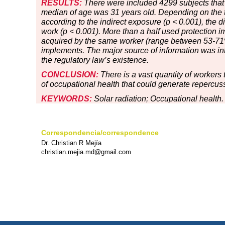
RESULTS:
There were included 4299 subjects that
median of age was 31 years old. Depending on the 
according to the indirect exposure (p < 0.001), the d
work (p < 0.001). More than a half used protection im
acquired by the same worker (range between 53-71%)
implements. The major source of information was in
the regulatory law’s existence.
CONCLUSION:
There is a vast quantity of workers
of occupational health that could generate repercus
KEYWORDS:
Solar radiation; Occupational health.
Correspondencia/correspondence
Dr. Christian R Mejía
christian.mejia.md@gmail.com