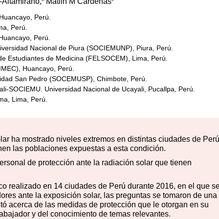
Altamirano,
Matlin M Cárdenas
 Huancayo, Perú.
ma, Perú.
 Huancayo, Perú.
niversidad Nacional de Piura (SOCIEMUNP), Piura, Perú.
 de Estudiantes de Medicina (FELSOCEM), Lima, Perú.
CIMEC), Huancayo, Perú.
ersidad San Pedro (SOCEMUSP), Chimbote, Perú.
ali-SOCIEMU. Universidad Nacional de Ucayali, Pucallpa, Perú.
ma, Lima, Perú.
olar ha mostrado niveles extremos en distintas ciudades de Perú
enen las poblaciones expuestas a esta condición.
ersonal de protección ante la radiación solar que tienen
ico realizado en 14 ciudades de Perú durante 2016, en el que s
ores ante la exposición solar, las preguntas se tomaron de una
ó acerca de las medidas de protección que le otorgan en su
trabajador y del conocimiento de temas relevantes.