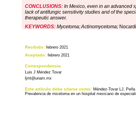
CONCLUSIONS:
In Mexico, even in an advanced sp
lack of antifungic sensitivity studies and of the spe
therapeutic answer.
KEYWORDS:
Mycetoma; Actinomycetoma;
Nocard
Recibido:
febrero 2021
Aceptado:
febrero 2021
Correspondencia
Luis J Méndez Tovar
ljmt@unam.mx
Este artículo debe citarse como:
Méndez-Tovar LJ, Peña C
Prevalencia de micetoma en un hospital mexicano de especiali