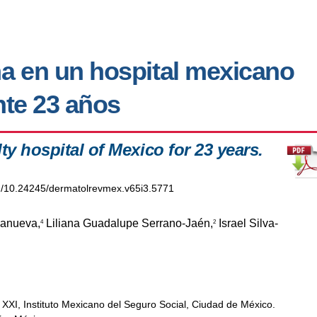
a en un hospital mexicano
nte 23 años
y hospital of Mexico for 23 years.
org/10.24245/dermatolrevmex.v65i3.5771
lanueva,
Liliana Guadalupe Serrano-Jaén,
Israel Silva-
4
2
 XXI, Instituto Mexicano del Seguro Social, Ciudad de México.