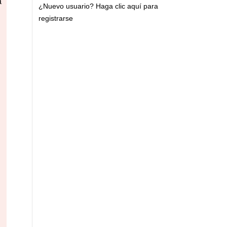
a
¿Nuevo usuario?
Haga clic aquí para
registrarse