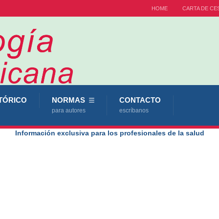
HOME
CARTA DE CE
TÓRICO
NORMAS
CONTACTO
para autores
escríbanos
Información exclusiva para los profesionales de la salud