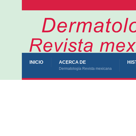
INICIO
ACERCA DE
HIS
Dermatología Revista mexicana