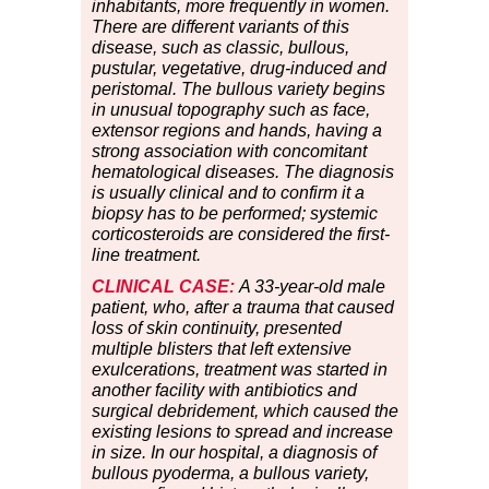
inhabitants, more frequently in women.
There are different variants of this
disease, such as classic, bullous,
pustular, vegetative, drug-induced and
peristomal. The bullous variety begins
in unusual topography such as face,
extensor regions and hands, having a
strong association with concomitant
hematological diseases. The diagnosis
is usually clinical and to confirm it a
biopsy has to be performed; systemic
corticosteroids are considered the first-
line treatment.
CLINICAL CASE:
A 33-year-old male
patient, who, after a trauma that caused
loss of skin continuity, presented
multiple blisters that left extensive
exulcerations, treatment was started in
another facility with antibiotics and
surgical debridement, which caused the
existing lesions to spread and increase
in size. In our hospital, a diagnosis of
bullous pyoderma, a bullous variety,