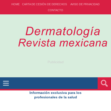
HOME
CARTA DE CESIÓN DE DERECHOS
AVISO DE PRIVACIDAD
CONTACTO
Publicidad
Información exclusiva para los
profesionales de la salud