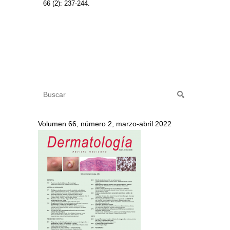
66 (2): 237-244.
Volumen 66, número 2, marzo-abril 2022