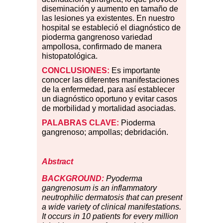
diseminación y aumento en tamaño de
las lesiones ya existentes. En nuestro
hospital se estableció el
diagn
óstico de
pioderma gangrenoso variedad
ampollosa, confirmado de manera
histopatológica.
CONCLUSIONES:
Es importante
conocer las diferentes manifestaciones
de la enfermedad, para así establecer
un diagnóstico oportuno y evitar casos
de morbilidad y mortalidad asociadas.
PALABRAS CLAVE:
Pioderma
gangrenoso; ampollas;
debridación
.
Abstract
BACKGROUND:
Pyoderma
gangrenosum is an inflammatory
neutrophilic dermatosis that can present
a wide variety of clinical manifestations.
It occurs in 10 patients for every million