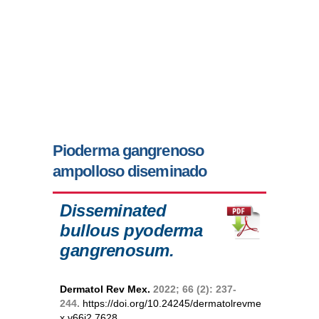
Pioderma gangrenoso
ampolloso diseminado
Disseminated
bullous pyoderma
gangrenosum.
Dermatol Rev Mex.
2022; 66 (2): 237-
244.
https://doi.org/10.24245/dermatolrevme
x.v66i2.7628