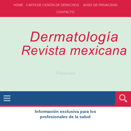
HOME
CARTA DE CESIÓN DE DERECHOS
AVISO DE PRIVACIDAD
CONTACTO
Publicidad
Información exclusiva para los
profesionales de la salud