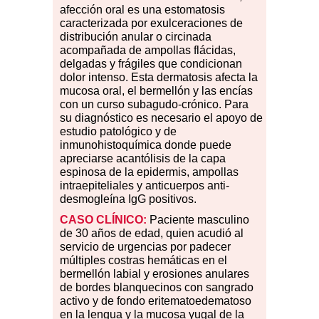
afección oral es una estomatosis
caracterizada por exulceraciones de
distribución anular o circinada
acompañada de ampollas flácidas,
delgadas y frágiles que condicionan
dolor intenso. Esta dermatosis afecta la
mucosa oral, el bermellón y las encías
con un curso subagudo-crónico. Para
su diagnóstico es necesario el apoyo de
estudio patológico y de
inmunohistoquímica donde puede
apreciarse acantólisis de la capa
espinosa de la epidermis, ampollas
intraepiteliales y anticuerpos anti-
desmogleína IgG positivos.
CASO CLÍNICO:
Paciente masculino
de 30 años de edad, quien acudió al
servicio de urgencias por padecer
múltiples costras hemáticas en el
bermellón labial y erosiones anulares
de bordes blanquecinos con sangrado
activo y de fondo eritematoedematoso
en la lengua y la mucosa yugal de la