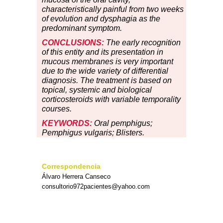
characteristically painful from two weeks
of evolution and dysphagia as the
predominant symptom.
CONCLUSIONS:
The early recognition
of this entity and its presentation in
mucous membranes is very important
due to the wide variety of differential
diagnosis. The treatment is based on
topical, systemic and biological
corticosteroids with variable temporality
courses.
KEYWORDS:
Oral pemphigus;
Pemphigus vulgaris; Blisters.
Correspondencia
Álvaro Herrera Canseco
consultorio972pacientes@yahoo.com