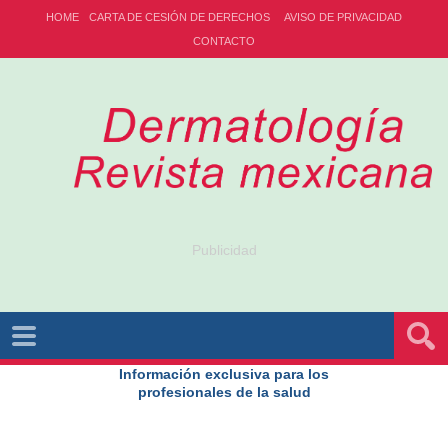
HOME
CARTA DE CESIÓN DE DERECHOS
AVISO DE PRIVACIDAD
CONTACTO
Publicidad
Información exclusiva para los
profesionales de la salud