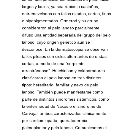
largos y lacios, ya sea rubios o castaños,
entremezclados con tallos rizados, cortos, finos
e hipopigmentados. Ormerod y su grupo
consideraron al pelo lanoso parcialmente
difuso una entidad separada del grupo del pelo
lanoso, cuyo origen genético aún se
desconoce. En la dermatoscopia se observan
tallos pilosos con ciclos alternantes de ondas
cortas, a modo de una “serpiente
arrastrándose”. Hutchinson y colaboradores
clasificaron al pelo lanoso en tres distintos
tipos: hereditario, familiar y nevo de pelo
lanoso. También puede manifestarse como
parte de distintos síndromes sistémicos, como
la enfermedad de Naxos o el síndrome de
Carvajal; ambos caracterizados clínicamente
por cardiomiopatía, queratodermia
palmoplantar y pelo lanoso. Comunicamos el