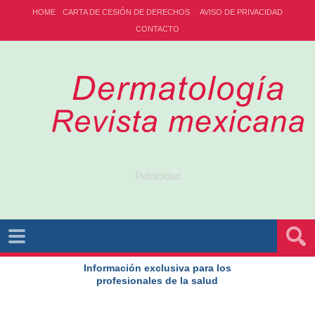
HOME
CARTA DE CESIÓN DE DERECHOS
AVISO DE PRIVACIDAD
CONTACTO
Publicidad
Información exclusiva para los
profesionales de la salud