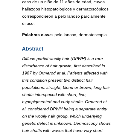
caso de un niño de 11 años de edad, cuyos
hallazgos histopatológicos y dermatoscópicos
correspondieron a pelo lanoso parcialmente
difuso.
Palabras clave:
pelo lanoso, dermatoscopia
Abstract
Diffuse partial woolly hair (DPWH) is a rare
disturbance of hair growth, first described in
1987 by Ormerod et al. Patients affected with
this condition present two distinct hair
populations: straight, blond or brown, long hair
shafts interspaced with short, fine,
hypopigmented and curly shafts. Ormerod et
al. considered DPWH being a separate entity
on the woolly hair group, which underlying
genetic defect is unknown. Dermoscopy shows
hair shafts with waves that have very short