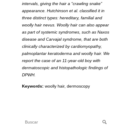
intervals, giving the hair a “crawling snake”
appearance. Hutchinson et al. classified it in
three distinct types: hereditary, familial and
woolly hair nevus. Woolly hair can also appear
as part of systemic syndromes, such as Naxos
disease and Carvajal syndrome, that are both
clinically characterized by cardiomyopathy,
palmoplantar keratoderma and woolly hair. We
report the case of an 11-year-old boy with
dermatoscopic and histopathologic findings of
DPWH.
Keywords:
woolly hair, dermoscopy