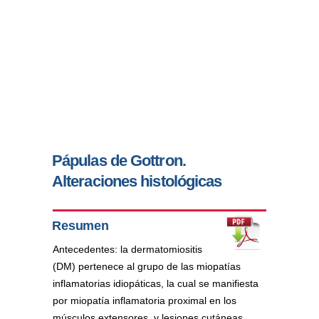
Pápulas de Gottron.
Alteraciones histológicas
Resumen
Antecedentes: la dermatomiositis
(DM) pertenece al grupo de las miopatías
inflamatorias idiopáticas, la cual se manifiesta
por miopatía inflamatoria proximal en los
músculos extensores, y lesiones cutáneas