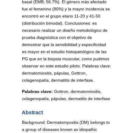
basal (EMB; 56.7%). El género más afectado
fue el femenino (80%) y la mayor incidencia se
encontró en el grupo etario 11-20 y 41-50
(distribución bimodal). Conclusiones: es
necesario realizar un diseño metodológico de
prueba diagnóstica con el objetivo de
demostrar que la sensibilidad y especificidad
es mayor en el estudio histopatológico de las
PG que en la biopsia muscular, como pudimos
observar en este estudio piloto. Palabras clave:
dermatomiositis, pápulas, Gottron,
colagenopatía, dermatitis de interfase.
Palabras clave:
Gottron, dermatomiositis,
colagenopatía, pápulas, dermatitis de interfase
Abstract
Background: Dermatomyositis (DM) belongs to
a group of diseases known as idiopathic