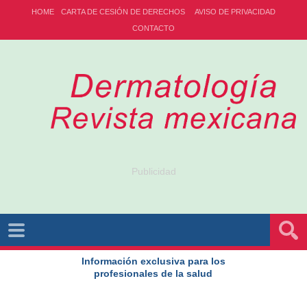
HOME
CARTA DE CESIÓN DE DERECHOS
AVISO DE PRIVACIDAD
CONTACTO
Publicidad
Información exclusiva para los
profesionales de la salud