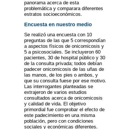
panorama acerca de esta
problemática y comparara diferentes
estratos socioeconómicos.
Encuesta en nuestro medio
Se realizó una encuesta con 10
preguntas de las que 5 correspondían
a aspectos físicos de onicomicosis y
5 a psicosociales. Se incluyeron 60
pacientes, 30 de hospital público y 30
de la consulta privada; todos debían
padecer onicomicosis de las uñas de
las manos, de los pies o ambos, y
que su consulta fuese por ese motivo.
Las interrogantes planteadas se
extrajeron de varios estudios
consultados acerca de onicomicosis
y calidad de vida. El objetivo
primordial fue comprobar el efecto de
este padecimiento en una misma
población, pero con condiciones
sociales y económicas diferentes.