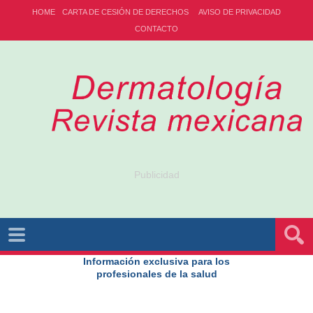
HOME
CARTA DE CESIÓN DE DERECHOS
AVISO DE PRIVACIDAD
CONTACTO
Publicidad
Información exclusiva para los
profesionales de la salud