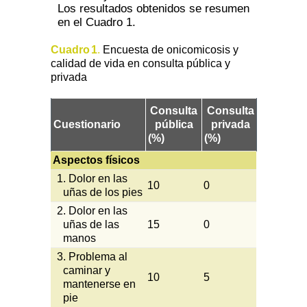
Los resultados obtenidos se resumen
en el Cuadro 1.
Cuadro
1
.
Encuesta de onicomicosis y
calidad de vida en consulta pública y
privada
Consulta
Consulta
Cuestionario
pública
privada
(%)
(%)
Aspectos físicos
1. Dolor en las
10
0
uñas de los pies
2. Dolor en las
uñas de las
15
0
manos
3. Problema al
caminar y
10
5
mantenerse en
pie