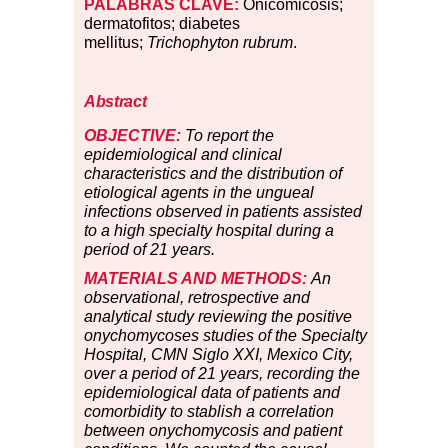
PALABRAS CLAVE:
Onicomicosis;
dermatofitos; diabetes
mellitus;
Trichophyton rubrum
.
Abstract
OBJECTIVE:
To report the
epidemiological and clinical
characteristics and the distribution of
etiological agents in the ungueal
infections observed in patients assisted
to a high specialty hospital during a
period of 21 years.
MATERIALS AND METHODS:
An
observational, retrospective and
analytical study reviewing the positive
onychomycoses studies of the Specialty
Hospital, CMN Siglo XXI, Mexico City,
over a period of 21 years, recording the
epidemiological data of patients and
comorbidity to stablish a correlation
between onychomycosis and patient