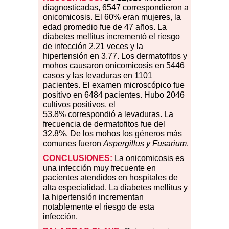
diagnosticadas, 6547 correspondieron a
onicomicosis. El 60
%
eran mujeres, la
edad promedio fue de 47 años. La
diabetes mellitus incrementó el riesgo
de infección 2.21 veces y la
hipertensión en 3.77. Los dermatofitos y
mohos causaron onicomicosis en 5446
casos y las levaduras en 1101
pacientes. El examen microscópico fue
positivo en 6484 pacientes. Hubo 2046
cultivos positivos, el
53.8
%
correspondió a levaduras. La
frecuencia de dermatofitos fue del
32.8
%
. De los mohos los géneros más
comunes fueron
Aspergillus y Fusarium
.
CONCLUSIONES:
La onicomicosis es
una infección muy frecuente en
pacientes atendidos en hospitales de
alta especialidad. La diabetes mellitus y
la hipertensión incrementan
notablemente el riesgo de esta
infección.