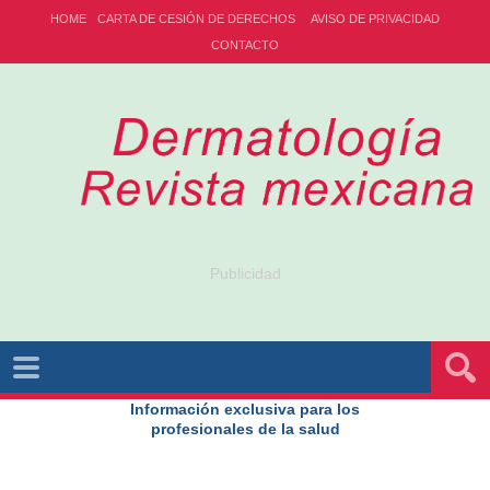
HOME
CARTA DE CESIÓN DE DERECHOS
AVISO DE PRIVACIDAD
CONTACTO
Publicidad
Información exclusiva para los
profesionales de la salud