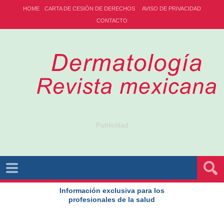
HOME
CARTA DE CESIÓN DE DERECHOS
AVISO DE PRIVACIDAD
CONTACTO
Publicidad
Información exclusiva para los
profesionales de la salud