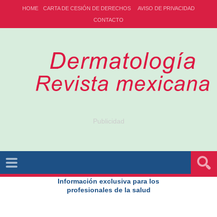
HOME
CARTA DE CESIÓN DE DERECHOS
AVISO DE PRIVACIDAD
CONTACTO
Publicidad
Información exclusiva para los
profesionales de la salud