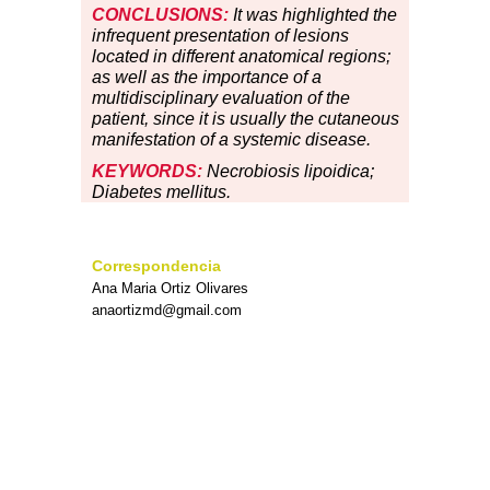
CONCLUSIONS:
It was highlighted the
infrequent presentation of lesions
located in different anatomical regions;
as well as the importance of a
multidisciplinary evaluation of the
patient, since it is usually the cutaneous
manifestation of a systemic disease.
KEYWORDS:
Necrobiosis lipoidica;
Diabetes mellitus.
Correspondencia
Ana Maria Ortiz Olivares
anaortizmd@gmail.com