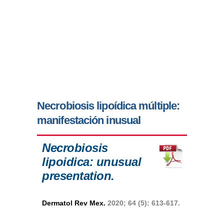
Necrobiosis lipoídica múltiple:
manifestación inusual
Necrobiosis
lipoidica: unusual
presentation.
Dermatol Rev Mex.
2020; 64 (5): 613-617.