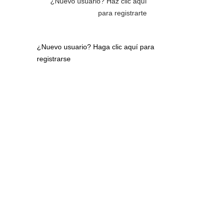
¿Nuevo usuario?
Haz clic aquí
para registrarte
¿Nuevo usuario?
Haga clic aquí para
registrarse