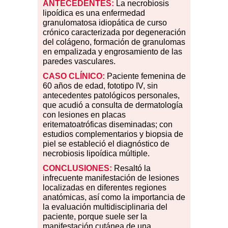
ANTECEDENTES:
La necrobiosis
lipoídica es una enfermedad
granulomatosa idiopática de curso
crónico caracterizada por degeneración
del colágeno, formación de granulomas
en empalizada y engrosamiento de las
paredes vasculares.
CASO CLÍNICO:
Paciente femenina de
60 años de edad, fototipo IV, sin
antecedentes patológicos personales,
que acudió a consulta de dermatología
con lesiones en placas
eritematoatróficas diseminadas; con
estudios complementarios y biopsia de
piel se estableció el diagnóstico de
necrobiosis lipoídica múltiple.
CONCLUSIONES:
Resaltó la
infrecuente manifestación de lesiones
localizadas en diferentes regiones
anatómicas, así como la importancia de
la evaluación multidisciplinaria del
paciente, porque suele ser la
manifestación cutánea de una