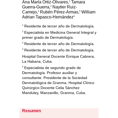
Ana María Ortiz-Olivares,
Tamara
1
Guerra-Guerra,
Naytier Ruiz-
2
Camejo,
Rubén Pérez-Armas,
William
3
5
Adrian Tapasco-Hernández
4
1
Residente de tercer año de Dermatología.
2
Especialista en Medicina General Integral y
primer grado de Dermatología.
3
Residente de tercer año de Dermatología.
4
Residente de tercer año de Dermatología.
Hospital General Docente Enrique Cabrera,
La Habana, Cuba.
5
Especialista de segundo grado de
Dermatología. Profesor auxiliar y
consultante. Presidente de la Sociedad
Dermatológica de Granma. Hospital Clínico
Quirúrgico Docente Celia Sánchez
Manduley, Manzanillo, Granma, Cuba.
Resumen