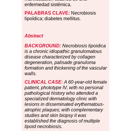
enfermedad sistémica.
PALABRAS CLAVE:
Necrobiosis
lipoídica; diabetes mellitus.
Abstract
BACKGROUND:
Necrobiosis lipoidica
is a chronic idiopathic granulomatous
disease characterized by collagen
degeneration, palisade granuloma
formation and thickening of the vascular
walls.
CLINICAL CASE:
A 60-year-old female
patient, phototype IV, with no personal
pathological history who attended a
specialized dermatology clinic with
lesions in disseminated erythematous-
atrophic plaques; with complementary
studies and skin biopsy it was
established the diagnosis of multiple
lipoid necrobiosis.