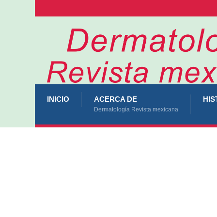
INICIO
ACERCA DE
HIS
Dermatología Revista mexicana