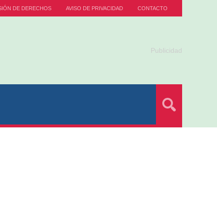
SIÓN DE DERECHOS
AVISO DE PRIVACIDAD
CONTACTO
Publicidad