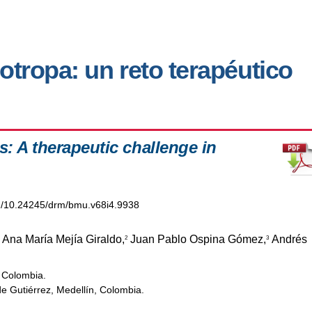
otropa: un reto terapéutico
s: A therapeutic challenge in
org/10.24245/drm/bmu.v68i4.9938
Ana María Mejía Giraldo,
Juan Pablo Ospina Gómez,
Andrés
2
3
 Colombia.
e Gutiérrez, Medellín, Colombia.