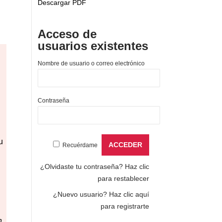
Descargar PDF
Acceso de
usuarios existentes
Nombre de usuario o correo electrónico
Contraseña
u
Recuérdame
¿Olvidaste tu contraseña?
Haz clic
para restablecer
¿Nuevo usuario?
Haz clic aquí
para registrarte
n