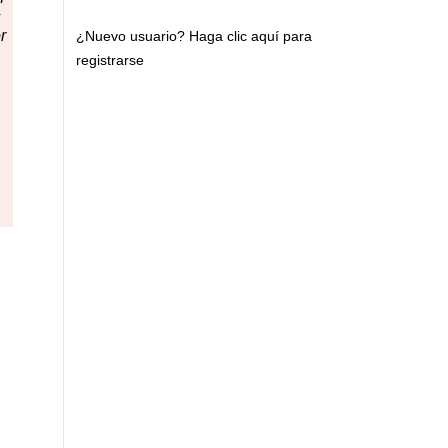
s
r
¿Nuevo usuario?
Haga clic aquí para
registrarse