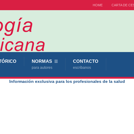
HOME
CARTA DE CE
TÓRICO
NORMAS
CONTACTO
para autores
escríbanos
Información exclusiva para los profesionales de la salud