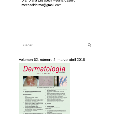
Dra. Diana Elizabeth Medina Castillo
mecasdiderma@gmail.com
Volumen 62, número 2, marzo-abril 2018