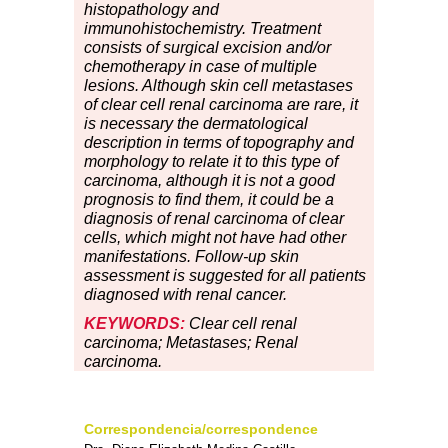
histopathology and
immunohistochemistry. Treatment
consists of surgical excision and/or
chemotherapy in case of multiple
lesions. Although skin cell metastases
of clear cell renal carcinoma are rare, it
is necessary the dermatological
description in terms of topography and
morphology to relate it to this type of
carcinoma, although it is not a good
prognosis to find them, it could be a
diagnosis of renal carcinoma of clear
cells, which might not have had other
manifestations. Follow-up skin
assessment is suggested for all patients
diagnosed with renal cancer.
KEYWORDS:
Clear cell renal
carcinoma; Metastases; Renal
carcinoma
.
Correspondencia/correspondence