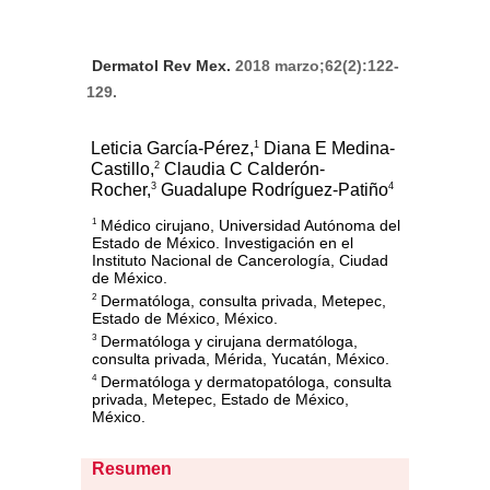
Dermatol Rev Mex.
2018 marzo;62(2):122-
129.
1
Leticia García-Pérez,
Diana E Medina-
2
Castillo,
Claudia C Calderón-
3
4
Rocher,
Guadalupe Rodríguez-Patiño
Médico cirujano, Universidad Autónoma del
1
Estado de México. Investigación en el
Instituto Nacional de Cancerología, Ciudad
de México.
Dermatóloga, consulta privada, Metepec,
2
Estado de México, México.
Dermatóloga y cirujana dermatóloga,
3
consulta privada, Mérida, Yucatán, México.
Dermatóloga y dermatopatóloga, consulta
4
privada, Metepec, Estado de México,
México.
Resumen