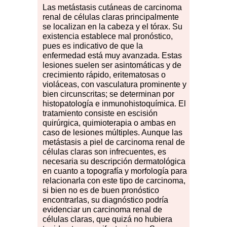
Las
m
etástasis cutáneas de carcinoma
renal de células claras principalmente
se localizan en la cabeza y el tórax. Su
existencia establece mal pronóstico,
pues es indicativo de que la
enfermedad está muy avanzada. Estas
lesiones suelen ser asintomáticas y de
crecimiento rápido, eritematosas o
violáceas, con vasculatura prominente y
bien circunscritas; se determinan por
histopatología e inmunohistoquímica. El
tratamiento consiste en escisión
quirúrgica, quimioterapia o ambas en
caso de lesiones múltiples. Aunque las
metástasis a piel de carcinoma renal de
células claras son infrecuentes, es
necesaria su descripción dermatológica
en cuanto a topografía y morfología para
relacionarla con este tipo de carcinoma,
si bien no es de buen pronóstico
encontrarlas, su diagnóstico podría
evidenciar un carcinoma renal de
células claras, que quizá no hubiera