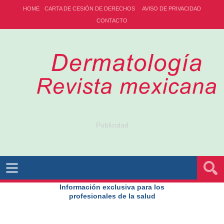
HOME
CARTA DE CESIÓN DE DERECHOS
AVISO DE PRIVACIDAD
CONTACTO
Publicidad
Información exclusiva para los
profesionales de la salud