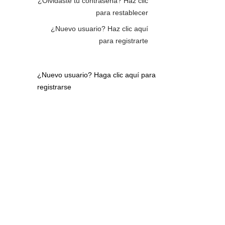
¿Olvidaste tu contraseña?
Haz clic
para restablecer
¿Nuevo usuario?
Haz clic aquí
para registrarte
¿Nuevo usuario?
Haga clic aquí para
registrarse