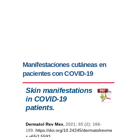
Manifestaciones cutáneas en
pacientes con COVID-19
Skin manifestations
in COVID-19
patients.
Dermatol Rev Mex.
2021; 65 (2): 166-
189.
https://doi.org/10.24245/dermatolrevme
x.v65i2.5593