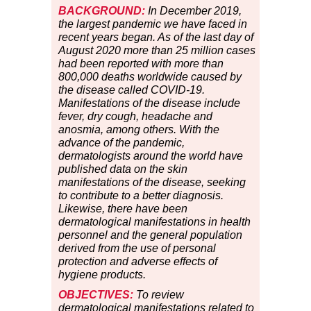
BACKGROUND:
In December 2019,
the largest pandemic we have faced in
recent years began. As of the last day of
August 2020 more than 25 million cases
had been reported with more than
800,000 deaths worldwide caused by
the disease called COVID-19.
Manifestations of the disease include
fever, dry cough, headache and
anosmia, among others. With the
advance of the pandemic,
dermatologists around the world have
published data on the skin
manifestations of the disease, seeking
to contribute to a better diagnosis.
Likewise, there have been
dermatological manifestations in health
personnel and the general population
derived from the use of personal
protection and adverse effects of
hygiene products.
OBJECTIVES:
To review
dermatological manifestations related to