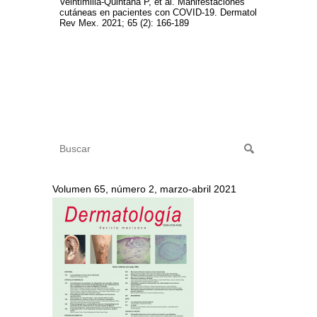
Veintimilla-Quintana P, et al. Manifestaciones
cutáneas en pacientes con COVID-19. Dermatol
Rev Mex. 2021; 65 (2): 166-189
Volumen 65, número 2, marzo-abril 2021