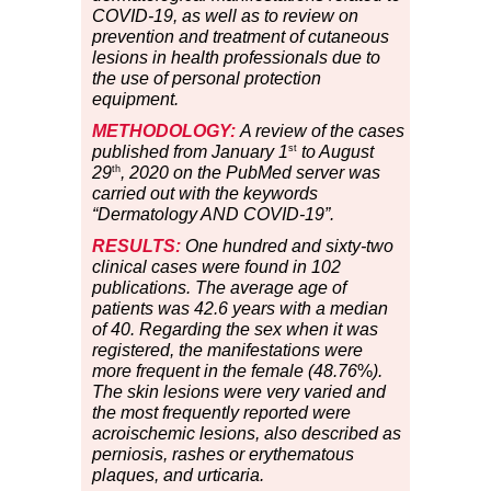
COVID-19, as well as to review on
prevention and treatment of cutaneous
lesions in health professionals due to
the use of personal protection
equipment.
METHODOLOGY:
A review of the cases
st
published from January 1
to August
th
29
, 2020 on the PubMed server was
carried out with the keywords
“Dermatology AND COVID-19”.
RESULTS:
One hundred and sixty-two
clinical cases were found in 102
publications. The average age of
patients was 42.6 years with a median
of 40. Regarding the sex when it was
registered, the manifestations were
more frequent in the female (48.76
%
).
The skin lesions were very varied and
the most frequently reported were
acroischemic lesions, also described as
perniosis, rashes or erythematous
plaques, and urticaria.