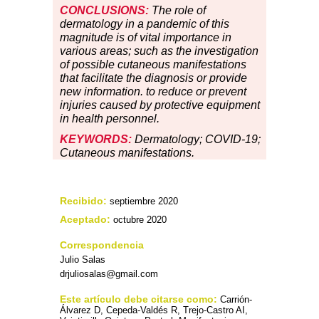
CONCLUSIONS:
The role of
dermatology in a pandemic of this
magnitude is of vital importance in
various areas; such as the investigation
of possible cutaneous manifestations
that facilitate the diagnosis or provide
new information. to reduce or prevent
injuries caused by protective equipment
in health personnel.
KEYWORDS:
Dermatology; COVID-19;
Cutaneous manifestations.
Recibido:
septiembre 2020
Aceptado:
octubre 2020
Correspondencia
Julio Salas
drjuliosalas@gmail.com
Este artículo debe citarse como:
Carrión-
Álvarez D, Cepeda-Valdés R, Trejo-Castro AI,