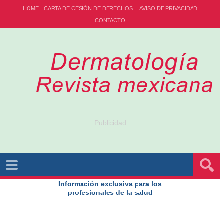
HOME
CARTA DE CESIÓN DE DERECHOS
AVISO DE PRIVACIDAD
CONTACTO
Publicidad
Información exclusiva para los
profesionales de la salud