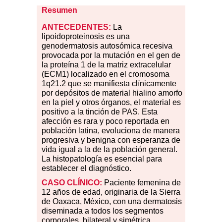
Resumen
ANTECEDENTES:
La
lipoidoproteinosis es una
genodermatosis autosómica recesiva
provocada por la mutación en el gen de
la proteína 1 de la matriz extracelular
(ECM1) localizado en el cromosoma
1q21.2 que se manifiesta clínicamente
por depósitos de material hialino amorfo
en la piel y otros órganos, el material es
positivo a la tinción de PAS. Esta
afección es rara y poco reportada en
población latina, evoluciona de manera
progresiva y benigna con esperanza de
vida igual a la de la población general.
La histopatología es esencial para
establecer el diagnóstico.
CASO CLÍNICO:
Paciente femenina de
12 años de edad, originaria de la Sierra
de Oaxaca, México, con una dermatosis
diseminada a todos los segmentos
corporales, bilateral y simétrica,