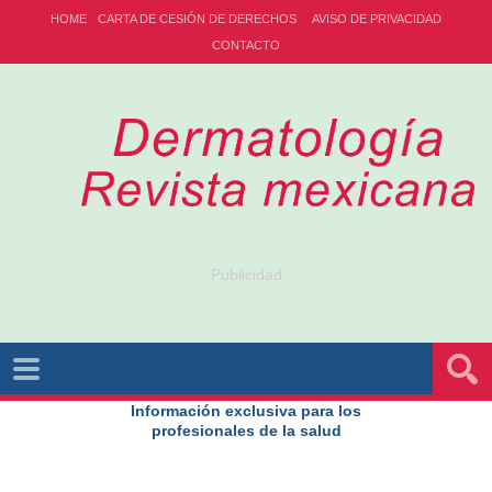
HOME
CARTA DE CESIÓN DE DERECHOS
AVISO DE PRIVACIDAD
CONTACTO
Publicidad
Información exclusiva para los
profesionales de la salud