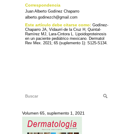
Correspondencia
Juan Alberto Godínez Chaparro
alberto.godinezch@gmail.com
Este artículo debe citarse como:
Godínez-
Chaparro JA, Vidaurrí-de la Cruz H, Quintal-
Ramírez MJ, Lara-Cintora L. Lipoidoproteinosis
en un paciente pediátrico mexicano. Dermatol
Rev Mex. 2021; 65 (suplemento 1): S125-S134.
Volumen 65, suplemento 1, 2021