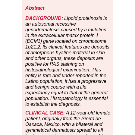
Abstract
BACKGROUND:
Lipoid proteinosis is
an autosomal recessive
genodermatosis caused by a mutation
in the extracellular matrix protein 1
(ECM1) gene located on chromosome
1q21.2. Its clinical features are deposits
of amorphous hyaline material in skin
and other organs, these deposits are
positive for PAS staining on
histopathological examination. This
entity is rare and under-reported in the
Latino population, it has a progressive
and benign course with a life
expectancy equal to that of the general
population. Histopathology is essential
to establish the diagnosis.
CLINICAL CASE:
A 12-year-old female
patient, originally from the Sierra de
Oaxaca, Mexico, with a bilateral and
symmetrical dermatosis spread to all