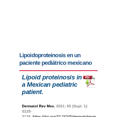
Lipoidoproteinosis en un
paciente pediátrico mexicano
Lipoid proteinosis in
a Mexican pediatric
patient.
Dermatol Rev Mex.
2021;
65 (Supl. 1):
S125-
S134.
https://doi.org/10.24245/dermatolrevm