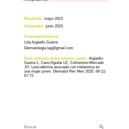
Recibido:
mayo 2023
Aceptado:
junio 2023
Correspondencia
Lilia Argüello Guerra
Dermatologia.lag@gmail.com
Este artículo debe citarse como:
Argüello-
Guerra L, Cano-Aguilar LE, Colmereno-Mercado
JO. Leucodermia asociada con melanoma en
una mujer joven. Dermatol Rev Mex 2025; 69 (1):
67-72.