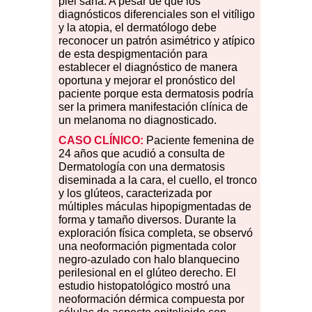
piel sana. A pesar de que los
diagnósticos diferenciales son el vitíligo
y la atopia, el dermatólogo debe
reconocer un patrón asimétrico y atípico
de esta despigmentación para
establecer el diagnóstico de manera
oportuna y mejorar el pronóstico del
paciente porque esta dermatosis podría
ser la primera manifestación clínica de
un melanoma no diagnosticado.
CASO
CLÍNICO:
Paciente femenina de
24 años que acudió a consulta de
Dermatología con una dermatosis
diseminada a la cara, el cuello, el tronco
y los glúteos, caracterizada por
múltiples máculas hipopigmentadas de
forma y tamaño diversos. Durante la
exploración física completa, se observó
una neoformación pigmentada color
negro-azulado con halo blanquecino
perilesional en el glúteo derecho. El
estudio histopatológico mostró una
neoformación dérmica compuesta por