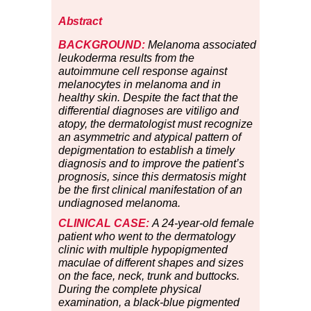
Abstract
BACKGROUND:
Melanoma associated
leukoderma results from the
autoimmune cell response against
melanocytes in melanoma and in
healthy skin. Despite the fact that the
differential diagnoses are vitiligo and
atopy, the dermatologist must recognize
an asymmetric and atypical pattern of
depigmentation to establish a timely
diagnosis and to improve the patient’s
prognosis, since this dermatosis might
be the first clinical manifestation of an
undiagnosed melanoma.
CLINICAL CASE:
A 24-year-old female
patient who went to the dermatology
clinic with multiple hypopigmented
maculae of different shapes and sizes
on the face, neck, trunk and buttocks.
During the complete physical
examination, a black-blue pigmented