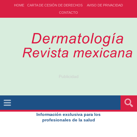
HOME
CARTA DE CESIÓN DE DERECHOS
AVISO DE PRIVACIDAD
CONTACTO
Publicidad
Información exclusiva para los
profesionales de la salud