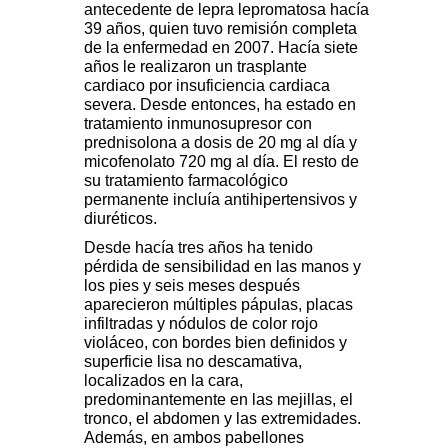
antecedente de lepra lepromatosa hacía
39 años, quien tuvo remisión completa
de la enfermedad en 2007. Hacía siete
años le realizaron un trasplante
cardiaco por insuficiencia cardiaca
severa. Desde entonces, ha estado en
tratamiento inmunosupresor con
prednisolona a dosis de 20 mg al día y
micofenolato 720 mg al día. El resto de
su tratamiento farmacológico
permanente incluía antihipertensivos y
diuréticos.
Desde hacía tres años ha tenido
pérdida de sensibilidad en las manos y
los pies y seis meses después
aparecieron múltiples pápulas, placas
infiltradas y nódulos de color rojo
violáceo, con bordes bien definidos y
superficie lisa no descamativa,
localizados en la cara,
predominantemente en las mejillas, el
tronco, el abdomen y las extremidades.
Además, en ambos pabellones