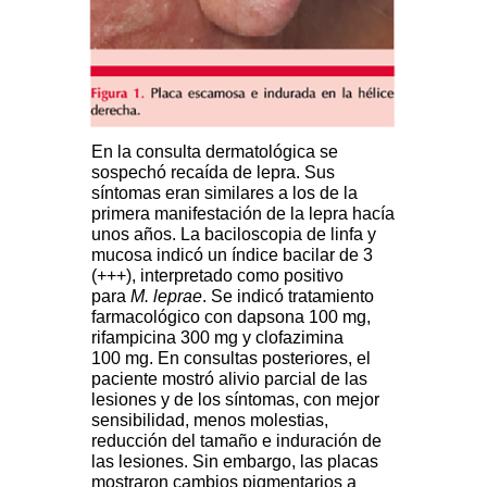
En la consulta dermatológica se
sospechó recaída de lepra. Sus
síntomas eran similares a los de la
primera manifestación de la lepra hacía
unos años. La baciloscopia de linfa y
mucosa indicó un índice bacilar de 3
(+++), interpretado como positivo
para
M. leprae
. Se indicó tratamiento
farmacológico con dapsona 100 mg,
rifampicina 300 mg y clofazimina
100 mg. En consultas posteriores, el
paciente mostró alivio parcial de las
lesiones y de los síntomas, con mejor
sensibilidad, menos molestias,
reducción del tamaño e induración de
las lesiones. Sin embargo, las placas
mostraron cambios pigmentarios a