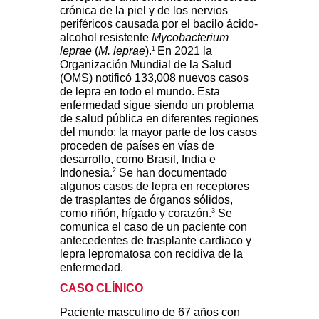
crónica de la piel y de los nervios
periféricos causada por el bacilo ácido-
alcohol resistente
Mycobacterium
1
leprae
(
M. leprae
).
En 2021 la
Organización Mundial de la Salud
(OMS) notificó 133,008 nuevos casos
de lepra en todo el mundo. Esta
enfermedad sigue siendo un problema
de salud pública en diferentes regiones
del mundo; la mayor parte de los casos
proceden de países en vías de
desarrollo, como Brasil, India e
2
Indonesia.
Se han documentado
algunos casos de lepra en receptores
de trasplantes de órganos sólidos,
3
como riñón, hígado y corazón.
Se
comunica el caso de un paciente con
antecedentes de trasplante cardiaco y
lepra lepromatosa con recidiva de la
enfermedad.
CASO CLÍNICO
Paciente masculino de 67 años con