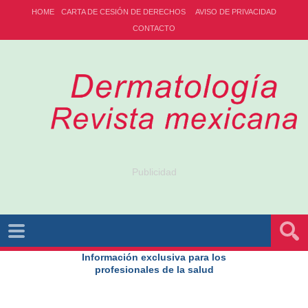
HOME
CARTA DE CESIÓN DE DERECHOS
AVISO DE PRIVACIDAD
CONTACTO
Publicidad
Información exclusiva para los
profesionales de la salud