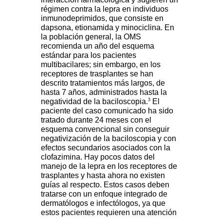
régimen contra la lepra en individuos
inmunodeprimidos, que consiste en
dapsona, etionamida y minociclina. En
la población general, la OMS
recomienda un año del esquema
estándar para los pacientes
multibacilares; sin embargo, en los
receptores de trasplantes se han
descrito tratamientos más largos, de
hasta 7 años, administrados hasta la
3
negatividad de la baciloscopia.
El
paciente del caso comunicado ha sido
tratado durante 24 meses con el
esquema convencional sin conseguir
negativización de la baciloscopia y con
efectos secundarios asociados con la
clofazimina. Hay pocos datos del
manejo de la lepra en los receptores de
trasplantes y hasta ahora no existen
guías al respecto. Estos casos deben
tratarse con un enfoque integrado de
dermatólogos e infectólogos, ya que
estos pacientes requieren una atención