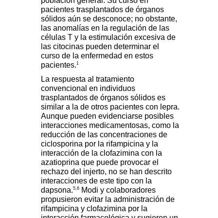
población general. Su curso en
pacientes trasplantados de órganos
sólidos aún se desconoce; no obstante,
las anomalías en la regulación de las
células T y la estimulación excesiva de
las citocinas pueden determinar el
curso de la enfermedad en estos
1
pacientes.
La respuesta al tratamiento
convencional en individuos
trasplantados de órganos sólidos es
similar a la de otros pacientes con lepra.
Aunque pueden evidenciarse posibles
interacciones medicamentosas, como la
reducción de las concentraciones de
ciclosporina por la rifampicina y la
interacción de la clofazimina con la
azatioprina que puede provocar el
rechazo del injerto, no se han descrito
interacciones de este tipo con la
5,6
dapsona.
Modi y colaboradores
propusieron evitar la administración de
rifampicina y clofazimina por la
interacción farmacológica y sugieren un