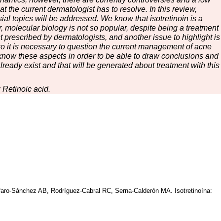
 the current dermatologist has to resolve. In this review,
al topics will be addressed. We know that isotretinoin is a
er, molecular biology is not so popular, despite being a treatment
t prescribed by dermatologists, and another issue to highlight is
 so it is necessary to question the current management of acne
to know these aspects in order to be able to draw conclusions and
already exist and that will be generated about treatment with this
; Retinoic acid.
faro-Sánchez AB, Rodríguez-Cabral RC, Serna-Calderón MA. Isotretinoína: