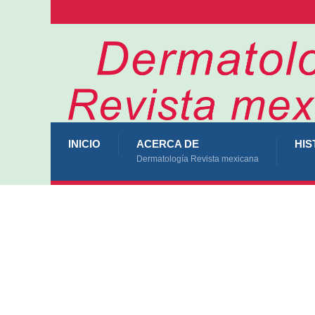
INICIO
ACERCA DE
HIS
Dermatología Revista mexicana