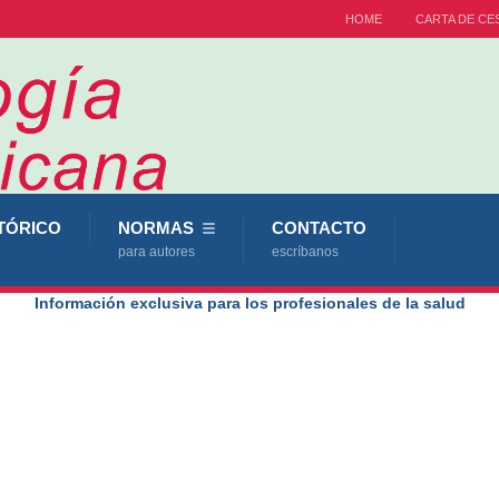
HOME
CARTA DE CE
TÓRICO
NORMAS
CONTACTO
para autores
escríbanos
Información exclusiva para los profesionales de la salud