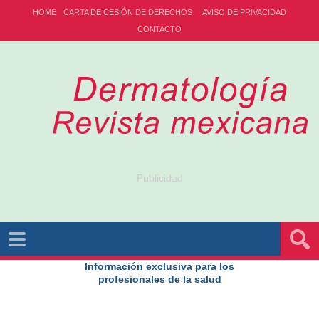
HOME
CARTA DE CESIÓN DE DERECHOS
AVISO DE PRIVACIDAD
CONTACTO
Publicidad
Información exclusiva para los
profesionales de la salud