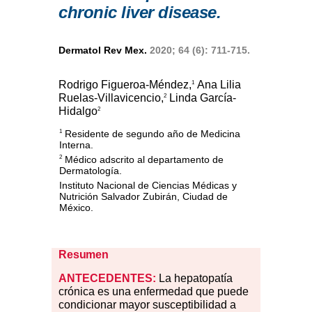
chronic liver disease.
Dermatol Rev Mex.
2020; 64 (6): 711-715.
Rodrigo Figueroa-Méndez,
Ana Lilia
1
Ruelas-Villavicencio,
Linda García-
2
Hidalgo
2
Residente de segundo año de Medicina
1
Interna.
Médico adscrito al departamento de
2
Dermatología.
Instituto Nacional de Ciencias Médicas y
Nutrición Salvador Zubirán, Ciudad de
México.
Resumen
ANTECEDENTES:
La hepatopatía
crónica es una enfermedad que puede
condicionar mayor susceptibilidad a