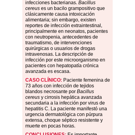
infecciones bacterianas.
Bacillus
cereus
es un bacilo grampositivo que
clásicamente causa intoxicación
alimentaria; sin embargo, existen
reportes de infección extraintestinal,
principalmente en neonatos, pacientes
con neutropenia, antecedentes de
traumatismo, de intervenciones
quirúrgicas o usuarios de drogas
intravenosas. La descripción de
infección por este microorganismo en
pacientes con hepatopatía crónica
avanzada es escasa.
CASO CLÍNICO:
Paciente femenina de
73 años con infección de tejidos
blandos necrosante por
Bacillus
cereus
y cirrosis hepática avanzada
secundaria a la infección por virus de
hepatitis C. La paciente manifestó una
urgencia dermatológica con púrpura
extensa, choque séptico resistente y
muerte en pocas horas.
CONCLUSIONES:
Es importante