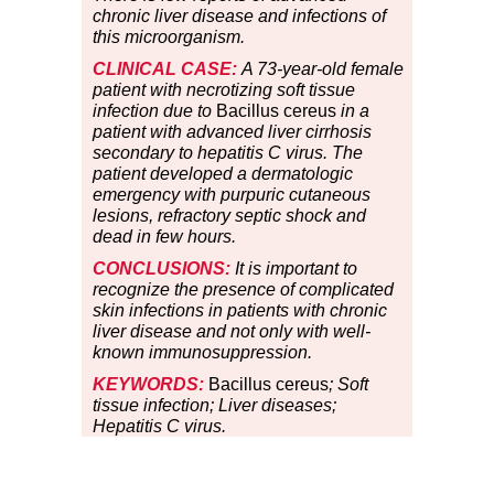
chronic liver disease and infections of
this microorganism.
CLINICAL CASE:
A 73-year-old female
patient with necrotizing soft tissue
infection due to
Bacillus cereus
in a
patient with advanced liver cirrhosis
secondary to hepatitis C virus. The
patient developed a dermatologic
emergency with purpuric cutaneous
lesions, refractory septic shock and
dead in few hours.
CONCLUSIONS:
It is important to
recognize the presence of complicated
skin infections in patients with chronic
liver disease and not only with well-
known immunosuppression.
KEYWORDS:
Bacillus cereus
; Soft
tissue infection; Liver diseases;
Hepatitis C virus.