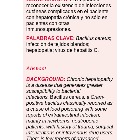
reconocer la existencia de infecciones
cutáneas complicadas en el paciente
con hepatopatía crónica y no sólo en
pacientes con otras
inmunosupresiones.
PALABRAS CLAVE:
Bacillus cereus
;
infección de tejidos blandos;
hepatopatía; virus de hepatitis C.
Abstract
BACKGROUND:
Chronic hepatopathy
is a disease that generates greater
susceptibility to bacterial
infections.
Bacillus cereus
, a Gram-
positive bacillus classically reported as
a cause of food poisoning with some
reports of extraintestinal infection,
mainly in newborns, neutropenic
patients, with history of trauma, surgical
interventions or intravenous drug users.
There is few reports of advanced