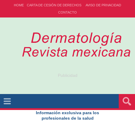
HOME
CARTA DE CESIÓN DE DERECHOS
AVISO DE PRIVACIDAD
CONTACTO
Publicidad
Información exclusiva para los
profesionales de la salud