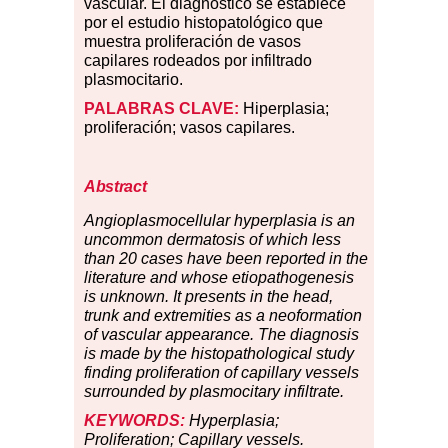
vascular. El diagnóstico se establece
por el estudio histopatológico que
muestra proliferación de vasos
capilares rodeados por infiltrado
plasmocitario.
PALABRAS CLAVE:
Hiperplasia;
proliferación; vasos capilares.
Abstract
Angioplasmocellular hyperplasia is an
uncommon dermatosis of which less
than 20 cases have been reported in the
literature and whose etiopathogenesis
is unknown. It presents in the head,
trunk and extremities as a neoformation
of vascular appearance. The diagnosis
is made by the histopathological study
finding proliferation of capillary vessels
surrounded by plasmocitary infiltrate.
KEYWORDS:
Hyperplasia;
Proliferation; Capillary vessels.