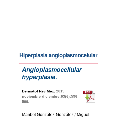
Hiperplasia angioplasmocelular
Angioplasmocellular
hyperplasia.
Dermatol Rev Mex.
2019
noviembre-diciembre;63(6):596-
599.
Maribet González-González,
Miguel
1