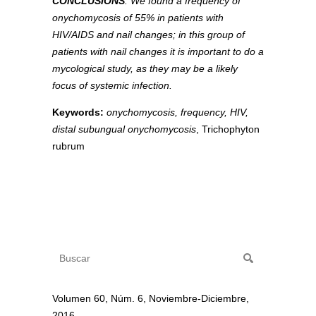
CONCLUSIONS
: We found a frequency of
onychomycosis of 55% in patients with
HIV/AIDS and nail changes; in this group of
patients with nail changes it is important to do a
mycological study, as they may be a likely
focus of systemic infection.
Keywords:
onychomycosis, frequency, HIV,
distal subungual onychomycosis
, Trichophyton
rubrum
Volumen 60, Núm. 6, Noviembre-Diciembre,
2016