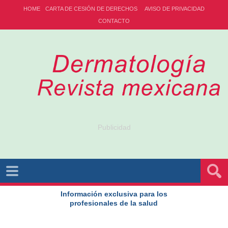
HOME
CARTA DE CESIÓN DE DERECHOS
AVISO DE PRIVACIDAD
CONTACTO
Publicidad
Información exclusiva para los
profesionales de la salud