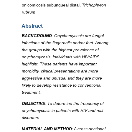
onicomicosis subungueal distal,
Trichophyton
rubrum
Abstract
BACKGROUND
: Onychomycosis are fungal
infections of the fingernails and/or feet. Among
the groups with the highest prevalence of
onychomycosis, individuals with HIV/AIDS
highlight. These patients have important
morbidity, clinical presentations are more
aggressive and unusual and they are more
likely to develop resistance to conventional
treatment.
OBJECTIVE
: To determine the frequency of
onychomycosis in patients with HIV and nail
disorders.
MATERIAL AND METHOD
: A cross-sectional