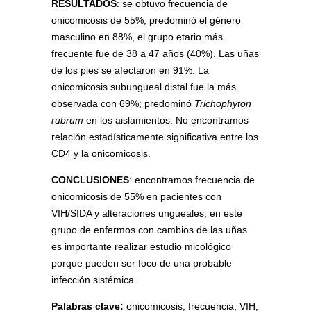
RESULTADOS
: se obtuvo frecuencia de
onicomicosis de 55%, predominó el género
masculino en 88%, el grupo etario más
frecuente fue de 38 a 47 años (40%). Las uñas
de los pies se afectaron en 91%. La
onicomicosis subungueal distal fue la más
observada con 69%; predominó
Trichophyton
rubrum
en los aislamientos. No encontramos
relación estadísticamente significativa entre los
CD4 y la onicomicosis.
CONCLUSIONES
: encontramos frecuencia de
onicomicosis de 55% en pacientes con
VIH/SIDA y alteraciones ungueales; en este
grupo de enfermos con cambios de las uñas
es importante realizar estudio micológico
porque pueden ser foco de una probable
infección sistémica.
Palabras clave:
onicomicosis, frecuencia, VIH,