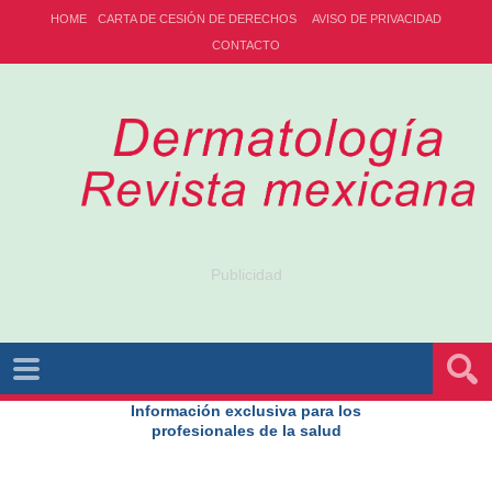
HOME
CARTA DE CESIÓN DE DERECHOS
AVISO DE PRIVACIDAD
CONTACTO
Publicidad
Información exclusiva para los
profesionales de la salud